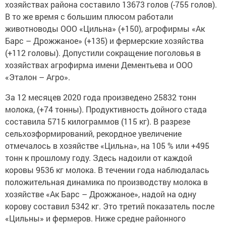
хозяйствах района составило 13673 голов (-755 голов).
В то же время с большим плюсом работали
животноводы ООО «Цильна» (+150), агрофирмы «Ак
Барс – Дрожжаное» (+135) и фермерские хозяйства
(+112 головы). Допустили сокращение поголовья в
хозяйствах агрофирма имени Дементьева и ООО
«Эталон – Агро».
За 12 месяцев 2020 года произведено 25832 тонн
молока, (+74 тонны). Продуктивность дойного стада
составила 5715 килограммов (115 кг). В разрезе
сельхозформирований, рекордное увеличение
отмечалось в хозяйстве «Цильна», на 105 % или +495
тонн к прошлому году. Здесь надоили от каждой
коровы 9536 кг молока. В течении года наблюдалась
положительная динамика по производству молока в
хозяйстве «Ак Барс – Дрожжаное», надой на одну
корову составил 5342 кг. Это третий показатель после
«Цильны» и фермеров. Ниже средне районного