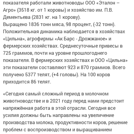
показателя работали животноводы ООО «Эталон –
Агро» (3518 кг. от 1 коровы) и хозяйство им. П.В.
Дементьева (2831 кг. на 1 корову).
Выращено 1836 тонн мяса, 98 процент, (-32 тонн).
Положительная динамика наблюдается в хозяйствах
«Цильна», агрофирмы «Ак Барс - Дрожжаное» и
фермерских хозяйствах. Среднесуточные привесы в
725 граммов, почти на уровне прошлогоднего
показателя. В фермерских хозяйствах и ООО «Цильна»
эти показатели составляют 923 и 870 граммов. Всего
получено 5377 телят, (+4 головы). На 100 коров
приходится 86 телят.
«Сегодня самый сложный период в молочном
животноводстве и в 2021 году перед нами предстоит
напряжённая работа в этой отрасли. Сегодня все
усилия должны быть направлены на увеличение
производства молока, продуктивности коров, решение
проблем с воспроизводством и выращиванием