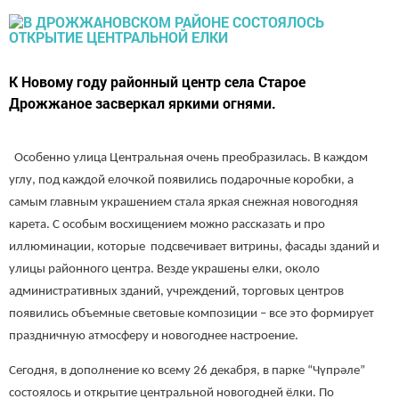
К Новому году районный центр села Старое
Дрожжаное засверкал яркими огнями.
Особенно улица Центральная очень преобразилась. В каждом
углу, под каждой елочкой появились подарочные коробки, а
самым главным украшением стала яркая снежная новогодняя
карета. С особым восхищением можно рассказать и про
иллюминации, которые подсвечивает витрины, фасады зданий и
улицы районного центра. Везде украшены елки, около
административных зданий, учреждений, торговых центров
появились объемные световые композиции – все это формирует
праздничную атмосферу и новогоднее настроение.
Сегодня, в дополнение ко всему 26 декабря, в парке “Чүпрәле”
состоялось и открытие центральной новогодней ёлки. По