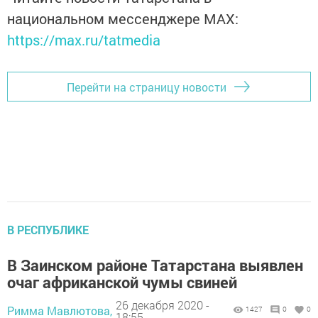
национальном мессенджере MАХ:
https://max.ru/tatmedia
Перейти на страницу новости
В РЕСПУБЛИКЕ
В Заинском районе Татарстана выявлен
очаг африканской чумы свиней
26 декабря 2020 -
Римма Мавлютова,
1427
0
0
18:55