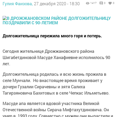
Гулия Фаизова,
27 декабря 2020 - 18:30
1417
0
0
Долгожительница пережила много горя и потерь.
Сегодня жительнице Дрожжановского района
Шигабетдиновой Масуде Ханафиевне исполнилось 90
лет.
Долгожительница родилась и всю жизнь прожила в
селе Мунчали. Но внастоящее время проживает у
дочери Гузалии Сирачевны и зятя Салиха
Тагирзяновича Бахитовых в селе Чепкас Ильметьево.
Масуде апа является вдовой участника Великой
Отечественной войны Сирача Мифтахутдиновича. Он
умер в 1993 году. Совместно с мужем они вырастили и