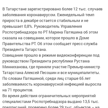
В Татарстане зарегистрировано более 12 тыс. случаев
заболевания коронавирусом. Еженедельный темп
прироста в декабре остается стабильным и не
превышает 0,8%. Руководитель Управления
Роспотребнадзора по РТ Марина Патяшина об этом
сказала на совещании, которое прошло в Доме
Правительства РТ. Об этом сообщает пресс-служба
Президента Татарстана.
Совещание прошло в режиме видеоконференции под
руководством Президента республики Рустама
Минниханова, где приняли участие Премьер-министр
Татарстана Алексей Песошин и все муниципалитеты.
По словам Патяшиной, среди лиц старше 65 лет
заболеваемость коронавирусной инфекцией выросла
на 71 процентов.
Во время действия ограничительных мероприятий
специалистами Роспотребнадзора выдано 13,5 тыс.
предписаний, проверено более 29 тыс. объектов – на