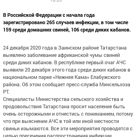
В Российской Федерации с начала года
зарегистрировано 265 случаев инфекции, в том числе
159 среди домашних свиней, 106 среди диких кабанов.
24 декабря 2020 года в Заинском районе Татарстана
выявлено заболевание африканской чумы свиней
среди диких кабанов. В республике первый очаг АЧС
выявили 20 декабря этого года среди диких кабанов в
национальном парке «Нижняя Кама» Елабужского
района. Об этом сообщает пресс-служба Минсельхоза
РТ.
Специалисты Министерства сельского хозяйства и
продовольствия Татарстана просит население быть
очень осторожными и отнестись с пониманием, потому
что при выяснении АЧС в той или иной местности
свиньи изымаются. Все эти мероприятия проводятся с
целью пресечения распространения инфекции.