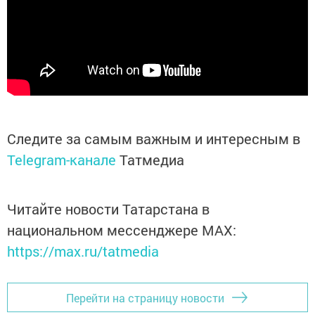
Следите за самым важным и интересным в
Telegram-канале
Татмедиа
Читайте новости Татарстана в
национальном мессенджере MАХ:
https://max.ru/tatmedia
Перейти на страницу новости