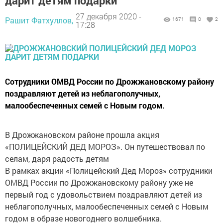
дарит детям подарки
27 декабря 2020 -
Рашит Фатхуллов,
1671
0
2
17:28
Сотрудники ОМВД России по Дрожжановскому району
поздравляют детей из неблагополучных,
малообеспеченных семей с Новым годом.
В Дрожжановском районе прошла акция
«ПОЛИЦЕЙСКИЙ ДЕД МОРОЗ». Он путешествовал по
селам, даря радость детям
В рамках акции «Полицейский Дед Мороз» сотрудники
ОМВД России по Дрожжановскому району уже не
первый год с удовольствием поздравляют детей из
неблагополучных, малообеспеченных семей с Новым
годом в образе новогоднего волшебника.