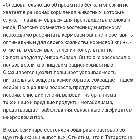
«Следовательно, до 60 процентов белка и энергии не
хватает в рационах кормления животных, которые
служат главным сырьем для производства молока и
мяса. Поэтому совместно зоотехнику и агроному
необходимо рассчитать кормовой баланс и составить
оптимальный для своего хозяйства кормовой клин», -
отметил в своем выступлении консультант по
животноводству Айваз Абязов. Он также рассказал о
пользе цеолита в пищевом рационе животных.
Оказывается цеолит повышает усваиваемость
питательных веществ комбикормов, сокращает падеж,
особенно в раннем возрасте, предупреждает
поооявление диспепсии, выводит из организма
токсичные и вредные продукты метаболизма,
предотвращает заболевания, связанные с дефицитом
микроэлементов.
В ходе семинара состоялся обширный разговор об
идентификации животных. Отметим, что в Татарстане