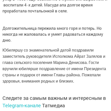
воспитали 4 -х детей. Масуде апа долгое время
проработала почтальонкой в селе.
Долгожительница пережила много горя и потерь. Но
никогда не жаловалась и умеет радоваться каждому
дню.
Юбиляршу со знаменательной датой поздравили
заместитель руководителя Исполкома Айрат Залялов и
глава сельского поселения Марина Денисова. Гости
вручили юбилярше поздравление от имени Президента
страны и подарок от имени Главы района. Пожелали
здоровья, внимания родных и близких.
Следите за самым важным и интересным в
Telegram-канале
Татмедиа