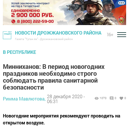
НОВОСТИ ДРОЖЖАНОВСКОГО РАЙОНА
16+
Газета "Туган як" - Дрожжановский район
В РЕСПУБЛИКЕ
Минниханов: В период новогодних
праздников необходимо строго
соблюдать правила санитарной
безопасности
28 декабря 2020 -
Римма Мавлютова,
1070
0
0
06:31
Новогодние мероприятия рекомендуют проводить на
открытом воздухе.