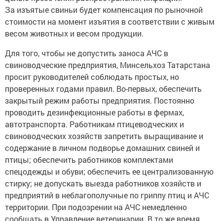
За изъятые свиньи будет компенсация по рыночной
стоимости на момент изъятия в соответствии с живым
весом животных и весом продукции.
Для того, чтобы не допустить заноса АЧС в
свиноводческие предприятия, Минсельхоз Татарстана
просит руководителей соблюдать простых, но
проверенных годами правил. Во-первых, обеспечить
закрытый режим работы предприятия. Постоянно
проводить дезинфекционные работы в фермах,
автотранспорта. Работникам птицеводческих и
свиноводческих хозяйств запретить выращивание и
содержание в личном подворье домашних свиней и
птицы; обеспечить работников комплектами
спецодежды и обуви; обеспечить ее централизованную
стирку; не допускать выезда работников хозяйств и
предприятий в неблагополучные по гриппу птиц и АЧС
территории. При подозрении на АЧС немедленно
сообщать в Управление ветеринарии. В то же время