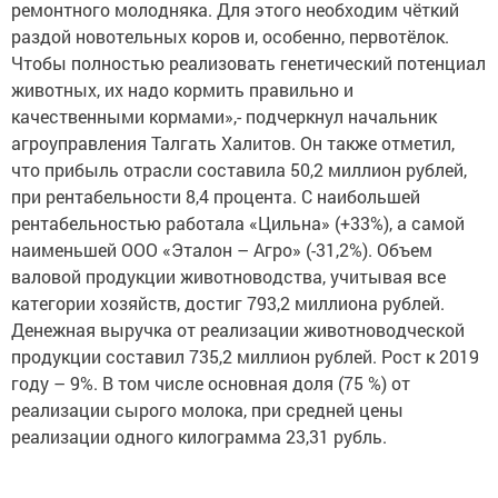
ремонтного молодняка. Для этого необходим чёткий
раздой новотельных коров и, особенно, первотёлок.
Чтобы полностью реализовать генетический потенциал
животных, их надо кормить правильно и
качественными кормами»,- подчеркнул начальник
агроуправления Талгать Халитов. Он также отметил,
что прибыль отрасли составила 50,2 миллион рублей,
при рентабельности 8,4 процента. С наибольшей
рентабельностью работала «Цильна» (+33%), а самой
наименьшей ООО «Эталон – Агро» (-31,2%). Объем
валовой продукции животноводства, учитывая все
категории хозяйств, достиг 793,2 миллиона рублей.
Денежная выручка от реализации животноводческой
продукции составил 735,2 миллион рублей. Рост к 2019
году – 9%. В том числе основная доля (75 %) от
реализации сырого молока, при средней цены
реализации одного килограмма 23,31 рубль.