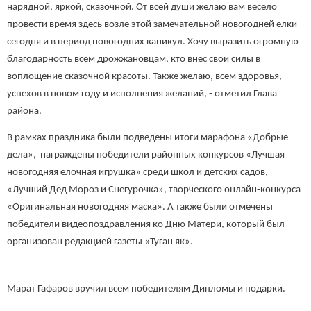
нарядной, яркой, сказочной. От всей души желаю вам весело
провести время здесь возле этой замечательной новогодней елки
сегодня и в период новогодних каникул. Хочу выразить огромную
благодарность всем дрожжановцам, кто внёс свои силы в
воплощение сказочной красоты. Также желаю, всем здоровья,
успехов в новом году и исполнения желаний, - отметил Глава
района.
В рамках праздника были подведены итоги марафона «Добрые
дела», награждены победители районных конкурсов «Лучшая
новогодняя елочная игрушка» среди школ и детских садов,
«Лучший Дед Мороз и Снегурочка», творческого онлайн-конкурса
«Оригинальная новогодняя маска». А также были отмечены
победители видеопоздравления ко Дню Матери, который был
организован редакцией газеты «Туган як».
Марат Гафаров вручил всем победителям Дипломы и подарки.