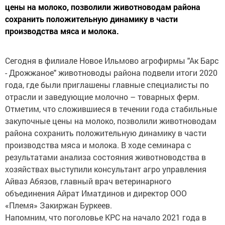
цены на молоко, позволили животноводам района
сохранить положительную динамику в части
производства мяса и молока.
Сегодня в филиале Новое Ильмово агрофирмы "Ак Барс
- Дрожжаное" животноводы района подвели итоги 2020
года, где были приглашены главные специалисты по
отрасли и заведующие молочно – товарных ферм.
Отметим, что сложившиеся в течении года стабильные
закупочные цены на молоко, позволили животноводам
района сохранить положительную динамику в части
производства мяса и молока. В ходе семинара с
результатами анализа состояния животноводства в
хозяйствах выступили консультант агро управления
Айваз Абязов, главный врач ветеринарного
объединения Айрат Иматдинов и директор ООО
«Племя» Закиржан Буркеев.
Напомним, что поголовье КРС на начало 2021 года в