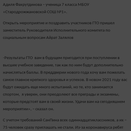
Адиля Фахрутдинова – ученица 7 класса МБОУ
«Стародрожжановской СОШ №1».
Открыть мероприятие и поздравить участников ГТО пришел
заместитель Руководителя Исполнительного комитета по
социальным вопросам Айрат Залялов
-Результаты ГТО вам в будущем пригодится при поступлении в
высшее учебное заведение, так как по ним будут дополнительно
начисляться баллы. В преддверии нового года хочу вам пожелать
самое главное крепкого здоровья и успехов. В новом 2021 году вас
будут ожидать еще много испытаний, но те, кто занимается
спортом, я уверен, они преодолеют все преграды и экзамены,
которые предстоят вам в своей жизни. Удачи вам на сегодняшнем
мероприятии», – сказал он.
С учетом требований СанПина всех одиннадцатиклассников, а их –
75 человек сразу приглашать не стали. Из-за коронавируса ребят