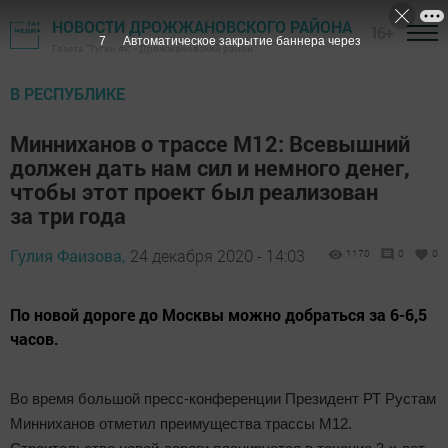
НОВОСТИ ДРОЖЖАНОВСКОГО РАЙОНА
16+
6
Автоматическое закрытие баннера через
Газета "Туган як" - Дрожжановский район
В РЕСПУБЛИКЕ
Минниханов о трассе М12: Всевышний
должен дать нам сил и немного денег,
чтобы этот проект был реализован
за три года
Гулия Фаизова,
24 декабря 2020 - 14:03
1170
0
0
По новой дороге до Москвы можно добраться за 6-6,5
часов.
Во время большой пресс-конференции Президент РТ Рустам
Минниханов отметил преимущества трассы М12.