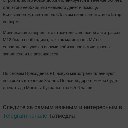
Строительство новой дороги планируется в течение 3-х лет,
для этого необходимо «немного денег и помощь
Всевышнего», отметил он. Об этом пишет агентство «Татар-
информ».
Минниханов заверил, что строительство новой автотрассы
М12 была необходима, так как магистраль М7 не
справлялась уже со своими «обязанностями»: трасса
заполнена и не развивается.
По словам Президента РТ, новую магистраль планируют
построить в течении 3-х лет. По новой дороге можно будет
доехать до Москвы буквально за 6,5-6 часов.
Следите за самым важным и интересным в
Telegram-канале
Татмедиа