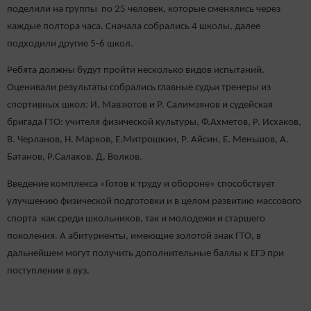
поделили на группы по 25 человек, которые сменялись через
каждые полтора часа. Сначала собрались 4 школы, далее
подходили другие 5-6 школ.
Ребята должны будут пройти несколько видов испытаний.
Оценивали результаты собрались главные судьи тренеры из
спортивных школ: И. Мавзютов и Р. Салимзянов и судейская
бригада ГТО: учителя физической культуры, Ф.Ахметов, Р. Исхаков,
В. Черланов, Н. Марков, Е.Митрошкин, Р. Айсин, Е. Меньшов, А.
Батанов, Р.Салахов, Д. Волков.
Введение комплекса «Готов к труду и обороне» способствует
улучшению физической подготовки и в целом развитию массового
спорта как среди школьников, так и молодежи и старшего
поколения. А абитуриенты, имеющие золотой знак ГТО, в
дальнейшем могут получить дополнительные баллы к ЕГЭ при
поступлении в вуз.