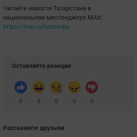
Читайте новости Татарстана в
национальном мессенджере MАХ:
https://max.ru/tatmedia
Оставляйте реакции
0
0
0
0
0
Расскажите друзьям