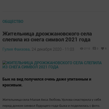
ОБЩЕСТВО
Жительница дрожжановского села
слепила из снега символ 2021 года
Гулия Фаизова,
24 декабря 2020 - 11:03
2110
0
5
Бык на вид получился очень даже упитанным и
красивым.
Жительница села Малая Акса Любовь Урлова смастерила у себя
перед домом символ будущего года-Быка и поделилась с фото.