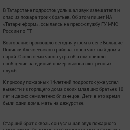
В Татарстане подросток услышал звук извещателя и
спас из пожара троих братьев. Об этом пишет ИА
«Татар-информ», ссылаясь на пресс-службу ГУ МЧС
России по РТ.
Возгорание произошло сегодня утром в селе Большие
Полянки Алексеевского района, горел частный дом и
сарай. Около семи часов утра об этом пришло
сообщение на единый номер вызова экстренных
служб.
К приходу пожарных 14-летний подросток уже успел
вывести из горящего дома своих младших братьев 10
лет и двоих семилетних близнецов. Дети в это время
были одни дома, мать на дежурстве.
Старший брат сквозь сон услышал звук пожарного