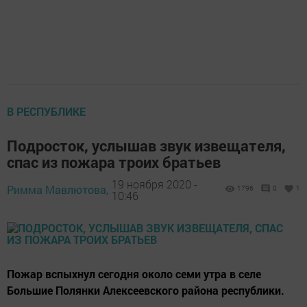
В РЕСПУБЛИКЕ
Подросток, услышав звук извещателя,
спас из пожара троих братьев
19 ноября 2020 -
Римма Мавлютова,
1796
0
1
10:46
Пожар вспыхнул сегодня около семи утра в селе
Большие Полянки Алексеевского района республики.