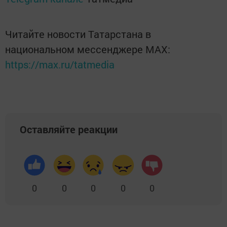
Читайте новости Татарстана в
национальном мессенджере MАХ:
https://max.ru/tatmedia
Оставляйте реакции
0
0
0
0
0