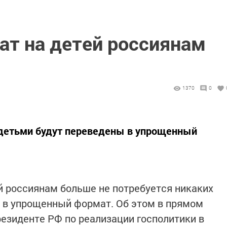
ат на детей россиянам
1370
0
детьми будут переведены в упрощенный
й россиянам больше не потребуется никаких
о в упрощенный формат. Об этом в прямом
резиденте РФ по реализации госполитики в