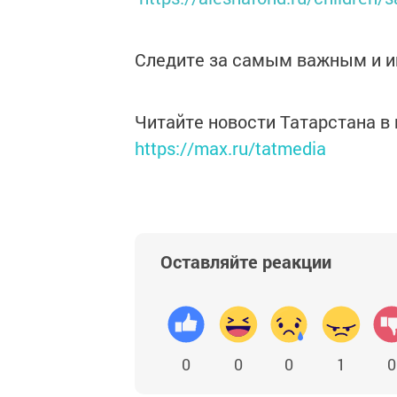
Следите за самым важным и 
Читайте новости Татарстана 
https://max.ru/tatmedia
Оставляйте реакции
0
0
0
1
0