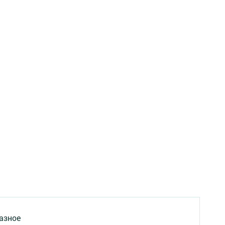
азное