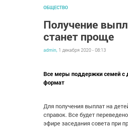
ОБЩЕСТВО
Получение выпл
станет проще
admin,
1 декабря 2020 - 08:13
Все меры поддержки семей с 
формат
Для получения выплат на дете
справок. Все будет переведен
эфире заседания совета при п