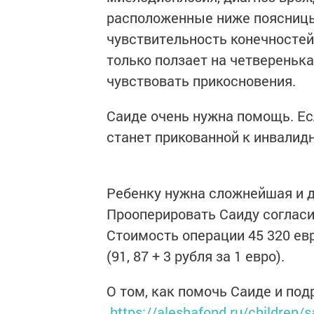
расположенные ниже поясницы
чувствительность конечностей.
только ползает на четверенька
чувствовать прикосновения.​
Саиде очень нужна помощь. Есл
станет прикованной к инвалидн
Ребенку нужна сложнейшая и​ 
Прооперировать Саиду согласи
Стоимость операции 45 320 евр
(91, 87 + 3 рубля за 1 евро).​
О том, как помочь Саиде и под
https://aleshafond.ru/children/