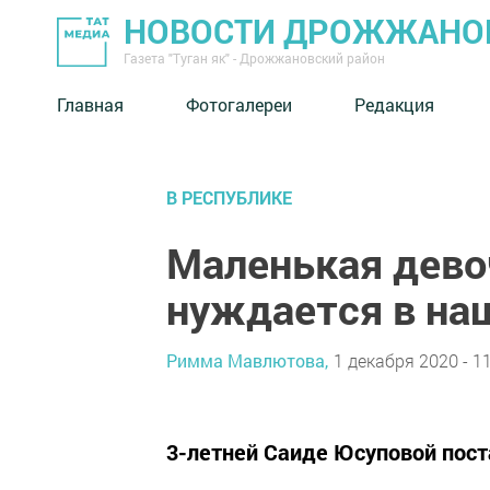
НОВОСТИ ДРОЖЖАНОВ
Газета "Туган як" - Дрожжановский район
Главная
Фотогалереи
Редакция
В РЕСПУБЛИКЕ
Маленькая дево
нуждается в на
Римма Мавлютова,
1 декабря 2020 - 1
3-летней Саиде Юсуповой пост