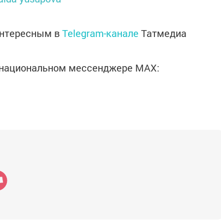
интересным в
Telegram-канале
Татмедиа
в национальном мессенджере MАХ: