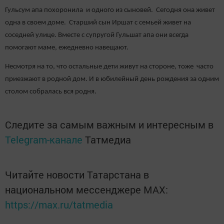
Гульсум апа похоронила и одного из сыновей. Сегодня она живет
одна в своем доме. Старший сын Иршат с семьей живет на
соседней улице. Вместе с супругой Гульшат апа они всегда
помогают маме, ежедневно навещают.
Несмотря на то, что остальные дети живут на стороне, тоже часто
приезжают в родной дом. И в юбилейный день рождения за одним
столом собралась вся родня.
Следите за самым важным и интересным в
Telegram-канале
Татмедиа
Читайте новости Татарстана в
национальном мессенджере MАХ:
https://max.ru/tatmedia