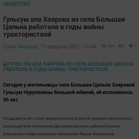
ОБЩЕСТВО
Гульсум апа Хаярова из села Большая
Цильна работала в годы войны
трактористкой
Гулия Фаизова,
15 февраля 2021 - 16:44
2229
0
2
Сегодня у жительницы села Большая Цильна Хаяровой
Гульсум Нурулловны большой юбилей, ей исполнилось
95 лет.
Поздравить её с этой знаменательной датой пришли заместитель
руководителя исполкома Дрожжановского района Ильхам
Бикчуров и глава сельского поселения Фаиль Фатхуллов.