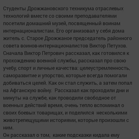
Студенты Дрожжановского техникума отраслевых
технологий вместе со своими преподавателями
посетили домашний музей, посвященный воинам
интернационалистам. Его организовал у себя дома
житель с. Старое Дрожжаное председатель районного
совета воинов-интернационалистов Виктор Петухов.
Сначала Виктор Петрович рассказал, как готовился к
прохождению военной службы, рассказал про свою
учебу, спорт и личные качества: целеустремленность,
саморазвитие и упорство, которые всегда помогали
добиваться целей. Как он стал служить, а затем попал
на Афганскую войну. Рассказал как проходили дни и
минуты на службе, как проводили свободное от
военных действий время, очень тепло вспоминал о
своих боевых товарищах, и поделился несколькими
животрепещущими историями, которые произошли с
ним.
Он рассказал о том, какие подсказки кидала ему