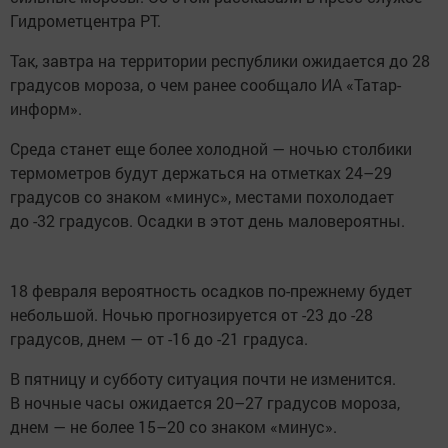
Гидрометцентра РТ.
Так, завтра на территории республики ожидается до 28
градусов мороза, о чем ранее сообщало ИА «Татар-
информ».
Среда станет еще более холодной — ночью столбики
термометров будут держаться на отметках 24–29
градусов со знаком «минус», местами похолодает
до -32 градусов. Осадки в этот день маловероятны.
18 февраля вероятность осадков по-прежнему будет
небольшой. Ночью прогнозируется от -23 до -28
градусов, днем — от -16 до -21 градуса.
В пятницу и субботу ситуация почти не изменится.
В ночные часы ожидается 20–27 градусов мороза,
днем — не более 15–20 со знаком «минус».