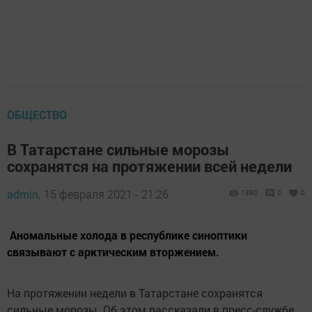
ОБЩЕСТВО
В Татарстане сильные морозы
сохранятся на протяжении всей недели
admin,
15 февраля 2021 - 21:26
1380
0
0
Аномальные холода в республике синоптики
связывают с арктическим вторжением.
На протяжении недели в Татарстане сохранятся
сильные морозы. Об этом рассказали в пресс-службе