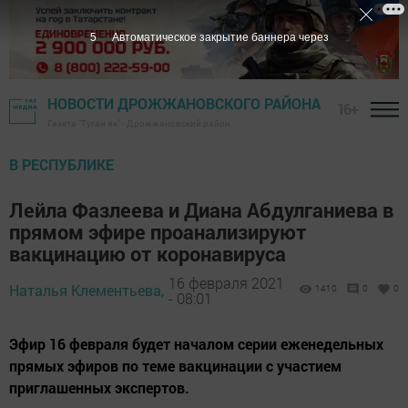
4
Автоматическое закрытие баннера через
НОВОСТИ ДРОЖЖАНОВСКОГО РАЙОНА
16+
Газета "Туган як" - Дрожжановский район
В РЕСПУБЛИКЕ
Лейла Фазлеева и Диана Абдулганиева в
прямом эфире проанализируют
вакцинацию от коронавируса
16 февраля 2021
Наталья Клементьева,
1410
0
0
- 08:01
Эфир 16 февраля будет началом серии еженедельных
прямых эфиров по теме вакцинации с участием
приглашенных экспертов.