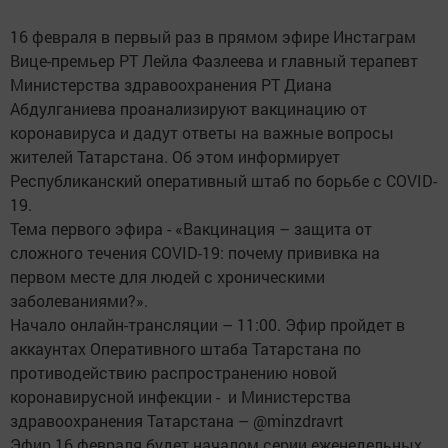
16 февраля в первый раз в прямом эфире Инстаграм
Вице-премьер РТ Лейла Фазлеева и главный терапевт
Министерства здравоохранения РТ Диана
Абдулганиева проанализируют вакцинацию от
коронавируса и дадут ответы на важные вопросы
жителей Татарстана. Об этом информирует
Республиканский оперативный штаб по борьбе с COVID-
19.
Тема первого эфира - «Вакцинация – защита от
сложного течения COVID-19: почему прививка на
первом месте для людей с хроническими
заболеваниями?».
Начало онлайн-трансляции – 11:00. Эфир пройдет в
аккаунтах Оперативного штаба Татарстана по
противодействию распространению новой
коронавирусной инфекции - и Министерства
здравоохранения Татарстана – @minzdravrt
Эфир 16 февраля будет началом серии еженедельных