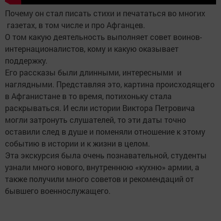
Почему он стал писать стихи и печататься во многих
газетах, в том числе и про Афганцев.
О том какую деятельность выполняет совет воинов-
интернационалистов, кому и какую оказывает
поддержку.
Его рассказы были длинными, интересными и
наглядными. Представляя это, картина происходящего
в Афганистане в то время, потихоньку стала
раскрываться. И если истории Виктора Петровича
могли затронуть слушателей, то эти даты точно
оставили след в душе и поменяли отношение к этому
событию в истории и к жизни в целом.
Эта экскурсия была очень познавательной, студенты
узнали много нового, внутреннюю «кухню» армии, а
также получили много советов и рекомендаций от
бывшего военнослужащего.