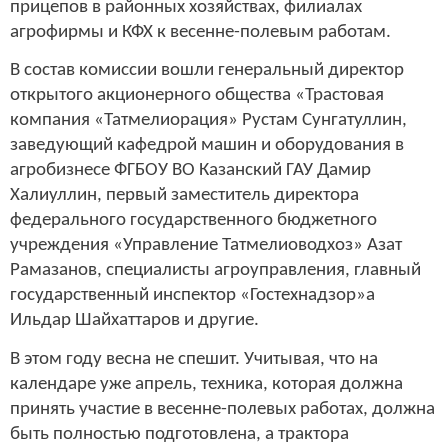
прицепов в районных хозяйствах, филиалах
агрофирмы и КФХ к весенне-полевым работам.
В состав комиссии вошли генеральный директор
открытого акционерного общества «Трастовая
компания «Татмелиорация» Рустам Сунгатуллин,
заведующий кафедрой машин и оборудования в
агробизнесе ФГБОУ ВО Казанский ГАУ Дамир
Халиуллин, первый заместитель директора
федерального государственного бюджетного
учреждения «Управление Татмелиоводхоз» Азат
Рамазанов, специалисты агроуправления, главный
государственный инспектор «Гостехнадзор»а
Ильдар Шайхаттаров и другие.
В этом году весна не спешит. Учитывая, что на
календаре уже апрель, техника, которая должна
принять участие в весенне-полевых работах, должна
быть полностью подготовлена, а трактора