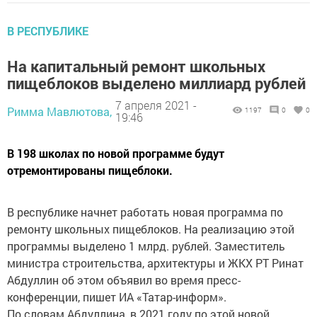
В РЕСПУБЛИКЕ
На капитальный ремонт школьных
пищеблоков выделено миллиард рублей
7 апреля 2021 -
Римма Мавлютова,
1197
0
0
19:46
В 198 школах по новой программе будут
отремонтированы пищеблоки.
В республике начнет работать новая программа по
ремонту школьных пищеблоков. На реализацию этой
программы выделено 1 млрд. рублей. Заместитель
министра строительства, архитектуры и ЖКХ РТ Ринат
Абдуллин об этом объявил во время пресс-
конференции, пишет ИА «Татар-информ».
По словам Абдуллина, в 2021 году по этой новой