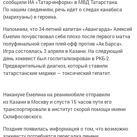
сообщили ИА «Татар-информ» в МВД Татарстана.
По нашим сведениям, речь идет о следах канабиса
(марихуаны) и героина.
Напомним, что 34-летний капитан «Авангарда» Алексей
Емелин почувствовал себя плохо после первого матча
полуфинальной серии плей-офф против «Ак Барса».
Игра состоялась 3 апреля в Казани. На следующий
день хоккеист был госпитализирован в РКБ-2.
Предварительный диагноз, который ставили
татарстанские медики — токсический гепатит.
Накануне Емелина на реанимобиле отправили
из Казани в Москву и спустя 15 часов пути его
транспортировали в институт скорой помощи имени
Склифосовского.
Позднее появилась информация о том, что возможно
хоккеисту потребуется пересадка печени.