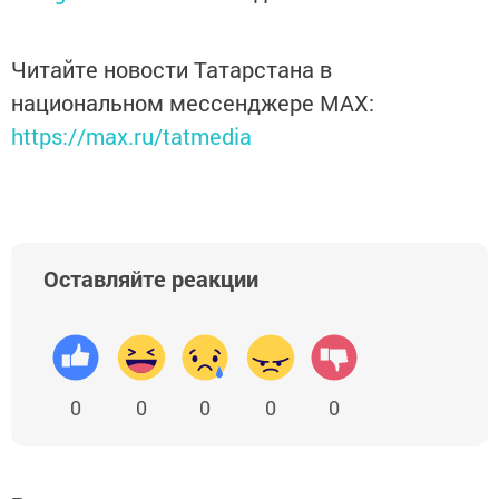
Читайте новости Татарстана в
национальном мессенджере MАХ:
https://max.ru/tatmedia
Оставляйте реакции
0
0
0
0
0