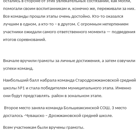
остались в стороне от этих увлекательных состязаний, как могли,
помогали своим воспитанникам и, конечно же, переживали за них.
Все команды прошли этапы очень достойно. Кто-то оказался
лучшим в одном, а кто-то – в другом. С огромным нетерпением
участники ожидали самого ответственного момента — подведения
итогов соревнований.
Вначале вручили грамоты за личные достижения, а затем озвучили
успехи команд.
Наибольший балл набрала команда Стародрожжановской средней
школы №1 и стала победителем муниципального этапа. Именно
они будут представлять район в зональном этапе.
Второе место заняла команда Большеаксинской СОШ, 3 место
досталось -Чувашско – Дрожжановской средней школе.
Всем участникам были вручены грамоты.