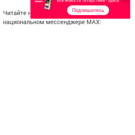
Все новости Татарстана - здесь
Подпишитесь
Читайте новости Татарстана в
национальном мессенджере MАХ:
https://max.ru/tatmedia
Перейти на страницу новости