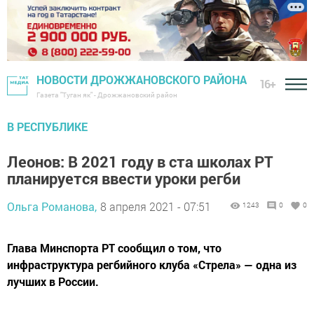
НОВОСТИ ДРОЖЖАНОВСКОГО РАЙОНА
16+
Газета "Туган як" - Дрожжановский район
В РЕСПУБЛИКЕ
Леонов: В 2021 году в ста школах РТ
планируется ввести уроки регби
Ольга Романова,
8 апреля 2021 - 07:51
1243
0
0
Глава Минспорта РТ сообщил о том, что
инфраструктура регбийного клуба «Стрела» — одна из
лучших в России.