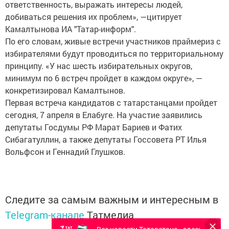
ответственность, выражать интересы людей,
добиваться решения их проблем», —цитирует
Камалтынова ИА "Татар-информ".
По его словам, живые встречи участников праймериз с
избирателями будут проводиться по территориальному
принципу. «У нас шесть избирательных округов,
минимум по 6 встреч пройдет в каждом округе», —
конкретизировал Камалтынов.
Первая встреча кандидатов с татарстанцами пройдет
сегодня, 7 апреля в Елабуге. На участие заявились
депутаты Госдумы РФ Марат Бариев и Фатих
Сибагатуллин, а также депутаты Госсовета РТ Илья
Вольфсон и Геннадий Глушков.
Следите за самым важным и интересным в
Telegram-канале
Татмедиа