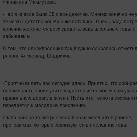
Фания апа Махмутова:
-Нас в классе было 35 и все девочки. Многих конечно не у
те черты детства конечно же остались. Очень рада встре
конечно же хочется всех увидеть, ведь школьные годы о
забываемы.
О том, что одноклассники так дружно собрались отметил
района Александр Шадриков:
-Приятно видеть вас сегодня здесь. Приятно, что собира
вспоминаете своих учителей, которые помогли вам указ
правильную дорогу в жизни. Пусть это теплота сохранитс
передаётся к молодому поколению.
Глава района также рассказал об изменениях в районе,
программах, которые реализуются в последние годы.