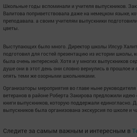
Школьные годы вспоминали и учителя выпускников. Зак
Валитова поприветствовала даже на немецком языке, ко
преподавала. а своим учителям выпускники подготовили
цветы.
Выступающих было много. Директор школы Илсур Хали
подготовил для гостей презентацию из истории школы, 
была очень интересной. Хотя и у многих выпускников сед
душе они в этот день они словно вернулись в прошлое и 
опять теми же озорными школьниками.
Организаторы мероприятия во главе ныне руководителя
ветеранов в районе Роберта Закирова предложили идею
книги выпускников, которую поддержали единогласно. Д
выпускников была организована экскурсия по школе и ч
Следите за самым важным и интересным в
T