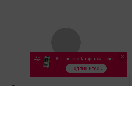
Все новости Татарстана - здесь
Подпишитесь
Главная
Фотогалереи
Опросы
Документы филиала