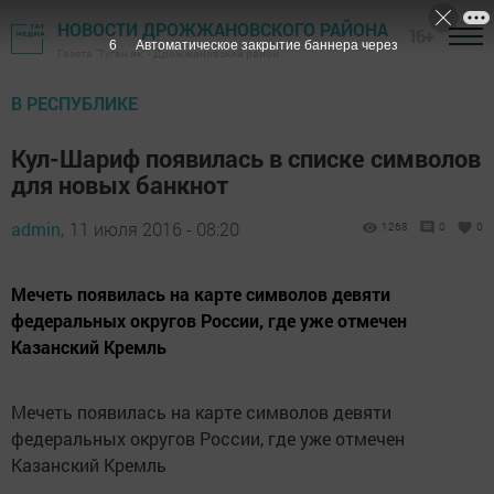
НОВОСТИ ДРОЖЖАНОВСКОГО РАЙОНА
16+
5
Автоматическое закрытие баннера через
Газета "Туган як" - Дрожжановский район
В РЕСПУБЛИКЕ
Кул-Шариф появилась в списке символов
для новых банкнот
admin,
11 июля 2016 - 08:20
1268
0
0
Мечеть появилась на карте символов девяти
федеральных округов России, где уже отмечен
Казанский Кремль
Мечеть появилась на карте символов девяти
федеральных округов России, где уже отмечен
Казанский Кремль