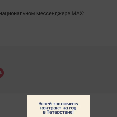
в национальном мессенджере MАХ: