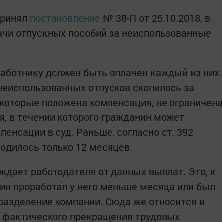
принял
постановление
№ 38-П от 25.10.2018, в
ачи отпускных пособий за неиспользованные
аботнику должен быть оплачен каждый из них.
 неиспользованных отпусков скопилось за
 которые положена компенсация, не ограничен
я, в течении которого гражданин может
енсации в суд. Раньше, согласно ст. 392
водилось только 12 месяцев.
ждает работодателя от данных выплат. Это, к
нин проработал у него меньше месяца или был
разделение компании. Сюда же относится и
я фактического прекращения трудовых