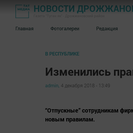
НОВОСТИ ДРОЖЖАНОВ
Газета "Туган як" - Дрожжановский район
Главная
Фотогалереи
Редакция
В РЕСПУБЛИКЕ
Изменились пра
admin,
4 декабря 2018 - 13:49
“Отпускные” сотрудникам фирм
новым правилам.