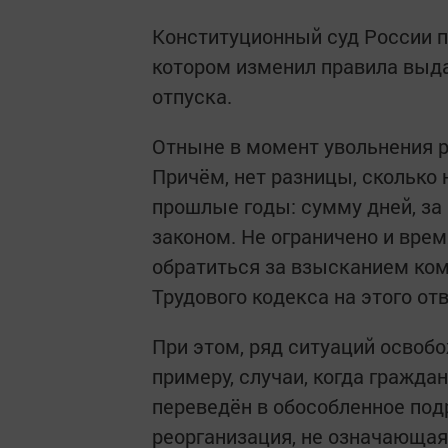
Конституционный суд России 
котором изменил правила выд
отпуска.
Отныне в момент увольнения р
Причём, нет разницы, сколько
прошлые годы: сумму дней, за
законом. Не ограничено и врем
обратиться за взысканием комп
Трудового кодекса на этого от
При этом, ряд ситуаций освобо
примеру, случаи, когда гражда
переведён в обособленное под
реорганизация, не означающа