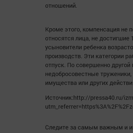
отношений.
Кроме этого, компенсация не 
относятся лица, не достигшие 
усыновители ребенка возрасто
производств. Эти категории р
отпуск. По совершенно другой
недобросовестные труженики, 
имущества или других действи
Источник:http://pressa40.ru/izme
utm_referrer=https%3A%2F%2Fz
Следите за самым важным и 