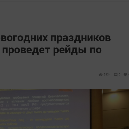
овогодних праздников
 проведет рейды по
2834
0