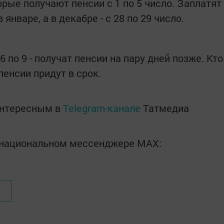
орые получают пенсии с 1 по 5 число. Заплатят
январе, а в декабре - с 28 по 29 число.
6 по 9 - получат пенсии на пару дней позже. Кто
пенсии придут в срок.
интересным в
Telegram-канале
Татмедиа
в национальном мессенджере MАХ: