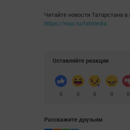
Читайте новости Татарстана 
https://max.ru/tatmedia
Оставляйте реакции
0
0
0
0
0
Расскажите друзьям