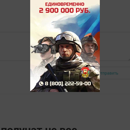
Отправить
Авторизоваться
 получат не все