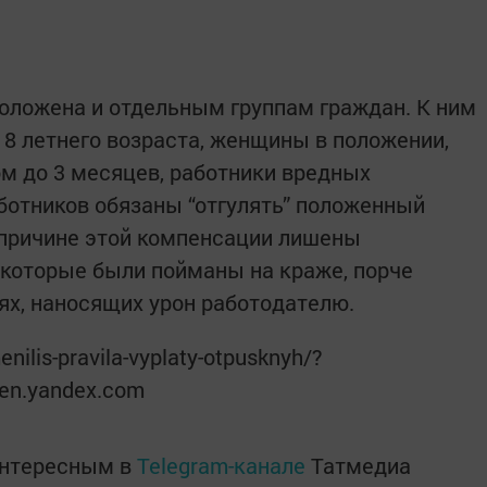
положена и отдельным группам граждан. К ним
18 летнего возраста, женщины в положении,
м до 3 месяцев, работники вредных
аботников обязаны “отгулять” положенный
 причине этой компенсации лишены
которые были пойманы на краже, порче
ях, наносящих урон работодателю.
nilis-pravila-vyplaty-otpusknyh/?
en.yandex.com
интересным в
Telegram-канале
Татмедиа