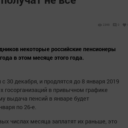
2369
0
здников некоторые российские пенсионеры
года в этом месяце этого года.
с 30 декабря, и продлятся до 8 января 2019
ех госорганизаций в привычном графике
му выдача пенсий в январе будет
варя по 26-е.
вых числах месяца заплатят их раньше, это