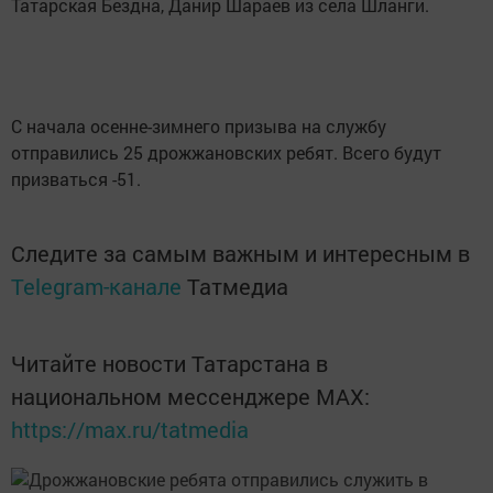
Татарская Бездна, Данир Шараев из села Шланги.
С начала осенне-зимнего призыва на службу
отправились 25 дрожжановских ребят. Всего будут
призваться -51.
Следите за самым важным и интересным в
Telegram-канале
Татмедиа
Читайте новости Татарстана в
национальном мессенджере MАХ:
https://max.ru/tatmedia