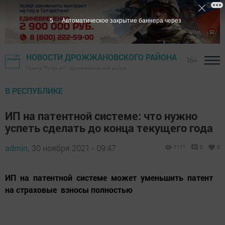
5
Автоматическое закрытие баннера через
НОВОСТИ ДРОЖЖАНОВСКОГО РАЙОНА
16+
Газета "Туган як" - Дрожжановский район
В РЕСПУБЛИКЕ
ИП на патентной системе: что нужно
успеть сделать до конца текущего года
admin,
30 ноября 2021 - 09:47
1111
0
0
ИП на патентной системе может уменьшить патент
на страховые взносы полностью