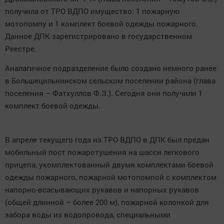
получила от ТРО ВДПО имущество: 1 пожарную
мотопомпу и 1 комплект боевой одежды пожарного.
Данное ДПК зарегистрировано в государственном
Реестре.
Аналагичное подразделение было создано немного ранее
в Большецильнинском сельском поселении района (глава
поселения – Фатхуллов Ф.З.). Сегодня они получили 1
комплект боевой одежды.
В апреле текущего года из ТРО ВДПО в ДПК был предан
мобильный пост пожаротушения на шасси легкового
прицепа, укомплектованный двумя комплектами боевой
одежды пожарного, пожарной мотопомпой с комплектом
напорно-всасывающих рукавов и напорных рукавов
(общей длинной – более 200 м), пожарной колонкой для
забора воды из водопровода, специальными