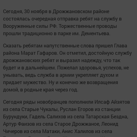
Сегодня, 30 ноября в Дрожжановском районе
состоялась очередная отправка ребят на службу в
Вооруженные силы РФ. Торжественные проводы
прошли традиционно в парке им. Дементьева.
Сказать ребятам напутственные слова пришел Глава
района Марат Гафаров. Он отметил, достойную службу
дрожжановских ребят и выразил надежду, что так
будет и в дальнейшем. Пожелал здоровья, успехов, не
унывать, ведь служба в армии укрепляет духом и
придает мужество. Ну и конечно же возвращения
домой, в родные края через год.
Сегодня ряды новобранцев пополнили Илсаф Айзятов
из села Старые Чукалы, Руслан Егоров из станции
Бурундуки, Гадель Салихов из села Татарская Бездна,
Артур Фаизов из села Старое Дрожжаное, Леонид
Чичеров из села Матаки, Анис Халилов из села