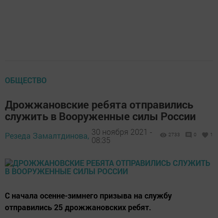
ОБЩЕСТВО
Дрожжановские ребята отправились
служить в Вооруженные силы России
30 ноября 2021 -
Резеда Замалтдинова,
2733
0
1
08:35
С начала осенне-зимнего призыва на службу
отправились 25 дрожжановских ребят.