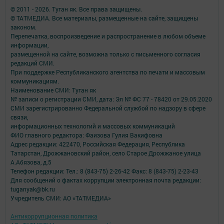
© 2011 - 2026. Туган як. Все права защищены.
© ТАТМЕДИА. Все материалы, размещенные на сайте, защищены
законом.
Перепечатка, воспроизведение и распространение в любом объеме
информации,
размещенной на сайте, возможна только с письменного согласия
редакций СМИ.
При поддержке Республиканского агентства по печати и массовым
коммуникациям.
Наименование СМИ: Туган як
№ записи о регистрации СМИ, дата: Эл № ФС 77 - 78420 от 29.05.2020
СМИ зарегистрированно Федеральной службой по надзору в сфере
связи,
информационных технологий и массовых коммуникаций
ФИО главного редактора: Фаизова Гулия Вакифовна
Адрес редакции: 422470, Российская Федерация, Республика
Татарстан, Дрожжановский район, село Старое Дрожжаное улица
А.Абязова, д.5
Телефон редакции: Тел.: 8 (843-75) 2-26-42 Факс: 8 (843-75) 2-23-43
Для сообщений о фактах коррупции электронная почта редакции:
tuganyak@bk.ru
Учредитель СМИ: АО «ТАТМЕДИА»
Антикоррупционная политика