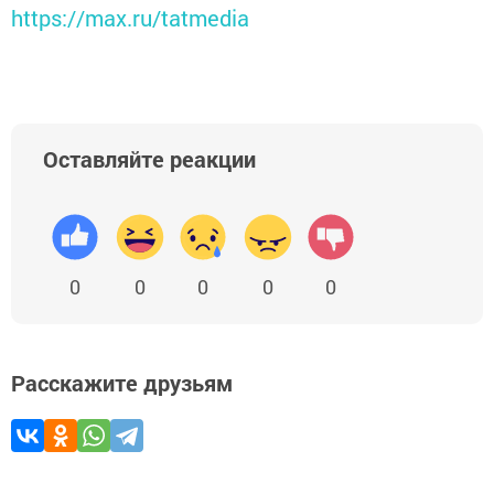
https://max.ru/tatmedia
Оставляйте реакции
0
0
0
0
0
Расскажите друзьям