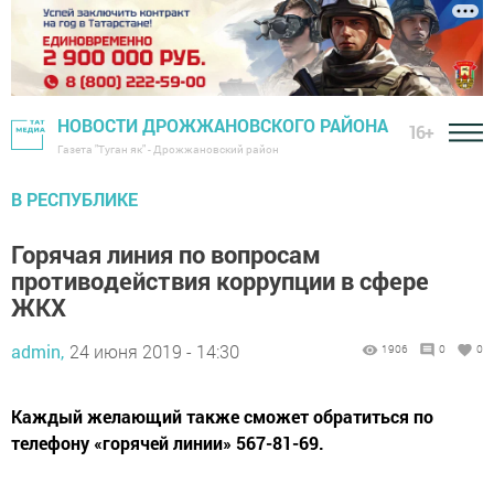
НОВОСТИ ДРОЖЖАНОВСКОГО РАЙОНА
16+
Газета "Туган як" - Дрожжановский район
В РЕСПУБЛИКЕ
Горячая линия по вопросам
противодействия коррупции в сфере
ЖКХ
admin,
24 июня 2019 - 14:30
1906
0
0
Каждый желающий также сможет обратиться по
телефону «горячей линии» 567-81-69.