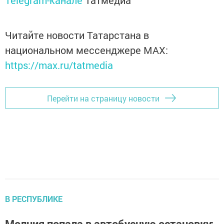
Telegram-канале
Татмедиа
Читайте новости Татарстана в
национальном мессенджере MАХ:
https://max.ru/tatmedia
Перейти на страницу новости
В РЕСПУБЛИКЕ
Молния попала в автобусную остановку: