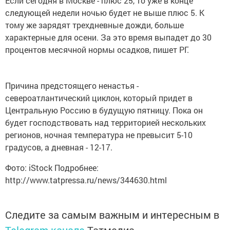
Если сегодня в Москве - плюс 25, то уже в конце
следующей недели ночью будет не выше плюс 5. К
тому же зарядят трехдневные дожди, больше
характерные для осени. За это время выпадет до 30
процентов месячной нормы осадков, пишет РГ.
Причина предстоящего ненастья -
североатлантический циклон, который придет в
Центральную Россию в будущую пятницу. Пока он
будет господствовать над территорией нескольких
регионов, ночная температура не превысит 5-10
градусов, а дневная - 12-17.
Фото: iStock Подробнее:
http://www.tatpressa.ru/news/344630.html
Следите за самым важным и интересным в