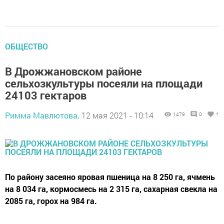
ОБЩЕСТВО
В Дрожжановском районе
сельхозкультуры посеяли на площади
24103 гектаров
Римма Мавлютова,
12 мая 2021 - 10:14
1479
0
1
По району засеяно яровая пшеница на 8 250 га, ячмень
на 8 034 га, кормосмесь на 2 315 га, сахарная свекла на
2085 га, горох на 984 га.