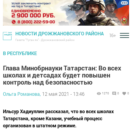
НОВОСТИ ДРОЖЖАНОВСКОГО РАЙОНА
16+
Газета "Туган як" - Дрожжановский район
В РЕСПУБЛИКЕ
Глава Минобрнауки Татарстан: Во всех
школах и детсадах будет повышен
контроль над безопасностью
Ольга Романова,
12 мая 2021 - 13:46
1270
0
0
Ильсур Хадиуллин рассказал, что во всех школах
Татарстана, кроме Казани, учебный процесс
организован в штатном режиме.