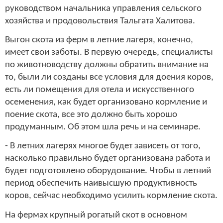
руководством начальника управления сельского
хозяйства и продовольствия Тальгата Халитова.
Выгон скота из ферм в летние лагеря, конечно,
имеет свои заботы. В первую очередь, специалисты
по животноводству должны обратить внимание на
то, были ли созданы все условия для доения коров,
есть ли помещения для отела и искусственного
осеменения, как будет организовано кормление и
поение скота, все это должно быть хорошо
продуманным. Об этом шла речь и на семинаре.
- В летних лагерях многое будет зависеть от того,
насколько правильно будет организована работа и
будет подготовлено оборудование. Чтобы в летний
период обеспечить наивысшую продуктивность
коров, сейчас необходимо усилить кормление скота.
На фермах крупный рогатый скот в основном