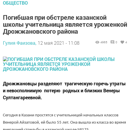
ОБЩЕСТВО
Погибшая при обстреле казанской
школы учительница является уроженкой
Дрожжановского района
Гулия Фаизова,
12 мая 2021 - 11:08
4965
0
4
Дрожжановцы разделяют трагическую горечь утраты
и невосполнимую потерю родных и близких Венеры
Султангареевной.
Сегодня в Казани простятся с учительницей начальных классов
Венерой Айзатовой, ей было 55 лет. Она вышла из класса во время
вчерашней стрельбы в казанской школе №175.