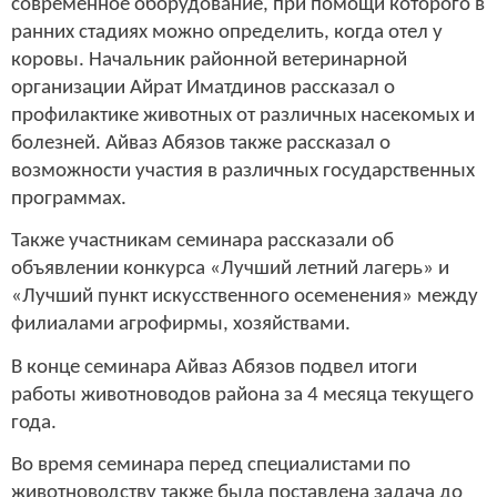
современное оборудование, при помощи которого в
ранних стадиях можно определить, когда отел у
коровы. Начальник районной ветеринарной
организации Айрат Иматдинов рассказал о
профилактике животных от различных насекомых и
болезней. Айваз Абязов также рассказал о
возможности участия в различных государственных
программах.
Также участникам семинара рассказали об
объявлении конкурса «Лучший летний лагерь» и
«Лучший пункт искусственного осеменения» между
филиалами агрофирмы, хозяйствами.
В конце семинара Айваз Абязов подвел итоги
работы животноводов района за 4 месяца текущего
года.
Во время семинара перед специалистами по
животноводству также была поставлена задача до