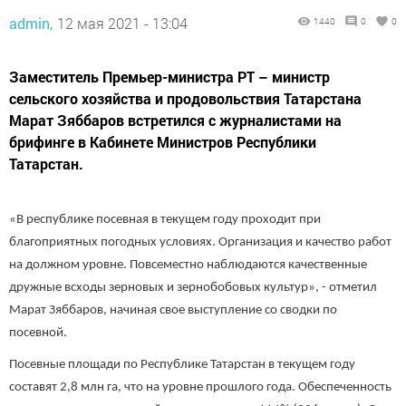
admin,
12 мая 2021 - 13:04
1440
0
0
Заместитель Премьер-министра РТ – министр
сельского хозяйства и продовольствия Татарстана
Марат Зяббаров встретился с журналистами на
брифинге в Кабинете Министров Республики
Татарстан.
«В республике посевная в текущем году проходит при
благоприятных погодных условиях. Организация и качество работ
на должном уровне. Повсеместно наблюдаются качественные
дружные всходы зерновых и зернобобовых культур», - отметил
Марат Зяббаров, начиная свое выступление со сводки по
посевной.
Посевные площади по Республике Татарстан в текущем году
составят 2,8 млн га, что на уровне прошлого года. Обеспеченность