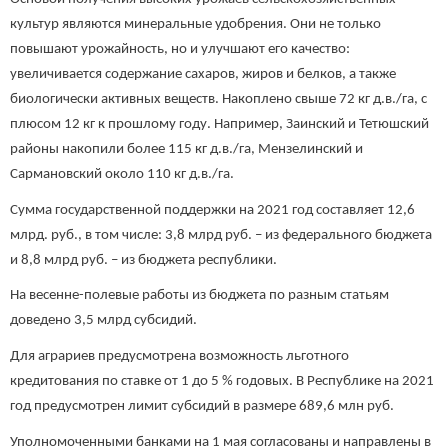
культур являются минеральные удобрения. Они не только
повышают урожайность, но и улучшают его качество:
увеличивается содержание сахаров, жиров и белков, а также
биологически активных веществ. Накоплено свыше 72 кг д.в./га, с
плюсом 12 кг к прошлому году. Например, Заинский и Тетюшский
районы накопили более 115 кг д.в./га, Мензелинский и
Сармановский около 110 кг д.в./га.
Сумма государственной поддержки на 2021 год составляет 12,6
млрд. руб., в том числе: 3,8 млрд руб. – из федерального бюджета
и 8,8 млрд руб. – из бюджета республики.
На весенне-полевые работы из бюджета по разным статьям
доведено 3,5 млрд субсидий.
Для аграриев предусмотрена возможность льготного
кредитования по ставке от 1 до 5 % годовых. В Республике на 2021
год предусмотрен лимит субсидий в размере 689,6 млн руб.
Уполномоченными банками на 1 мая согласованы и направлены в