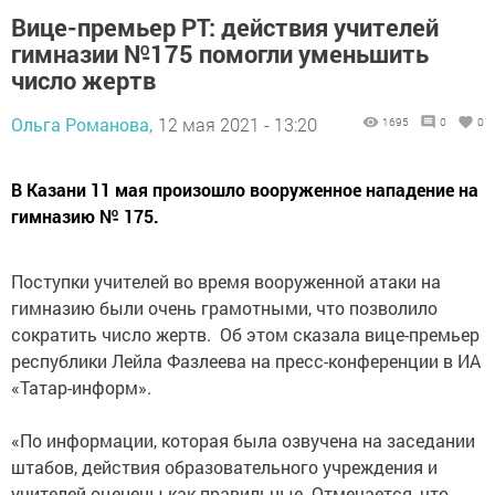
Вице-премьер РТ: действия учителей
гимназии №175 помогли уменьшить
число жертв
Ольга Романова,
12 мая 2021 - 13:20
1695
0
0
В Казани 11 мая произошло вооруженное нападение на
гимназию № 175.
Поступки учителей во время вооруженной атаки на
гимназию были очень грамотными, что позволило
сократить число жертв. Об этом сказала вице-премьер
республики Лейла Фазлеева на пресс-конференции в ИА
«Татар-информ».
«По информации, которая была озвучена на заседании
штабов, действия образовательного учреждения и
учителей оценены как правильные. Отмечается, что