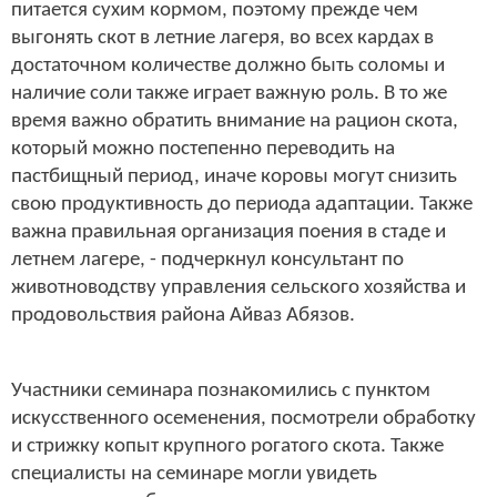
питается сухим кормом, поэтому прежде чем
выгонять скот в летние лагеря, во всех кардах в
достаточном количестве должно быть соломы и
наличие соли также играет важную роль. В то же
время важно обратить внимание на рацион скота,
который можно постепенно переводить на
пастбищный период, иначе коровы могут снизить
свою продуктивность до периода адаптации. Также
важна правильная организация поения в стаде и
летнем лагере, - подчеркнул консультант по
животноводству управления сельского хозяйства и
продовольствия района Айваз Абязов.
Участники семинара познакомились с пунктом
искусственного осеменения, посмотрели обработку
и стрижку копыт крупного рогатого скота. Также
специалисты на семинаре могли увидеть