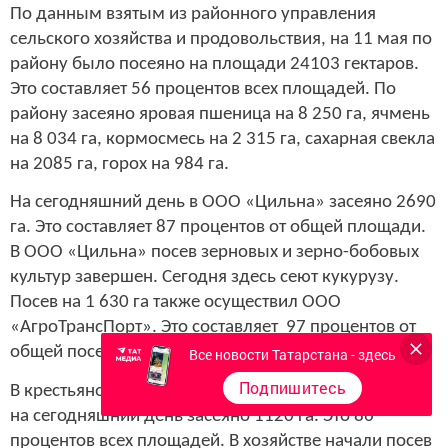
По данным взятым из районного управления
сельского хозяйства и продовольствия, на 11 мая по
району было посеяно на площади 24103 гектаров.
Это составляет 56 процентов всех площадей. По
району засеяно яровая пшеница на 8 250 га, ячмень
на 8 034 га, кормосмесь на 2 315 га, сахарная свекла
на 2085 га, горох на 984 га.
На сегодняшний день в ООО «Цильна» засеяно 2690
га. Это составляет 87 процентов от общей площади.
В ООО «Цильна» посев зерновых и зерно-бобовых
культур завершен. Сегодня здесь сеют кукурузу.
Посев на 1 630 га также осуществил ООО
«АгроТрансПорт». Это составляет 97 процентов от
общей посевной площади.
Все новости Татарстана - здесь
Подпишитесь
В крестьяно-фермерском хозяйстве «Низамов А.А.»
на сегодняшний день засеяно 1120 га. Это 86
процентов всех площадей. В хозяйстве начали посев