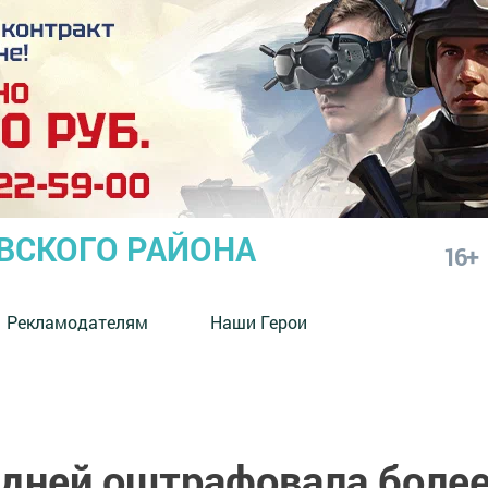
СКОГО РАЙОНА
16+
Рекламодателям
Наши Герои
 дней оштрафовала боле