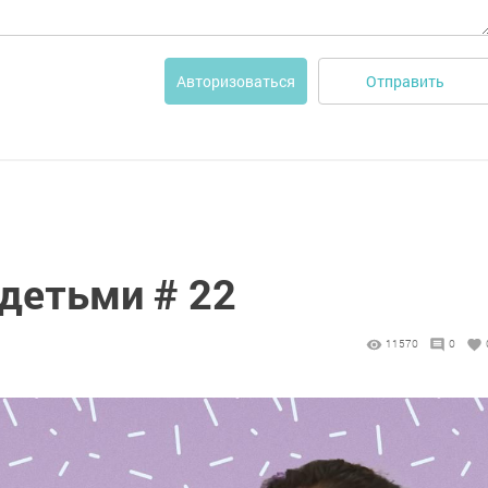
Отправить
Авторизоваться
детьми # 22
11570
0