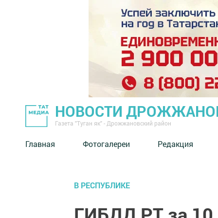
НОВОСТИ ДРОЖЖАНОВ
Газета "Туган як" - Дрожжановский район
Главная
Фотогалереи
Редакция
В РЕСПУБЛИКЕ
ГИБДД РТ за 10