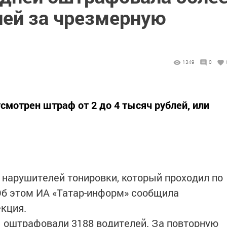
лей за чрезмерную
1349
0
смотрен штраф от 2 до 4 тысяч рублей, или
 нарушителей тонировки, который проходил по
 Об этом ИА «Татар-информ» сообщила
кция.
 оштрафовали 3188 водителей. За повторную