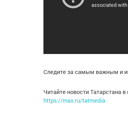
Следите за самым важным и 
Читайте новости Татарстана 
https://max.ru/tatmedia