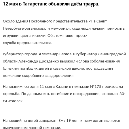
12 мая в Татарстане объявили днём траура.
Около здания Постоянного представительства РТ в Санкт-
Петербурге организовали мемориал, куда люди начали приносить
игрушки, цветы и свечи. Об этом пишет пресс-
служба представительства.
Губернатор города Александр Беглов и губернатор Ленинградской
области Александр Дрозденко выразили слова соболезнования
близким погибших детей в казанской школе, пострадавшим
пожелали скорейшего выздоровления.
Напомним, сегодня 11 мая в Казани в гимназии №175 произошла
стрельба. По данным есть погибшие и пострадавшие, их около 30-
ти человек.
Напавший на детей задержан. Ему 19 лет, к тому же он является
выпускником данной гимназии.