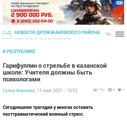
НОВОСТИ ДРОЖЖАНОВСКОГО РАЙОНА
16+
Газета "Туган як" - Дрожжановский район
В РЕСПУБЛИКЕ
Гарифуллин о стрельбе в казанской
школе: Учителя должны быть
психологами
Гулия Фаизова,
11 мая 2021 - 16:52
1721
0
1
Сегодняшняя трагедия у многих оставить
посттравматический военный стресс.