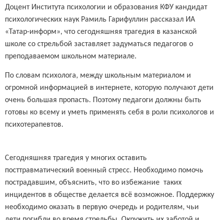
Доцент Института психологии и образования КФУ кандидат
психологических наук Рамиль Гарифуллин рассказал ИА
«Татар-информ», что сегодняшняя трагедия в казанской
школе со стрельбой заставляет задуматься педагогов о
преподаваемом школьном материале.
По словам психолога, между школьным материалом и
огромной информацией в интернете, которую получают дети
очень большая пропасть. Поэтому педагоги должны быть
готовы ко всему и уметь применять себя в роли психологов и
психотерапевтов.
Сегодняшняя трагедия у многих оставить
посттравматический военный стресс. Необходимо помочь
пострадавшим, объяснить, что во избежание таких
инцидентов в обществе делается всё возможное. Поддержку
необходимо оказать в первую очередь и родителям, чьи
дети погибли во время стрельбы. Окружить их заботой и