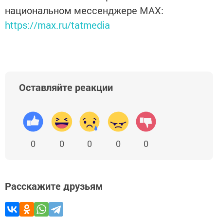
национальном мессенджере MАХ:
https://max.ru/tatmedia
Оставляйте реакции
0
0
0
0
0
Расскажите друзьям