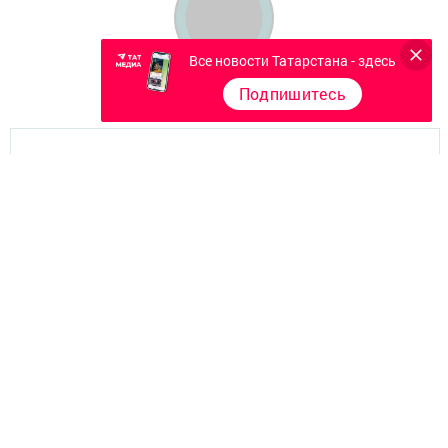
Все новости Татарстана - здесь
Подпишитесь
Главная
Фотогалереи
Опросы
Документы филиала
Разное