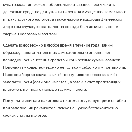
куда гражданин может добровольно и заранее перечислить
денежные средства для уплаты налога на имущество, земельного
и транспортного налогов, а также налога на доходы физических
лиц в том случае, когда налог на доходы был исчислен, но не
удержан налоговым агентом.
Сделать взнос можно в любое время в течение года. Таким
образом, налогоплательщик самостоятельно определяет
периодичность внесения средств и конкретные суммы авансов.
Пополнять «кошелек» можно не только у себя, но и у третьих лиц.
Налоговый орган сначала зачтёт поступившие средства в счёт
задолженности (если она имеется), а затем в счёт предстоящих
платежей, начиная с меньшей суммы налога.
При уплате единого налогового платежа отсутствует риск ошибки
при заполнении реквизитов, также не нужно беспокоиться о
сроках уплаты налогов.