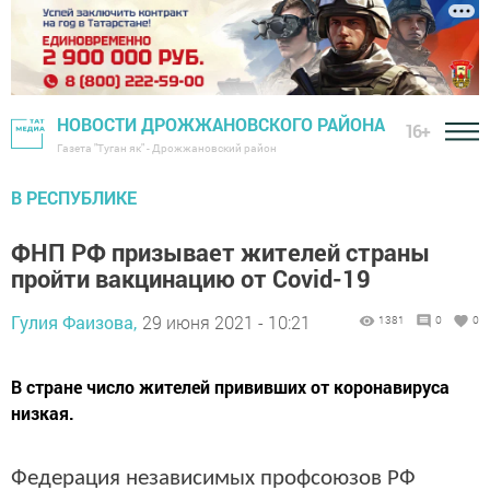
НОВОСТИ ДРОЖЖАНОВСКОГО РАЙОНА
16+
Газета "Туган як" - Дрожжановский район
В РЕСПУБЛИКЕ
ФНП РФ призывает жителей страны
пройти вакцинацию от Covid-19
Гулия Фаизова,
29 июня 2021 - 10:21
1381
0
0
В стране число жителей прививших от коронавируса
низкая.
Федерация независимых профсоюзов РФ