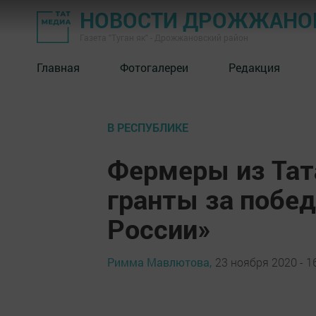
НОВОСТИ ДРОЖЖАНОВ
Газета "Туган як" - Дрожжановский район
Главная
Фотогалереи
Редакция
В РЕСПУБЛИКЕ
Фермеры из Тат
гранты за побед
России»
Римма Мавлютова,
23 ноября 2020 - 1