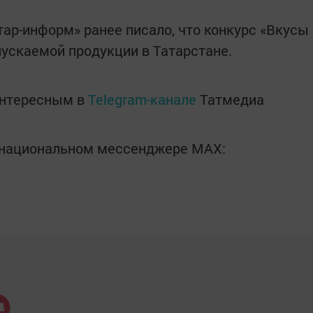
тар-информ» ранее писало, что конкурс «Вкусы
ускаемой продукции в Татарстане.
интересным в
Telegram-канале
Татмедиа
в национальном мессенджере MАХ: