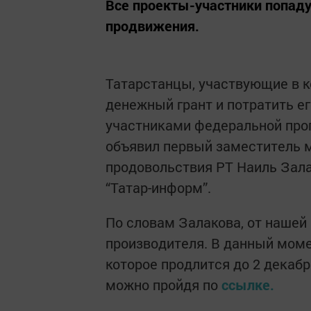
Все проекты-участники попад
продвижения.
Татарстанцы, участвующие в к
денежный грант и потратить ег
участниками федеральной про
объявил первый заместитель м
продовольствия РТ Наиль Зала
“Татар-информ”.
По словам Залакова, от нашей
производителя. В данный моме
которое продлится до 2 декабр
можно пройдя по
ссылке
.