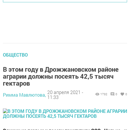
ОБЩЕСТВО
В этом году в Дрожжановском районе
аграрии должны посеять 42,5 тысяч
гектаров
20 апреля 2021 -
Римма Мавлютова,
1732
0
0
11:33