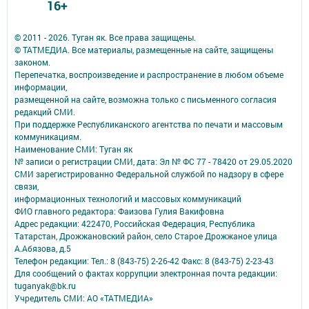
16+
© 2011 - 2026. Туган як. Все права защищены.
© ТАТМЕДИА. Все материалы, размещенные на сайте, защищены
законом.
Перепечатка, воспроизведение и распространение в любом объеме
информации,
размещенной на сайте, возможна только с письменного согласия
редакций СМИ.
При поддержке Республиканского агентства по печати и массовым
коммуникациям.
Наименование СМИ: Туган як
№ записи о регистрации СМИ, дата: Эл № ФС 77 - 78420 от 29.05.2020
СМИ зарегистрированно Федеральной службой по надзору в сфере
связи,
информационных технологий и массовых коммуникаций
ФИО главного редактора: Фаизова Гулия Вакифовна
Адрес редакции: 422470, Российская Федерация, Республика
Татарстан, Дрожжановский район, село Старое Дрожжаное улица
А.Абязова, д.5
Телефон редакции: Тел.: 8 (843-75) 2-26-42 Факс: 8 (843-75) 2-23-43
Для сообщений о фактах коррупции электронная почта редакции:
tuganyak@bk.ru
Учредитель СМИ: АО «ТАТМЕДИА»