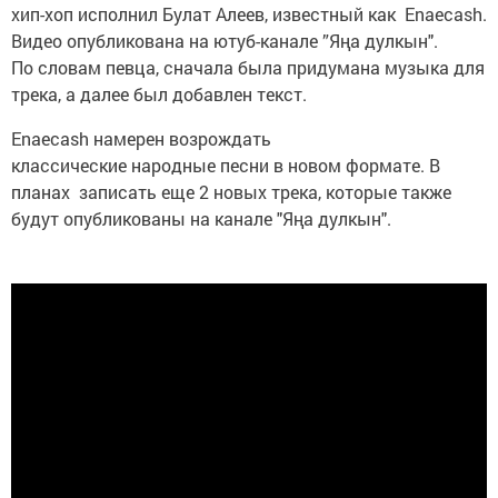
хип-хоп исполнил Булат Алеев, известный как Enaecash.
Видео опубликована на ютуб-канале ”Яңа дулкын".
По словам певца, сначала была придумана музыка для
трека, а далее был добавлен текст.
Enaecash намерен возрождать
классические народные песни в новом формате. В
планах записать еще 2 новых трека, которые также
будут опубликованы на канале "Яңа дулкын".