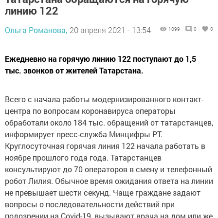
линию 122
Ольга Романова,
20 апреля 2021 - 13:54
1099
0
0
Ежедневно на горячую линию 122 поступают до 1,5
тыс. звонков от жителей Татарстана.
Всего с начала работы модернизированного контакт-
центра по вопросам коронавируса операторы
обработали около 184 тыс. обращений от татарстанцев,
информирует пресс-служба Минцифры РТ.
Круглосуточная горячая линия 122 начала работать в
ноябре прошлого года года. Татарстанцев
консультируют до 70 операторов в смену и телефонный
робот Лилия. Обычное время ожидания ответа на линии
не превышает шести секунд. Чаще граждане задают
вопросы о последовательности действий при
подозрении на Covid-19, вызывают врача на дом или же