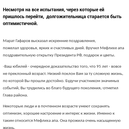
Несмотря на все испытания, через которые ей
пришлось перейти, долгожительница старается быть
оптимистичной.
Марат Гафаров высказал искренние поздравления,
пожелал здоровья, ярких и счастливых дней. Вручил Мефлихе апа
поздравительную открытку Президента РФ, подарок и цветы.
-Ваш юбилей - очередное доказательство того, что 95 лет - вовсе
не преклонный возраст. Низкий поклон Вам за ту сложную жизнь,
по которой Вы прошли достойно. Будучи участником значимых
событий, Вы трудились во благо будущего поколения,-отметил
Глава района.
Некоторые люди и в почтенном возрасте умеют сохранять
оптимизм, хорошее настроение и интерес к жизни. Именно к
таким относится Мефлиха апа. Она прожила очень насыщенную
жизнь.