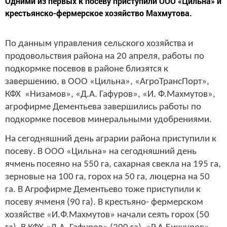
Одними из первых к посеву приступили ООО «Цильна» и
крестьянско-фермерское хозяйство Махмутова.
По данным управления сельского хозяйства и
продовольствия района на 20 апреля, работы по
подкормке посевов в районе близятся к
завершению, в ООО «Цильна», «АгроТрансПорт»,
КФХ «Низамов», «Д.А. Гафуров», «И. Ф.Махмутов»,
агрофирме Дементьева завершились работы по
подкормке посевов минеральными удобрениями.
На сегодняшний день аграрии района приступили к
посеву. В ООО «Цильна» на сегодняшний день
ячмень
посеяно на 550 га, сахарная свекла на 195 га,
зерновые на 100 га, горох на 50 га, люцерна на 50
га. В Агрофирме Дементьево тоже приступили к
посеву ячменя (90 га). В крестьяно- фермерском
хозяйстве «И.Ф.Махмутов» начали сеять горох (50