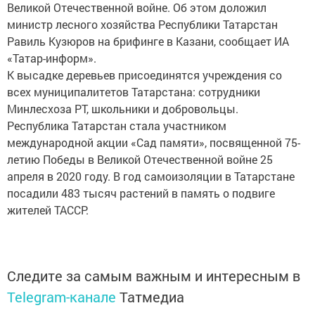
Великой Отечественной войне. Об этом доложил
министр лесного хозяйства Республики Татарстан
Равиль Кузюров на брифинге в Казани, сообщает ИА
«Татар-информ».
К высадке деревьев присоединятся учреждения со
всех муниципалитетов Татарстана: сотрудники
Минлесхоза РТ, школьники и добровольцы.
Республика Татарстан стала участником
международной акции «Сад памяти», посвященной 75-
летию Победы в Великой Отечественной войне 25
апреля в 2020 году. В год самоизоляции в Татарстане
посадили 483 тысяч растений в память о подвиге
жителей ТАССР.
Следите за самым важным и интересным в
Telegram-канале
Татмедиа