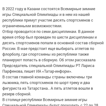
В 2022 году в Казани состоятся Всемирные зимние
игры Специальной Олимпиады и в нем из нашей
республики примут участие десять спортсменов с
ограниченными возможностями.
Отбор проводится по семи дисциплинам. В данное
время отбор был проведен по шести дисциплинам и
десять спортсменов попали в основной состав сборной
России. В мае предстоит еще выбирать атлетов по
флорболу, где спортсмены из республики также
планируют попасть в сборную. Об этом рассказала
Председатель специальной Олимпиады РТ Лариса
Парфенова, пишет ИА «Татар-информ».
В состав главной команды страны включены три
лыжника, пять спортсменов по шорт-треку и два
фигуриста из Татарстана.. А пять атлетов вошли в
резерв сборной.
В столице республики Всемирные зимние игры
Специальной Олимпиады будут проходить с 22 по 28