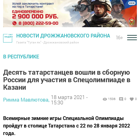
НОВОСТИ ДРОЖЖАНОВСКОГО РАЙОНА
16+
Газета "Туган як" - Дрожжановский район
В РЕСПУБЛИКЕ
Десять татарстанцев вошли в сборную
России для участия в Спецолимпиаде в
Казани
18 марта 2021 -
Римма Мавлютова,
1536
0
0
15:30
Всемирные зимние игры Специальной Олимпиады
пройдут в столице Татарстана с 22 по 28 января 2022
года.