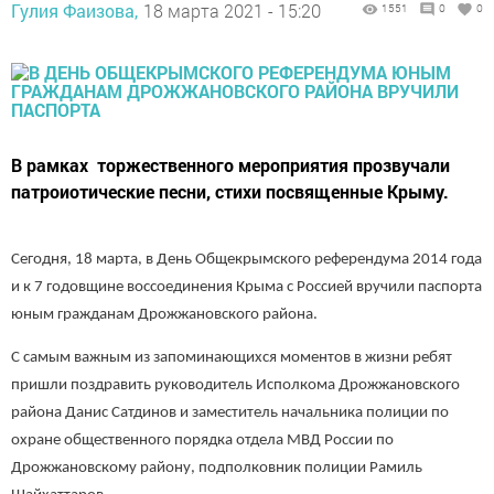
Гулия Фаизова,
18 марта 2021 - 15:20
1551
0
0
В рамках торжественного мероприятия прозвучали
патроиотические песни, стихи посвященные Крыму.
Сегодня, 18 марта, в День Общекрымского референдума 2014 года
и к 7 годовщине воссоединения Крыма с Россией вручили паспорта
юным гражданам Дрожжановского района.
С самым важным из запоминающихся моментов в жизни ребят
пришли поздравить руководитель Исполкома Дрожжановского
района Данис Сатдинов и заместитель начальника полиции по
охране общественного порядка отдела МВД России по
Дрожжановскому району, подполковник полиции Рамиль