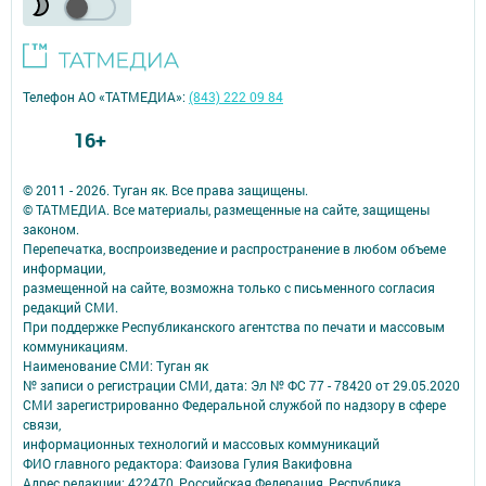
Телефон АО «ТАТМЕДИА»:
(843) 222 09 84
16+
© 2011 - 2026. Туган як. Все права защищены.
© ТАТМЕДИА. Все материалы, размещенные на сайте, защищены
законом.
Перепечатка, воспроизведение и распространение в любом объеме
информации,
размещенной на сайте, возможна только с письменного согласия
редакций СМИ.
При поддержке Республиканского агентства по печати и массовым
коммуникациям.
Наименование СМИ: Туган як
№ записи о регистрации СМИ, дата: Эл № ФС 77 - 78420 от 29.05.2020
СМИ зарегистрированно Федеральной службой по надзору в сфере
связи,
информационных технологий и массовых коммуникаций
ФИО главного редактора: Фаизова Гулия Вакифовна
Адрес редакции: 422470, Российская Федерация, Республика