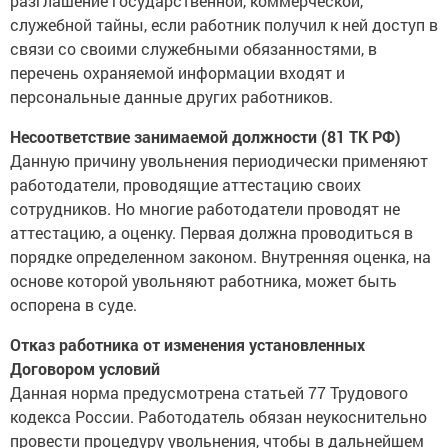
разглашение государственной, коммерческой,
служебной тайны, если работник получил к ней доступ в
связи со своими служебными обязанностями, в
перечень охраняемой информации входят и
персональные данные других работников.
Несоответствие занимаемой должности (81 ТК РФ)
Данную причину увольнения периодически применяют
работодатели, проводящие аттестацию своих
сотрудников. Но многие работодатели проводят не
аттестацию, а оценку. Первая должна проводиться в
порядке определенном законом. Внутренняя оценка, на
основе которой увольняют работника, может быть
оспорена в суде.
Отказ работника от изменения установленных
Договором условий
Данная норма предусмотрена статьей 77 Трудового
кодекса России. Работодатель обязан неукоснительно
провести процедуру увольнения, чтобы в дальнейшем