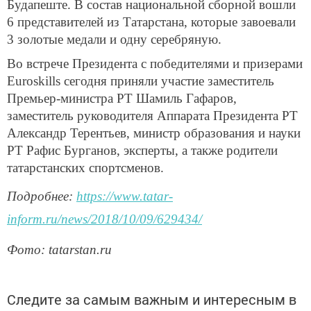
Будапеште. В состав национальной сборной вошли
6 представителей из Татарстана, которые завоевали
3 золотые медали и одну серебряную.
Во встрече Президента с победителями и призерами
Euroskills сегодня приняли участие заместитель
Премьер-министра РТ Шамиль Гафаров,
заместитель руководителя Аппарата Президента РТ
Александр Терентьев, министр образования и науки
РТ Рафис Бурганов, эксперты, а также родители
татарстанских спортсменов.
Подробнее:
https://www.tatar-
inform.ru/news/2018/10/09/629434/
Фото: tatarstan.ru
Следите за самым важным и интересным в