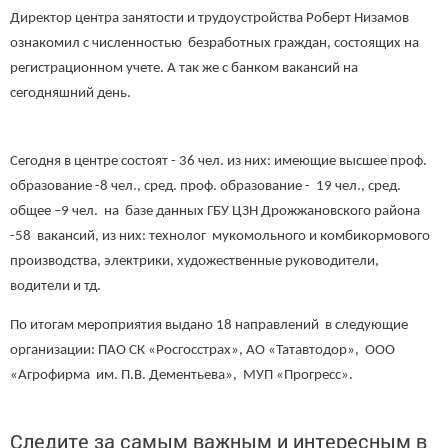
Директор центра занятости и трудоустройства Роберт Низамов
ознакомил с численностью безработных граждан, состоящих на
регистрационном учете. А так же с банком вакансий на
сегодняшний день.
Сегодня в центре состоят - 36 чел. из них: имеющие высшее проф.
образование -8 чел., сред. проф. образование - 19 чел., сред.
общее –9 чел. на базе данных ГБУ ЦЗН Дрожжановского района
-58 вакансий, из них: технолог мукомольного и комбикормового
производства, электрики, художественные руководители,
водители и тд.
По итогам мероприятия выдано 18 направлений в следующие
организации: ПАО СК «Росгосстрах», АО «Татавтодор», ООО
«Агрофирма им. П.В. Дементьева», МУП «Прогресс».
Следите за самым важным и интересным в