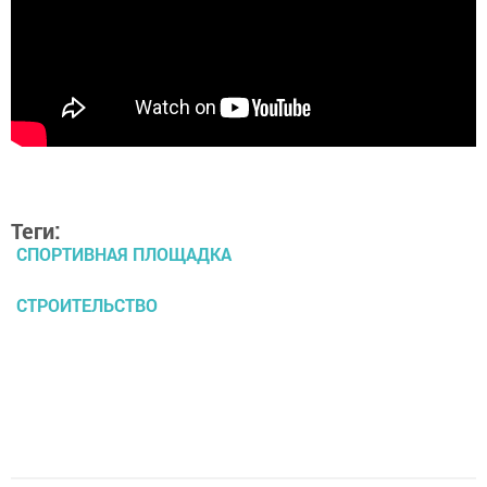
Теги:
СПОРТИВНАЯ ПЛОЩАДКА
СТРОИТЕЛЬСТВО