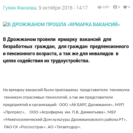
Гулия Фаизова,
9 октября 2018 - 14:17
2251
0
0
В Дрожжаном провели ярмарку вакансий для
безработных граждан, для граждан предпенсионного
и пенсионного возраста, а так же для инвалидов в
целях содействия их трудоустройства.
На ярмарку вакансий были приглашены представители техникума
техникум отраслевых технологий, а так же представители
предприятий и организаций: ООО «АК БАРС Дрожжаное», МУП
«Прогресс», ООО «Агрофирма им. П.В. Дементьева», МБУ
«Межпоселенческий Дом культуры Дрожжановского района РТ»,
ПАО СК «Росгосстрах», АО «Татавтодор».