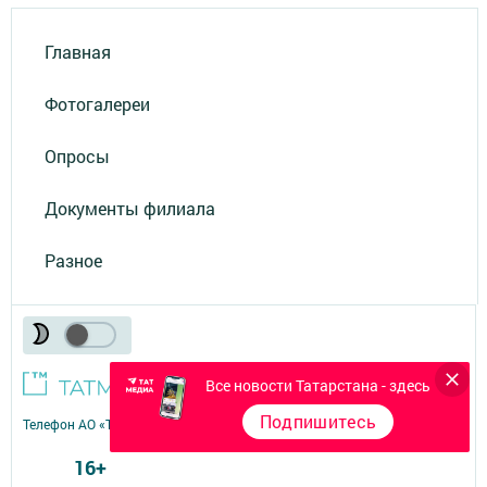
Главная
Фотогалереи
Опросы
Документы филиала
Разное
Все новости Татарстана - здесь
Подпишитесь
Телефон АО «ТАТМЕДИА»:
(843) 222 09 84
16+