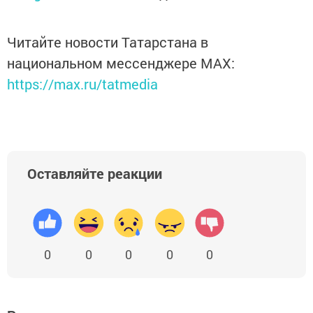
Читайте новости Татарстана в
национальном мессенджере MАХ:
https://max.ru/tatmedia
Оставляйте реакции
0
0
0
0
0