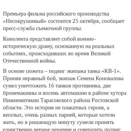
Премьера фильма российского производства
«Несокрушимый» состоится 25 октября, сообщает
пресс-служба съемочной группы.
Кинолента представляет собой военно-
историческую драму, основанную на реальных
событиях, происходивших во время Великой
Отечественной войны.
В основе сюжета – подвиг экипажа танка «КВ-1».
Приняв неравный бой, экипаж Семена Коновалова
сумел уничтожить 16 танков противника, две
бронемашины и восемь автомашин в районе хутора
Нижнемитякин Тарасовского района Ростовской
области. Это история не плакатных героев, а
веселых, очень разных парней, которые хотели
жить, но в решающую минуту сумели принять
единственно верное решение и совершить подвиг.