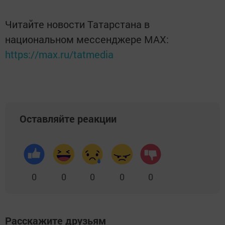
Читайте новости Татарстана в
национальном мессенджере MАХ:
https://max.ru/tatmedia
Оставляйте реакции
0
0
0
0
0
Расскажите друзьям