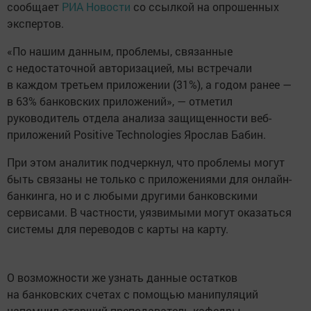
сообщает
РИА Новости
со ссылкой на опрошенных
экспертов.
«По нашим данным, проблемы, связанные
с недостаточной авторизацией, мы встречали
в каждом третьем приложении (31%), а годом ранее —
в 63% банковских приложений», — отметил
руководитель отдела анализа защищенности веб-
приложений Positive Technologies Ярослав Бабин.
При этом аналитик подчеркнул, что проблемы могут
быть связаны не только с приложениями для онлайн-
банкинга, но и с любыми другими банковскими
сервисами. В частности, уязвимыми могут оказаться
системы для переводов с карты на карту.
О возможности же узнать данные остатков
на банковских счетах с помощью манипуляций
напомнил старший преподаватель кафедры