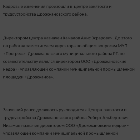
Кадровые
изменения произошли в центре занятости и
трудоустройства Дрожжановского района.
Директором центра назначен Камалов Анис Эсрарович. До этого
он работал заместителем директора по общим вопросам МУП
«Прогресс» Дрожжановского муниципального района РТ, по
совместительству являлся директором ООО «Дрожжановские
недра»- управляющей компании муниципальной промышленной
площадки «Дрожжаное».
Занявший ранее должность руководителя
Ц
ентра занятости и
трудоустройства Дрожжановского района Роберт Альбертович
Низамов назначен директором ООО «Дрожжановские недра»
-
управляющей компании муниципальной промышленной