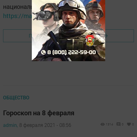
национальном мессенджере MАХ:
https://max.ru/tatmedia
Перейти на страницу новости
ОБЩЕСТВО
Гороскоп на 8 февраля
admin,
8 февраля 2021 - 08:56
1314
0
0