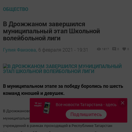
ОБЩЕСТВО
В Дрожжаном завершился
муниципальный этап Школьной
волейбольной лиги
Гулия Фаизова,
6 февраля 2021 - 19:31
1817
0
0
В муниципальном этапе за победу боролись по шесть
команд юношей и девушек.
Все новости Татарстана - здесь
В Дрожжановском районе прошли соревнования по волейболу
Подпишитесь
муниципального этапа среди учащихся образовательных
учреждений в рамках проходящей в Республике Татарстан