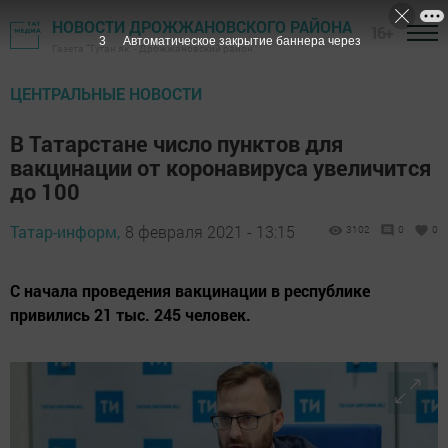
НОВОСТИ ДРОЖЖАНОВСКОГО РАЙОНА
16+
2
Автоматическое закрытие баннера через
Газета "Туган як" - Дрожжановский район
ЦЕНТРАЛЬНЫЕ НОВОСТИ
В Татарстане число пунктов для
вакцинации от коронавируса увеличится
до 100
Татар-информ,
8 февраля 2021 - 13:15
3102
0
0
С начала проведения вакцинации в республике
привились 21 тыс. 245 человек.