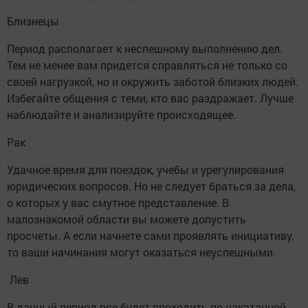
Близнецы
Период располагает к неспешному выполнению дел.
Тем не менее вам придется справляться не только со
своей нагрузкой, но и окружить заботой близких людей.
Избегайте общения с теми, кто вас раздражает. Лучше
наблюдайте и анализируйте происходящее.
Рак
Удачное время для поездок, учебы и урегулирования
юридических вопросов. Но не следует браться за дела,
о которых у вас смутное представление. В
малознакомой области вы можете допустить
просчеты. А если начнете сами проявлять инициативу,
то ваши начинания могут оказаться неуспешными.
Лев
В данный период все будет проходить по накатанной