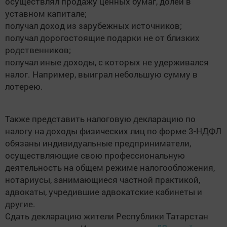
осуществлял продажу ценных бумаг, долей в
уставном капитале;
получал доход из зарубежных источников;
получал дорогостоящие подарки не от близких
родственников;
получал иные доходы, с которых не удерживался
налог. Например, выиграл небольшую сумму в
лотерею.
Также представить налоговую декларацию по
налогу на доходы физических лиц по форме 3-НДФЛ
обязаны индивидуальные предприниматели,
осуществляющие свою профессиональную
деятельность на общем режиме налогообложения,
нотариусы, занимающиеся частной практикой,
адвокаты, учредившие адвокатские кабинеты и
другие.
Сдать декларацию жители Республики Татарстан