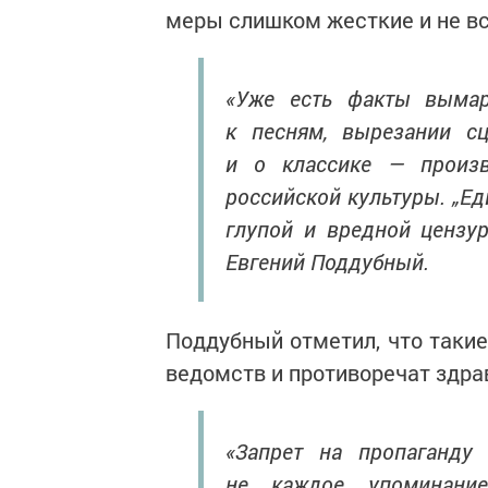
меры слишком жесткие и не в
«Уже есть факты вымар
к песням, вырезании с
и о классике — произв
российской культуры. „Ед
глупой и вредной цензур
Евгений Поддубный.
Поддубный отметил, что такие
ведомств и противоречат здр
«Запрет на пропаганду 
не каждое упоминание