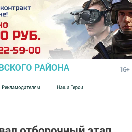
СКОГО РАЙОНА
16+
Рекламодателям
Наши Герои
овал отборочный этап