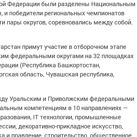
кой Федерации были разделены Национальным
, и победители региональных чемпионатов
ти пары округов, соревновались между собой.
арстан примут участие в отборочном этапе
им федеральными округами на 32 площадках
ерации (Республика Башкортостан,
ргская область, Чувашская республика,
жду Уральским и Приволжским федеральными
нальным компетенциям в 10 направлениях —
бразования, IT технологии, промышленные
ссии, декоративно-прикладное искусство,
ка и правление, строительство, общественное