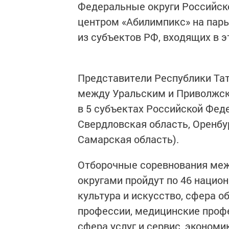
Федеральные округи Российс
центром «Абилимпикс» на пары
из субъектов РФ, входящих в э
Представители Республики Тат
между Уральским и Приволжск
в 5 субъектах Российской Фед
Свердловская область, Оренбу
Самарская область).
Отборочные соревнования ме
округами пройдут по 46 нацио
культура и искусство, сфера о
профессии, медицинские профе
сфера услуг и сервис, экономи