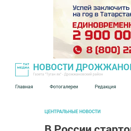
НОВОСТИ ДРОЖЖАНОВ
Газета "Туган як" - Дрожжановский район
Главная
Фотогалереи
Редакция
ЦЕНТРАЛЬНЫЕ НОВОСТИ
В России старт