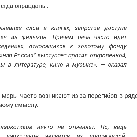
сегда оправданы.
ывания слов в книгах, запретов доступа
цен из фильмов. Причём речь часто идёт
едениях, относящихся к золотому фонду
иная Россия“ выступает против откровенной,
ы в литературе, кино и музыке», — сказал
 меры часто возникают из-за перегибов в ряд
авому смыслу.
наркотиков никто не отменяет. Но, ведь
 наркотиков является их пропагандой.