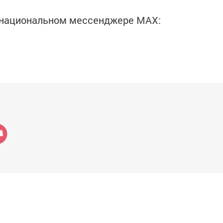
в национальном мессенджере MАХ: