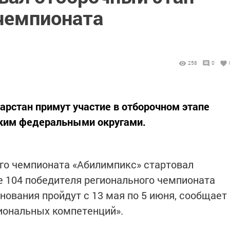
чемпионата
258
0
арстан примут участие в отборочном этапе
ким федеральными округами.
го чемпионата «Абилимпикс» стартовал
ие 104 победителя регионального чемпионата
нования пройдут с 13 мая по 5 июня, сообщает
иональных компетенций».