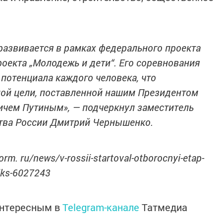
развивается в рамках федерального проекта
оекта „Молодежь и дети“. Его соревнования
потенциала каждого человека, что
ной цели, поставленной нашим Президентом
чем Путиным», — подчеркнул заместитель
тва России Дмитрий Чернышенко.
orm. ru/news/v-rossii-startoval-otborocnyi-etap-
iks-6027243
интересным в
Telegram-канале
Татмедиа