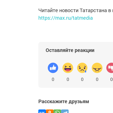
Читайте новости Татарстана 
https://max.ru/tatmedia
Оставляйте реакции
0
0
0
0
0
Расскажите друзьям