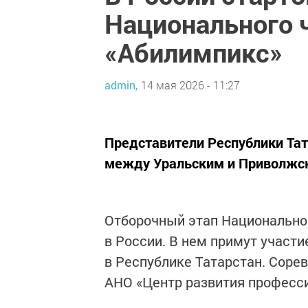
Национального 
«Абилимпикс»
admin,
14 мая 2026 - 11:27
Представители Республики Тат
между Уральским и Приволжс
Отборочный этап Национально
в России. В нем примут участ
в Республике Татарстан. Сорев
АНО «Центр развития професс