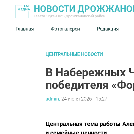
НОВОСТИ ДРОЖЖАНОВ
Газета "Туган як" - Дрожжановский район
Главная
Фотогалереи
Редакция
ЦЕНТРАЛЬНЫЕ НОВОСТИ
В Набережных Ч
победителя «Ф
admin,
24 июня 2026 - 15:27
Центральная тема работы Але
и семейные ценности.