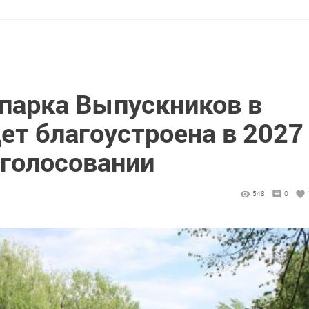
 парка Выпускников в
т благоустроена в 2027
 голосовании
548
0