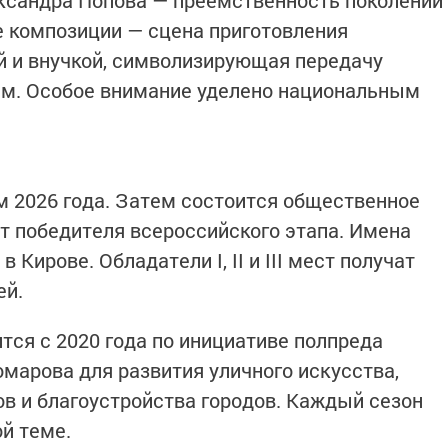
ксандра Попова — преемственность поколений
е композиции — сцена приготовления
й и внучкой, символизирующая передачу
им. Особое внимание уделено национальным
м 2026 года. Затем состоится общественное
ит победителя всероссийского этапа. Имена
 Кирове. Обладатели I, II и III мест получат
ей.
ся с 2020 года по инициативе полпреда
марова для развития уличного искусства,
в и благоустройства городов. Каждый сезон
й теме.