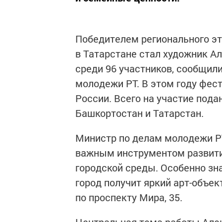
Победителем регионального эт
в Татарстане стал художник А
среди 96 участников, сообщил
молодежи РТ. В этом году фес
России. Всего на участие пода
Башкортостан и Татарстан.
Министр по делам молодежи РТ
важным инструментом развити
городской среды. Особенно зн
город получит яркий арт-объек
по проспекту Мира, 35.