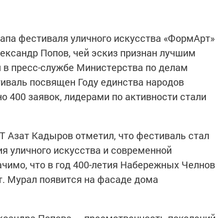
апа фестиваля уличного искусства «ФормАрт»
лександр Попов, чей эскиз признан лучшим
и в пресс-службе Министерства по делам
тиваль посвящен Году единства народов
но 400 заявок, лидерами по активности стали
 Азат Кадыров отметил, что фестиваль стал
я уличного искусства и современной
ачимо, что в год 400-летия Набережных Челнов
т. Мурал появится на фасаде дома