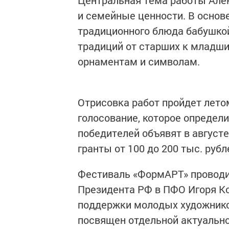
Центральная тема работы Але
и семейные ценности. В основ
традиционного блюда бабушко
традиций от старших к младш
орнаментам и символам.
Отрисовка работ пройдет лето
голосование, которое определ
победителей объявят в августе в
гранты от 100 до 200 тыс. рубл
Фестиваль «ФормАРТ» проводит
Президента РФ в ПФО Игоря Ко
поддержки молодых художнико
посвящен отдельной актуально