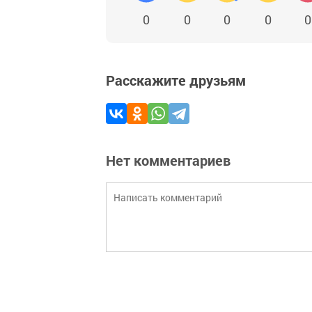
0
0
0
0
0
Расскажите друзьям
Нет комментариев