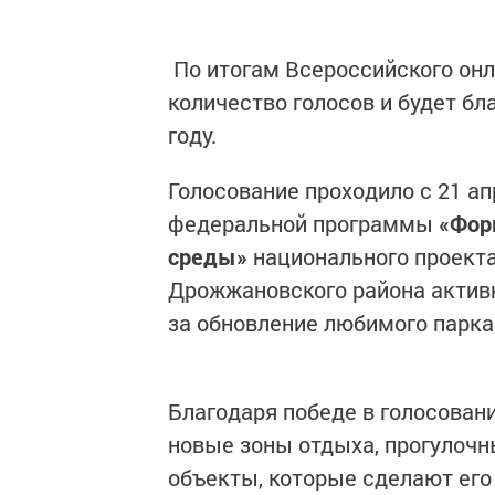
По итогам Всероссийского онл
количество голосов и будет бл
году.
Голосование проходило с 21 ап
федеральной программы
«Фор
среды»
национального проект
Дрожжановского района активн
за обновление любимого парка
Благодаря победе в голосован
новые зоны отдыха, прогулочн
объекты, которые сделают ег