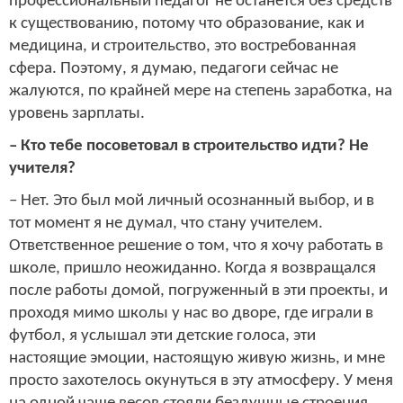
профессиональный педагог не останется без средств
к существованию, потому что образование, как и
медицина, и строительство, это востребованная
сфера. Поэтому, я думаю, педагоги сейчас не
жалуются, по крайней мере на степень заработка, на
уровень зарплаты.
– Кто тебе посоветовал в строительство идти? Не
учителя?
– Нет. Это был мой личный осознанный выбор, и в
тот момент я не думал, что стану учителем.
Ответственное решение о том, что я хочу работать в
школе, пришло неожиданно. Когда я возвращался
после работы домой, погруженный в эти проекты, и
проходя мимо школы у нас во дворе, где играли в
футбол, я услышал эти детские голоса, эти
настоящие эмоции, настоящую живую жизнь, и мне
просто захотелось окунуться в эту атмосферу. У меня