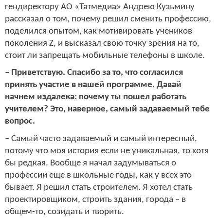
гендиректору АО «Татмедиа» Андрею Кузьмину
рассказал о том, почему решил сменить профессию,
поделился опытом, как мотивировать учеников
поколения Z, и высказал свою точку зрения на то,
стоит ли запрещать мобильные телефоны в школе.
– Приветствую. Спасибо за то, что согласился
принять участие в нашей программе. Давай
начнем издалека: почему ты пошел работать
учителем? Это, наверное, самый задаваемый тебе
вопрос.
– Самый часто задаваемый и самый интересный,
потому что моя история если не уникальная, то хотя
бы редкая. Вообще я начал задумываться о
профессии еще в школьные годы, как у всех это
бывает. Я решил стать строителем. Я хотел стать
проектировщиком, строить здания, города – в
общем-то, созидать и творить.