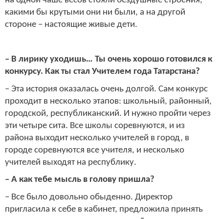
на одной чаше весов стояли бездушные строения,
какими бы крутыми они ни были, а на другой
стороне – настоящие живые дети.
– В лирику уходишь… Ты очень хорошо готовился к
конкурсу. Как ты стал Учителем года Татарстана?
– Эта история оказалась очень долгой. Сам конкурс
проходит в несколько этапов: школьный, районный,
городской, республиканский. И нужно пройти через
эти четыре сита. Все школы соревнуются, и из
района выходит несколько учителей в город, в
городе соревнуются все учителя, и несколько
учителей выходят на республику.
– А как тебе мысль в голову пришла?
– Все было довольно обыденно. Директор
пригласила к себе в кабинет, предложила принять