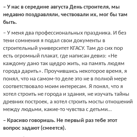
– У нас в середине августа День строителя, мы
недавно поздравляли, чествовали их, мог бы там
быть.
– У меня два профессиональных праздника. И без
тени сомнения я подал свои документы в
строительный университет КГАСУ. Там до сих пор
есть огромный плакат, где написан девиз: «Не
каждому дано так щедро жить, на память людям
города дарить». Проучившись некоторое время, я
понял, что на самом-то деле это не в полной мере
соответствовало моим интересам. Я понял, что я
хотел строить не города и здания, не изучать тайны
древних построек, а хотел строить мосты отношений
между людьми, какие-то чувства с детьми…
– Красиво говоришь. Не первый раз тебе этот
вопрос задают (смеется).