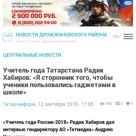
НОВОСТИ ДРОЖЖАНОВСКОГО РАЙОНА
16+
Газета "Туган як" - Дрожжановский район
ЦЕНТРАЛЬНЫЕ НОВОСТИ
Учитель года Татарстана Радик
Хабиров: «Я сторонник того, чтобы
ученики пользовались гаджетами в
школе»
Татар-информ,
12 сентября 2018 - 11:05
4382
0
0
«Учитель года России-2018» Радик Хабиров дал
интервью гендиректору АО «Татмедиа» Андрею