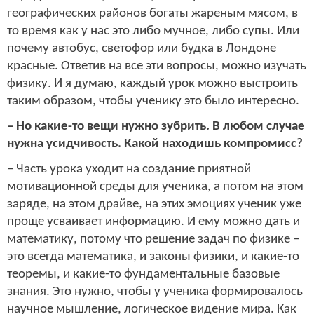
географических районов богаты жареным мясом, в
то время как у нас это либо мучное, либо супы. Или
почему автобус, светофор или будка в Лондоне
красные. Ответив на все эти вопросы, можно изучать
физику. И я думаю, каждый урок можно выстроить
таким образом, чтобы ученику это было интересно.
– Но какие-то вещи нужно зубрить. В любом случае
нужна усидчивость. Какой находишь компромисс?
– Часть урока уходит на создание приятной
мотивационной среды для ученика, а потом на этом
заряде, на этом драйве, на этих эмоциях ученик уже
проще усваивает информацию. И ему можно дать и
математику, потому что решение задач по физике –
это всегда математика, и законы физики, и какие-то
теоремы, и какие-то фундаментальные базовые
знания. Это нужно, чтобы у ученика формировалось
научное мышление, логическое видение мира. Как