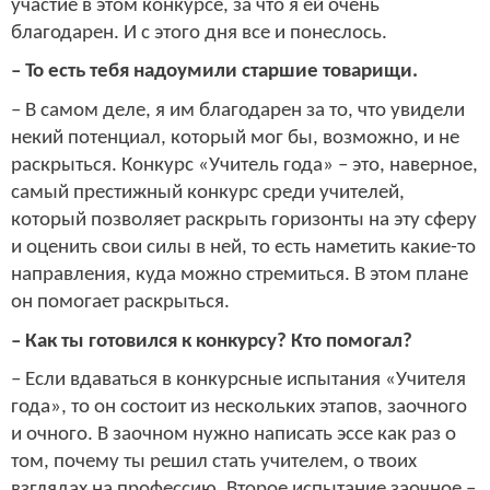
участие в этом конкурсе, за что я ей очень
благодарен. И с этого дня все и понеслось.
– То есть тебя надоумили старшие товарищи.
– В самом деле, я им благодарен за то, что увидели
некий потенциал, который мог бы, возможно, и не
раскрыться. Конкурс «Учитель года» – это, наверное,
самый престижный конкурс среди учителей,
который позволяет раскрыть горизонты на эту сферу
и оценить свои силы в ней, то есть наметить какие-то
направления, куда можно стремиться. В этом плане
он помогает раскрыться.
– Как ты готовился к конкурсу? Кто помогал?
– Если вдаваться в конкурсные испытания «Учителя
года», то он состоит из нескольких этапов, заочного
и очного. В заочном нужно написать эссе как раз о
том, почему ты решил стать учителем, о твоих
взглядах на профессию. Второе испытание заочное –