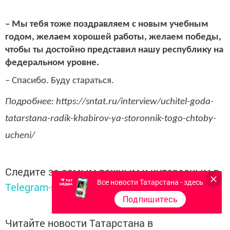
– Мы тебя тоже поздравляем с новым учебным
годом, желаем хорошей работы, желаем победы,
чтобы ты достойно представил нашу республику на
федеральном уровне.
– Спасибо. Буду стараться.
Подробнее: https://sntat.ru/interview/uchitel-goda-
tatarstana-radik-khabirov-ya-storonnik-togo-chtoby-
ucheni/
Следите за самым важным и интересным в
Все новости Татарстана - здесь
Telegram-канале
Татмедиа
Подпишитесь
Читайте новости Татарстана в