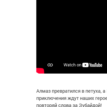
Алмаз превратился в петуха, а
приключения ждут наших герое
повторяй слова за Зубайдой!