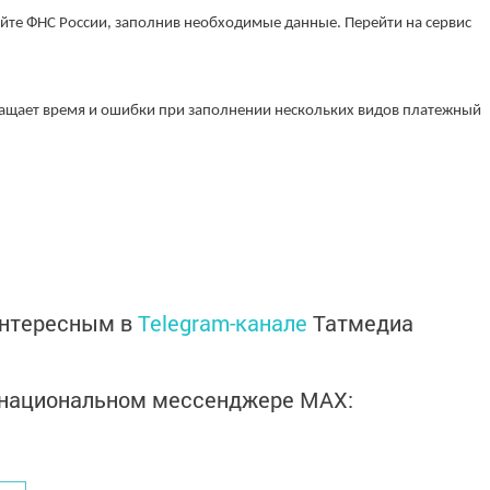
айте ФНС России, заполнив необходимые данные. Перейти на сервис
ращает время и ошибки при заполнении нескольких видов платежный
интересным в
Telegram-канале
Татмедиа
в национальном мессенджере MАХ: