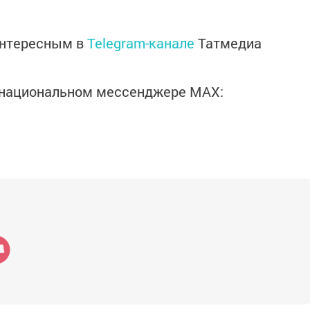
интересным в
Telegram-канале
Татмедиа
в национальном мессенджере MАХ: