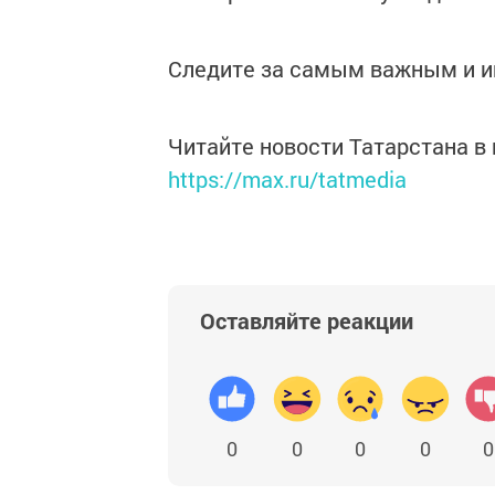
Следите за самым важным и 
Читайте новости Татарстана 
https://max.ru/tatmedia
Оставляйте реакции
0
0
0
0
0