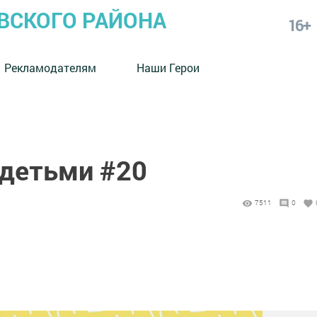
СКОГО РАЙОНА
16+
Рекламодателям
Наши Герои
 детьми #20
7511
0