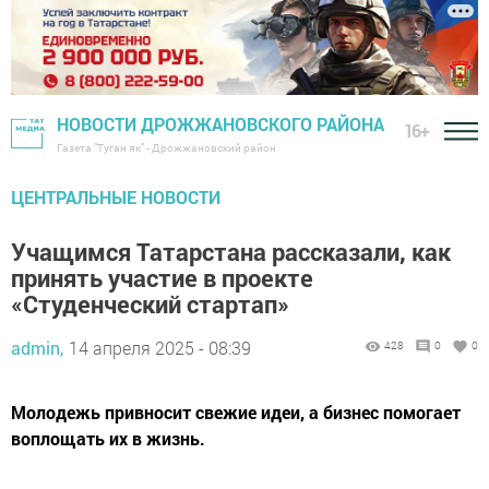
НОВОСТИ ДРОЖЖАНОВСКОГО РАЙОНА
16+
Газета "Туган як" - Дрожжановский район
ЦЕНТРАЛЬНЫЕ НОВОСТИ
Учащимся Татарстана рассказали, как
принять участие в проекте
«Студенческий стартап»
admin,
14 апреля 2025 - 08:39
428
0
0
Молодежь привносит свежие идеи, а бизнес помогает
воплощать их в жизнь.