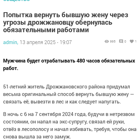
Попытка вернуть бывшую жену через
угрозы дрожжановцу обернулась
обязательными работами
admin,
13 апреля 2025 - 19:07
995
0
1
Мужчина будет отрабатывать 480 часов обязательных
работ.
51-летний житель Дрожжановского района придумал
весьма оригинальный способ вернуть бывшую жену —
связать её, вывезти в лес и как следует напугать.
В ночь с 6 на 7 сентября 2024 года, будучи в нетрезвом
состоянии, он напал на экс-супругу, связал ей руки,
отвёз в лесополосу и начал избивать, требуя, чтобы она
снова вышла за него замуж.