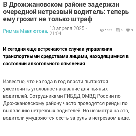
В Дрожжановском районе задержан
очередной нетрезвый водитель: теперь
ему грозит не только штраф
13 апреля 2025 -
Римма Мавлютова,
1347
0
3
21:04
И сегодня еще встречаются случаи управления
транспортными средствами лицами, находящимися в
состоянии алкогольного опьянения.
Известно, что из года в год власти пытаются
ужесточить уголовное наказание для пьяных
водителей. Сотрудниками ГИБДД ОМВД России по
Дрожжановскому району часто проводятся рейды по
выявлению нетрезвых водителей. Но несмотря на это,
водители умудряются сесть за руль в нетрезвом виде.