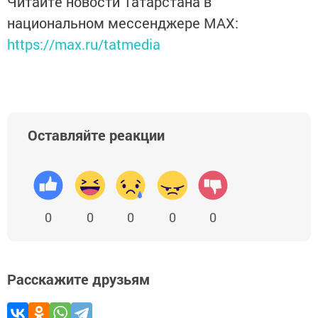
Читайте новости Татарстана в
национальном мессенджере MАХ:
https://max.ru/tatmedia
Оставляйте реакции
0
0
0
0
0
Расскажите друзьям