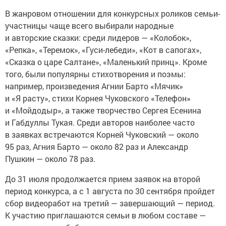
В жанровом отношении для конкурсных роликов семьи-
участницы чаще всего выбирали народные
и авторские сказки: среди лидеров — «Колобок»,
«Репка», «Теремок», «Гуси-лебеди», «Кот в сапогах»,
«Сказка о царе Салтане», «Маленький принц». Кроме
того, были популярны стихотворения и поэмы:
например, произведения Агнии Барто «Мячик»
и «Я расту», стихи Корнея Чуковского «Телефон»
и «Мойдодыр», а также творчество Сергея Есенина
и Габдуллы Тукая. Среди авторов наиболее часто
в заявках встречаются Корней Чуковский — около
95 раз, Агния Барто — около 82 раз и Александр
Пушкин — около 78 раз.
До 31 июля продолжается прием заявок на второй
период конкурса, а с 1 августа по 30 сентября пройдет
сбор видеоработ на третий — завершающий — период.
К участию приглашаются семьи в любом составе —