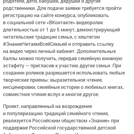
родители, дети, бабушки, дедушки и другие
родственники. Для подачи заявки требуется пройти
регистрацию на сайте конкурса, опубликовать
в социальной сети «ВКонтакте» видеоролик
длительностью от 1 до 5 минут, демонстрирующий
читательские традиции семьи, с хештегом
#ЗнаниеЧитаемВсейСемьей и отправить ссылку
на видео через личный кабинет. Дополнительные
баллы можно получить, передав семейную книжную
эстафету — пригласив к участию другие семьи. При
создании роликов разрешается использовать любые
творческие приемы: выразительное чтение,
инсценировки, семейные истории о любимых книгах,
совместное чтение вслух и многое другое.
Проект, направленный на возрождение
и популяризацию традиций семейного чтения,
реализуется Российским обществом «Знание» при
поддержке Российской государственной детской