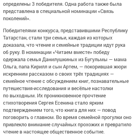
определены 3 победителя. Одна работа также была
представлена в специальной номинации «Связь
поколений».
Победителями конкурса, представившими Республику
Татарстан, стали три семьи, каждая из которых
доказала, что чтение и семейные традиции идут рука
об руку. В номинации «Читаем вместе» победу
одержала семья Данилушкиных из Бугульмы — мама
Ольга, папа Кирилл и сын Артем, — покорившая жюри
искренним рассказом о своих трёх традициях —
семейное чтение с обсуждением книг, познавательные
путешествия-исследования и весёлые настолки
по выходным. Их проникновенное прочтение
стихотворения Сергея Есенина стало ярким
подтверждением того, что книга для них — повод
поговорить о главном. Во время семейной прогулки оно
привлекло внимание случайных прохожих и превратило
чтение в настоящее общественное событие.