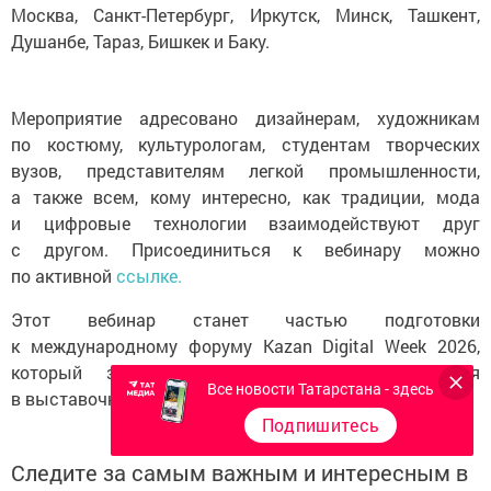
Москва, Санкт-Петербург, Иркутск, Минск, Ташкент,
Душанбе, Тараз, Бишкек и Баку.
Мероприятие адресовано дизайнерам, художникам
по костюму, культурологам, студентам творческих
вузов, представителям легкой промышленности,
а также всем, кому интересно, как традиции, мода
и цифровые технологии взаимодействуют друг
с другом. Присоединиться к вебинару можно
по активной
ссылке.
Этот вебинар станет частью подготовки
к международному форуму Kazan Digital Week 2026,
который запланирован с 29 по 31 октября
Все новости Татарстана - здесь
в выставочном центре «Казань Экспо».
Подпишитесь
Следите за самым важным и интересным в