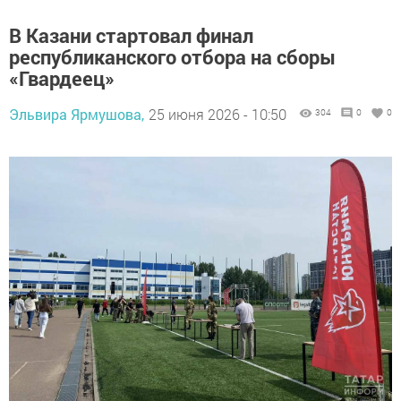
В Казани стартовал финал
республиканского отбора на сборы
«Гвардеец»
Эльвира Ярмушова,
25 июня 2026 - 10:50
304
0
0