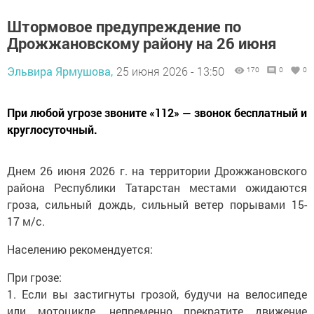
Штормовое предупреждение по
Дрожжановскому району на 26 июня
Эльвира Ярмушова,
25 июня 2026 - 13:50
170
0
0
При любой угрозе звоните «112» — звонок бесплатный и
круглосуточный.
Днем 26 июня 2026 г. на территории Дрожжановского
района Республики Татарстан местами ожидаются
гроза, сильный дождь, сильный ветер порывами 15-
17 м/с.
Населению рекомендуется:
При грозе:
1. Если вы застигнуты грозой, будучи на велосипеде
или мотоцикле, непременно прекратите движение