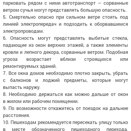
парковать рядом с ними автотранспорт — сорванные
ветром сучья могут представлять большую опасность.
5. Смертельно опасно при сильном ветре стоять под
линией электропередач и подходить к оборвавшимся
электропроводам.
6. Опасность могут представлять выбитые стекла,
падающие из окон верхних этажей, а также элементы
кровли и лепного декора, сорванные ветром. Подобная
угроза возрастает вблизи строящихся или
ремонтируемых зданий.
7. Все окна домов необходимо плотно закрыть, убрать
с балконов и лоджий предметы, которые могут
выпасть наружу.
8. Необходимо держаться как можно дальше от окон
в жилом или рабочем помещении.
9. По возможности откажитесь от поездок на дальние
расстояния.
10. Пешеходам рекомендуется пересекать улицу только
в месте обозначенного пешеходного перехода.