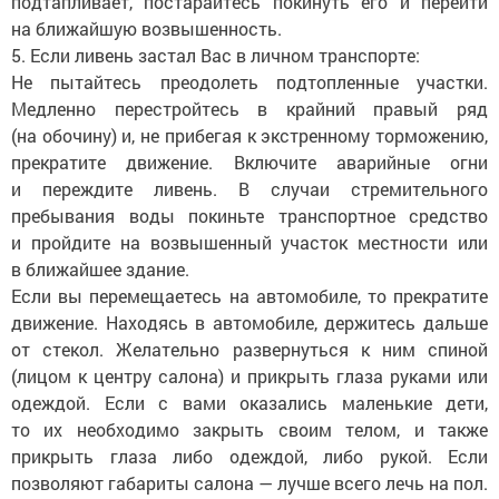
подтапливает, постарайтесь покинуть его и перейти
на ближайшую возвышенность.
5. Если ливень застал Вас в личном транспорте:
Не пытайтесь преодолеть подтопленные участки.
Медленно перестройтесь в крайний правый ряд
(на обочину) и, не прибегая к экстренному торможению,
прекратите движение. Включите аварийные огни
и переждите ливень. В случаи стремительного
пребывания воды покиньте транспортное средство
и пройдите на возвышенный участок местности или
в ближайшее здание.
Если вы перемещаетесь на автомобиле, то прекратите
движение. Находясь в автомобиле, держитесь дальше
от стекол. Желательно развернуться к ним спиной
(лицом к центру салона) и прикрыть глаза руками или
одеждой. Если с вами оказались маленькие дети,
то их необходимо закрыть своим телом, и также
прикрыть глаза либо одеждой, либо рукой. Если
позволяют габариты салона — лучше всего лечь на пол.