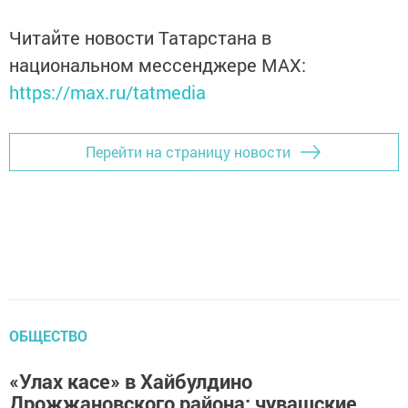
Читайте новости Татарстана в
национальном мессенджере MАХ:
https://max.ru/tatmedia
Перейти на страницу новости
ОБЩЕСТВО
«Улах касе» в Хайбулдино
Дрожжановского района: чувашские