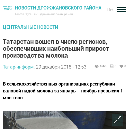
НОВОСТИ ДРОЖЖАНОВСКОГО РАЙОНА
16+
Газета "Туган як" - Дрожжановский район
ЦЕНТРАЛЬНЫЕ НОВОСТИ
Татарстан вошел в число регионов,
обеспечивших наибольший прирост
производства молока
Татар-информ,
29 декабря 2018 - 12:53
1660
0
0
В сельскохозяйственных организациях республики
валовой надой молока за январь – ноябрь превысил 1
млн тонн.