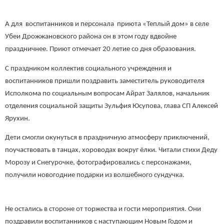
А для воспитанников и персонала приюта «Теплый дом» в селе
Убеи Дрожжановского района он в этом году вдвойне
праздничнее. Приют отмечает 20 летие со дня образования.
С праздником коллектив социального учреждения и
воспитанников пришли поздравить заместитель руководителя
Исполкома по социальным вопросам Айрат Залялов, начальник
отделения социальной защиты Зульфия Юсупова, глава СП Алексей
Ярухин.
Дети смогли окунуться в праздничную атмосферу приключений,
поучаствовать в танцах, хороводах вокруг ёлки. Читали стихи Деду
Морозу и Снегурочке, фотографировались с персонажами,
получили новогодние подарки из волшебного сундучка.
Не остались в стороне от торжества и гости мероприятия. Они
поздравили воспитанников с наступающим Новым Годом и