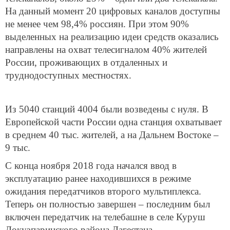
На данный момент 20 цифровых каналов доступны
не менее чем 98,4% россиян. При этом 90%
выделенных на реализацию идеи средств оказались
направлены на охват телесигналом 40% жителей
России, проживающих в отдаленных и
труднодоступных местностях.
Из 5040 станций 4004 были возведены с нуля. В
Европейской части России одна станция охватывает
в среднем 40 тыс. жителей, а на Дальнем Востоке –
9 тыс.
С конца ноября 2018 года начался ввод в
эксплуатацию ранее находившихся в режиме
ожидания передатчиков второго мультиплекса.
Теперь он полностью завершен – последним был
включен передатчик на телебашне в селе Куруш
Докузпаринского района Дагестана.