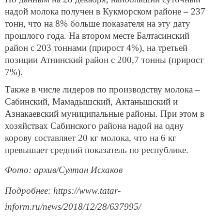
надой молока получен в Кукморском районе – 237
тонн, что на 8% больше показателя на эту дату
прошлого года. На втором месте Балтасинский
район с 203 тоннами (прирост 4%), на третьей
позиции Атнинский район с 200,7 тонны (прирост
7%).
Также в числе лидеров по производству молока –
Сабинский, Мамадышский, Актанышский и
Азнакаевский муниципальные районы. При этом в
хозяйствах Сабинского района надой на одну
корову составляет 20 кг молока, что на 6 кг
превышает средний показатель по республике.
Фото: архив/Султан Исхаков
Подробнее: https://www.tatar-
inform.ru/news/2018/12/28/637995/