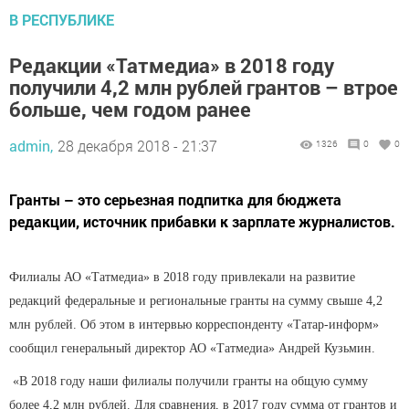
В РЕСПУБЛИКЕ
Редакции «Татмедиа» в 2018 году
получили 4,2 млн рублей грантов – втрое
больше, чем годом ранее
admin,
28 декабря 2018 - 21:37
1326
0
0
Гранты – это серьезная подпитка для бюджета
редакции, источник прибавки к зарплате журналистов.
Филиалы АО «Татмедиа» в 2018 году привлекали на развитие
редакций федеральные и региональные гранты на сумму свыше 4,2
млн рублей. Об этом в интервью корреспонденту «Татар-информ»
сообщил генеральный директор АО «Татмедиа» Андрей Кузьмин.
«В 2018 году наши филиалы получили гранты на общую сумму
более 4,2 млн рублей. Для сравнения, в 2017 году сумма от грантов и