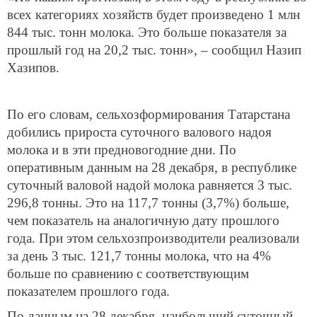
всех категориях хозяйств будет произведено 1 млн
844 тыс. тонн молока. Это больше показателя за
прошлый год на 20,2 тыс. тонн», – сообщил Назип
Хазипов.
По его словам, сельхозформирования Татарстана
добились прироста суточного валового надоя
молока и в эти предновогодние дни. По
оперативным данным на 28 декабря, в республике
суточный валовой надой молока равняется 3 тыс.
296,8 тонны. Это на 117,7 тонны (3,7%) больше,
чем показатель на аналогичную дату прошлого
года. При этом сельхозпроизводители реализовали
за день 3 тыс. 121,7 тонны молока, что на 4%
больше по сравнению с соответствующим
показателем прошлого года.
По данным на 28 декабря, наибольший суточный