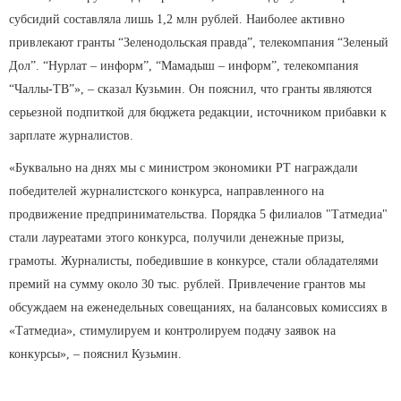
субсидий составляла лишь 1,2 млн рублей. Наиболее активно
привлекают гранты “Зеленодольская правда”, телекомпания “Зеленый
Дол”. “Нурлат – информ”, “Мамадыш – информ”, телекомпания
“Чаллы-ТВ”», – сказал Кузьмин. Он пояснил, что гранты являются
серьезной подпиткой для бюджета редакции, источником прибавки к
зарплате журналистов.
«Буквально на днях мы с министром экономики РТ награждали
победителей журналистского конкурса, направленного на
продвижение предпринимательства. Порядка 5 филиалов "Татмедиа"
стали лауреатами этого конкурса, получили денежные призы,
грамоты. Журналисты, победившие в конкурсе, стали обладателями
премий на сумму около 30 тыс. рублей. Привлечение грантов мы
обсуждаем на еженедельных совещаниях, на балансовых комиссиях в
«Татмедиа», стимулируем и контролируем подачу заявок на
конкурсы», – пояснил Кузьмин.