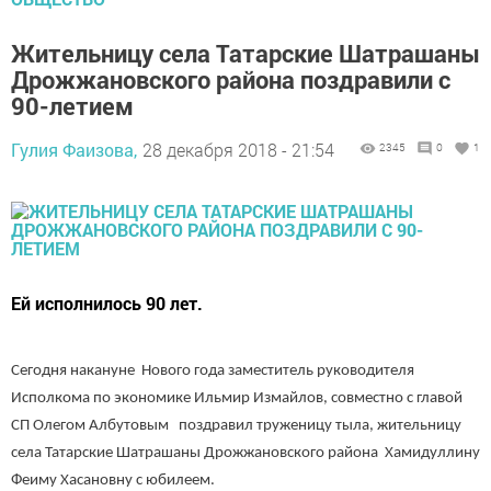
Жительницу села Татарские Шатрашаны
Дрожжановского района поздравили с
90-летием
Гулия Фаизова,
28 декабря 2018 - 21:54
2345
0
1
Ей исполнилось 90 лет.
Сегодня накануне Нового года заместитель руководителя
Исполкома по экономике Ильмир Измайлов, совместно с главой
СП Олегом Албутовым поздравил труженицу тыла, жительницу
села Татарские Шатрашаны Дрожжановского района Хамидуллину
Феиму Хасановну с юбилеем.