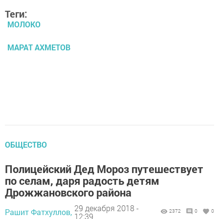
Теги:
МОЛОКО
МАРАТ АХМЕТОВ
ОБЩЕСТВО
Полицейский Дед Мороз путешествует
по селам, даря радость детям
Дрожжановского района
29 декабря 2018 -
Рашит Фатхуллов,
2372
0
0
12:39