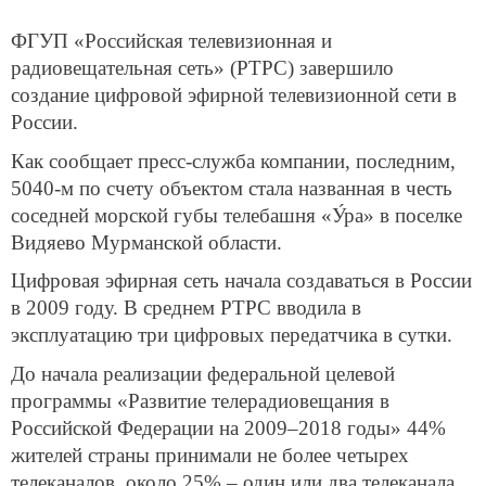
ФГУП «Российская телевизионная и
радиовещательная сеть» (РТРС) завершило
создание цифровой эфирной телевизионной сети в
России.
Как сообщает пресс-служба компании, последним,
5040-м по счету объектом стала названная в честь
соседней морской губы телебашня «У́ра» в поселке
Видяево Мурманской области.
Цифровая эфирная сеть начала создаваться в России
в 2009 году. В среднем РТРС вводила в
эксплуатацию три цифровых передатчика в сутки.
До начала реализации федеральной целевой
программы «Развитие телерадиовещания в
Российской Федерации на 2009–2018 годы» 44%
жителей страны принимали не более четырех
телеканалов, около 25% – один или два телеканала.