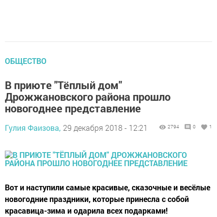
ОБЩЕСТВО
В приюте "Тёплый дом"
Дрожжановского района прошло
новогоднее представление
Гулия Фаизова,
29 декабря 2018 - 12:21
2794
0
1
Вот и наступили самые красивые, сказочные и весёлые
новогодние праздники, которые принесла с собой
красавица-зима и одарила всех подарками!