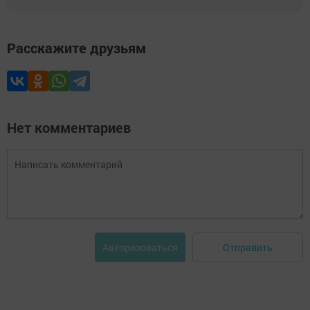
Расскажите друзьям
Нет комментариев
Отправить
Авторизоваться