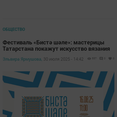
ОБЩЕСТВО
Фестиваль «Бистә шәле»: мастерицы
Татарстана покажут искусство вязания
Эльвира Ярмушова,
30 июля 2025 - 14:42
557
0
0