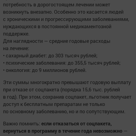
потребность в дорогостоящем лечении может
возникнуть внезапно. Особенно это касается людей
с хроническими и прогрессирующими заболеваниями,
нуждающихся в постоянной медикаментозной
поддержке.
Для наглядности — средние годовые расходы
на лечение:
• сахарный диабет: до 303 тысяч рублей;
• психические заболевания: до 355,5 тысяч рублей;
• онкология: до 9 миллионов рублей.
Эти суммы многократно превышают годовую выплату
при отказе от соцпакета (порядка 15,6 тыс. рублей
в год). При этом, сохранив соцпакет, льготник получает
доступ к бесплатным препаратам не только
по основному заболеванию, но и по сопутствующим.
Важно помнить:
если отказаться от соцпакета,
вернуться в программу в течение года невозможно
—