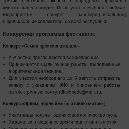
Третий фестиваль женского народного промысла
«Бистә шәле» пройдет 16 августа в Рыбной Слободе.
Мероприятие соберет мастериц-вязальщиц
и фольклорные коллективы со всей республики.
Конкурсная программа фестиваля:
Конкурс «Самая креативная шаль»
К участию приглашаются все желающие.
Принимаются шали ручной работы, выполненные
в оригинальной технике.
Для участия необходимо до 5 августа отправить
заявку с указанием ФИО и описанием работы
на электронную почту: rdksloboda@mail. ru.
Конкурс «Эрлим, чорныйм» («Готовлю моток»)
Участницы получат одинаковое количество пуха.
Задача: за отведенное время подготовить моток.
Оцениваются скорость и качество выполнения.