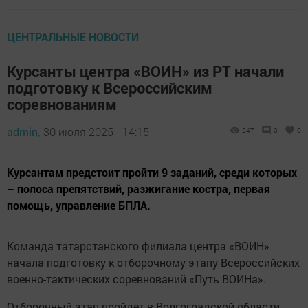
ЦЕНТРАЛЬНЫЕ НОВОСТИ
Курсанты центра «ВОИН» из РТ начали
подготовку к Всероссийским
соревнованиям
admin,
30 июля 2025 - 14:15
247
0
0
Курсантам предстоит пройти 9 заданий, среди которых
– полоса препятствий, разжигание костра, первая
помощь, управление БПЛА.
Команда татарстанского филиала центра «ВОИН»
начала подготовку к отборочному этапу Всероссийских
военно-тактических соревнований «Путь ВОИНа».
Отборочный этап пройдет в Волгоградской области