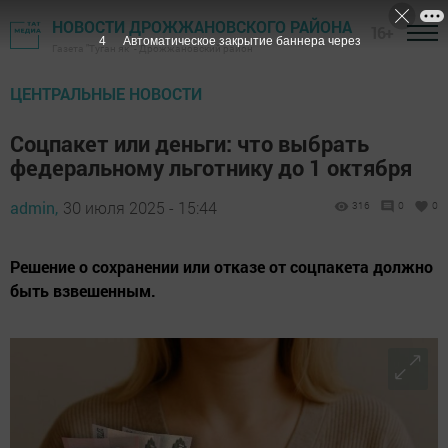
НОВОСТИ ДРОЖЖАНОВСКОГО РАЙОНА
16+
3
Автоматическое закрытие баннера через
Газета "Туган як" - Дрожжановский район
ЦЕНТРАЛЬНЫЕ НОВОСТИ
Соцпакет или деньги: что выбрать
федеральному льготнику до 1 октября
admin,
30 июля 2025 - 15:44
316
0
0
Решение о сохранении или отказе от соцпакета должно
быть взвешенным.