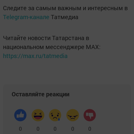
Следите за самым важным и интересным в
Telegram-канале
Татмедиа
Читайте новости Татарстана в
национальном мессенджере MАХ:
https://max.ru/tatmedia
Оставляйте реакции
0
0
0
0
0