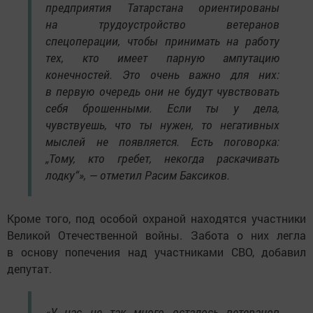
предприятия Татарстана ориентированы
на трудоустройство ветеранов
спецоперации, чтобы принимать на работу
тех, кто имеет парную ампутацию
конечностей. Это очень важно для них:
в первую очередь они не будут чувствовать
себя брошенными. Если ты у дела,
чувствуешь, что ты нужен, то негативных
мыслей не появляется. Есть поговорка:
„Тому, кто гребет, некогда раскачивать
лодку“», — отметил Расим Баксиков.
Кроме того, под особой охраной находятся участники
Великой Отечественной войны. Забота о них легла
в основу попечения над участниками СВО, добавил
депутат.
«У нас не так много осталось ветеранов