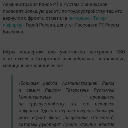
Администрация Раиса РТ и Рустам Минниханов
проводят большую работу по трудоустройству тех, кто
вернулся с фронта, отметил в
интервью «Татар-
информу»
Герой России, депутат Госсовета РТ Расим
Баксиков.
Меры поддержки для участников, ветеранов СВО
и их семей в Татарстане разнообразны: социальные,
медицинские, юридические.
«Большая работа Администрацией Раиса
и самим Раисом Татарстана Рустамом
Миннихановым проводится
по трудоустройству тех, кто вернулся
с фронта. Здесь в первую очередь большую
роль играет фонд „Защитники Отечества“,
которым руководит Гузель Удачина. Многие