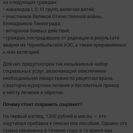
на следующих граждан:
• инвалидов I, II, III групп, включая детей;
• участников Великой Отечественной войны,
блокадников Ленинграда;
• ветеранов боевых действий;
• граждан, пострадавших от радиации в результате
аварии на Чернобыльской АЭС, а также приравненных
к ним категорий.
Для них предусмотрен так называемый набор
социальных услуг, включающий обеспечение
необходимыми лекарствами по рецептам врача,
санаторно-курортное лечение и бесплатный проезд
к месту лечения и обратно.
Почему стоит сохранить соцпакет?
На первый взгляд, 1300 рублей в месяц — это
ощутимая прибавка к пенсии или пособию. Однако эта
сумма неизменна в течение года, в то время как