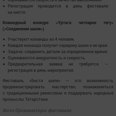
Регистрация проводится в день фестиваля
на месте.
Командный конкурс «Уртага читләрне тегү»
(«Соединение шали»)
Участвуют команды из 4 человек.
Каждая команда получит середину шали и ее края.
Задача: соединить детали за определенное время.
Оцениваются аккуратность и скорость.
Предварительная заявка не требуется —
регистрация в день мероприятия.
Фестиваль «Бистә шәле» — это возможность
продемонстрировать мастерство, познакомиться
с традиционными ремеслами и поддержать народные
промыслы Татарстана.
Фото:Организаторы фестиваля