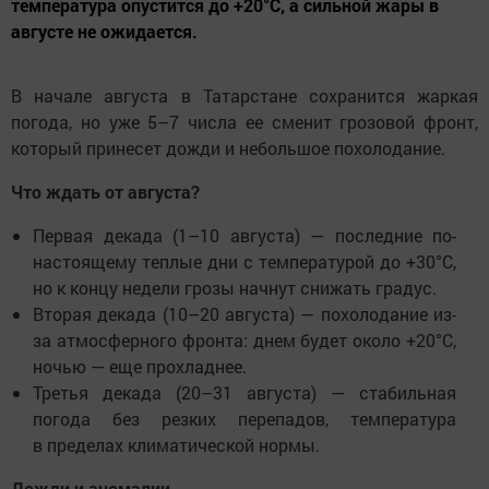
температура опустится до +20°C, а сильной жары в
августе не ожидается.
В начале августа в Татарстане сохранится жаркая
погода, но уже 5–7 числа ее сменит грозовой фронт,
который принесет дожди и небольшое похолодание.
Что ждать от августа?
Первая декада (1–10 августа) — последние по-
настоящему теплые дни с температурой до +30°C,
но к концу недели грозы начнут снижать градус.
Вторая декада (10–20 августа) — похолодание из-
за атмосферного фронта: днем будет около +20°C,
ночью — еще прохладнее.
Третья декада (20–31 августа) — стабильная
погода без резких перепадов, температура
в пределах климатической нормы.
Дожди и аномалии