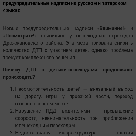
предупредительные надписи на русском и татарском
языках.
Новые предупредительные надписи
«Внимание!»
и
«Посмотрите!
» появились у пешеходных переходов
Дрожжановского района. Эта мера призвана снизить
количество ДТП с участием детей, однако проблема
требует комплексного решения.
Почему ДТП с детьми-пешеходами продолжают
происходить?
Неосмотрительность детей — внезапный выход
на дорогу, игры у проезжей части, переход
в неположенном месте.
Нарушение ПДД водителями — превышение
скорости, невнимательность при приближении
к пешеходным переходам.
Недостаточная инфраструктура — плохая