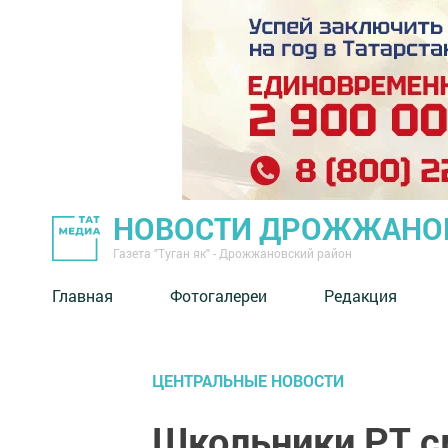
НОВОСТИ ДРОЖЖАНОВ
Газета "Туган як" - Дрожжановский район
Главная
Фотогалереи
Редакция
ЦЕНТРАЛЬНЫЕ НОВОСТИ
Школьники РТ с