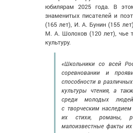
юбилярам 2025 года. В это
знаменитых писателей и поэто
(165 лет), И. А. Бунин (155 лет)
М. А. Шолохов (120 лет), чье
культуру.
«Школьники со всей Рос
соревновании и прояв
способности в различных
культуры чтения, а так
среди молодых людей
с творческим наследием 
их стихи, романы, р
малоизвестные факты их 