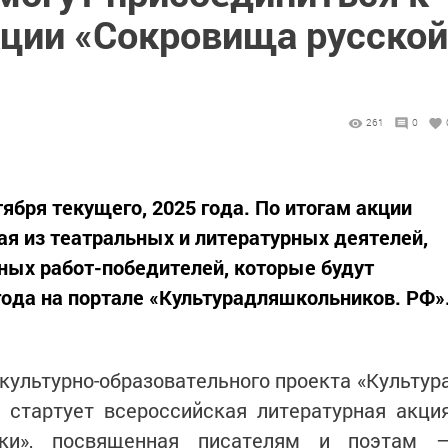
кции «Сокровища русской
261
0
ября текущего, 2025 года. По итогам акции
ая из театральных и литературных деятелей,
ных работ-победителей, которые будут
года на портале «Культурадляшкольников. РФ»
ультурно-образовательного проекта «Культур
 стартует всероссийская литературная акци
ики», посвященная писателям и поэтам 