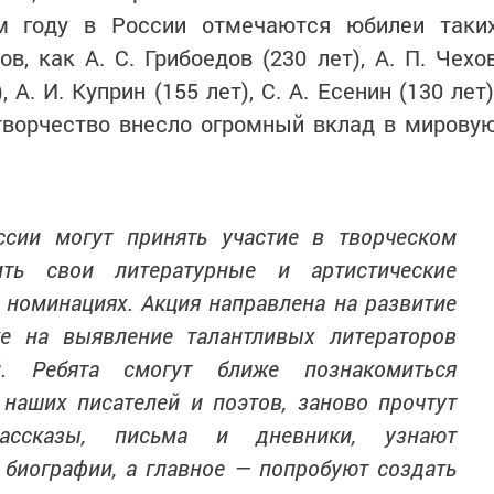
м году в России отмечаются юбилеи таки
в, как А. С. Грибоедов (230 лет), А. П. Чехо
, А. И. Куприн (155 лет), С. А. Есенин (130 лет)
 творчество внесло огромный вклад в мирову
сии могут принять участие в творческом
ить свои литературные и артистические
 номинациях. Акция направлена на развитие
же на выявление талантливых литераторов
. Ребята смогут ближе познакомиться
наших писателей и поэтов, заново прочтут
ассказы, письма и дневники, узнают
биографии, а главное — попробуют создать