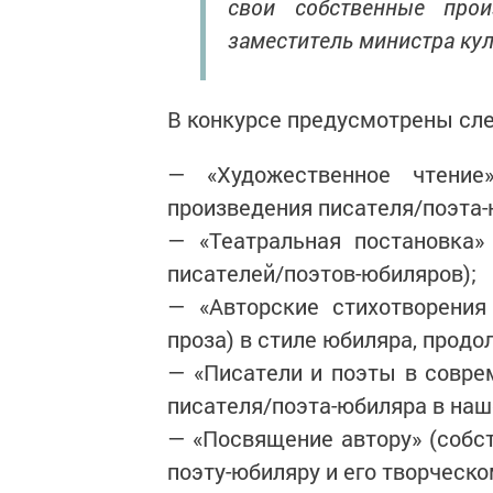
свои собственные прои
заместитель министра ку
В конкурсе предусмотрены сл
— «Художественное чтение
произведения писателя/поэта-
— «Театральная постановка»
писателей/поэтов-юбиляров);
— «Авторские стихотворения
проза) в стиле юбиляра, прод
— «Писатели и поэты в совре
писателя/поэта-юбиляра в наш
— «Посвящение автору» (собс
поэту-юбиляру и его творческо