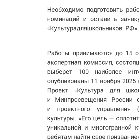
Необходимо подготовить раб
номинаций и оставить заявк
«Культурадляшкольников. РФ».
Работы принимаются до 15 ок
экспертная комиссия, состоя
выберет 100 наиболее инте
опубликованы 11 ноября 2025 
Проект «Культура для шко
и Минпросвещения России с
и проектного управления 
культуры. «Его цель — сплоти
уникальной и многогранной 
ребятам найти свое призвание