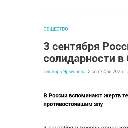
ОБЩЕСТВО
3 сентября Рос
солидарности в
Эльвира Ярмушова,
3 сентября 2025 - 
В России вспоминают жертв те
противостоявшим злу
3 сентября в России отмечает