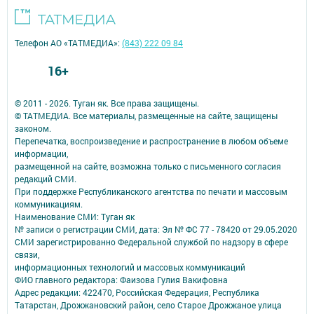
Телефон АО «ТАТМЕДИА»:
(843) 222 09 84
16+
© 2011 - 2026. Туган як. Все права защищены.
© ТАТМЕДИА. Все материалы, размещенные на сайте, защищены
законом.
Перепечатка, воспроизведение и распространение в любом объеме
информации,
размещенной на сайте, возможна только с письменного согласия
редакций СМИ.
При поддержке Республиканского агентства по печати и массовым
коммуникациям.
Наименование СМИ: Туган як
№ записи о регистрации СМИ, дата: Эл № ФС 77 - 78420 от 29.05.2020
СМИ зарегистрированно Федеральной службой по надзору в сфере
связи,
информационных технологий и массовых коммуникаций
ФИО главного редактора: Фаизова Гулия Вакифовна
Адрес редакции: 422470, Российская Федерация, Республика
Татарстан, Дрожжановский район, село Старое Дрожжаное улица