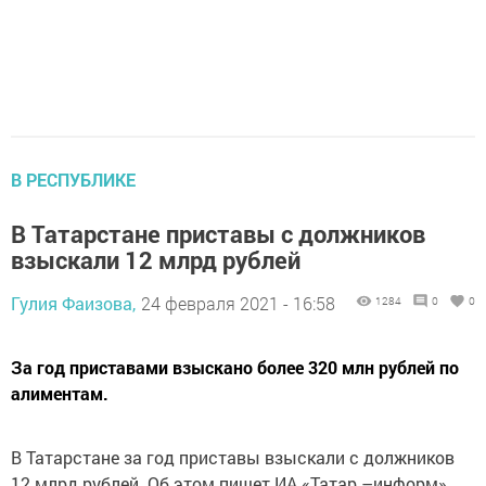
В РЕСПУБЛИКЕ
В Татарстане приставы с должников
взыскали 12 млрд рублей
Гулия Фаизова,
24 февраля 2021 - 16:58
1284
0
0
За год приставами взыскано более 320 млн рублей по
алиментам.
В Татарстане за год приставы взыскали с должников
12 млрд рублей. Об​ этом пишет ИА «Татар –информ»,