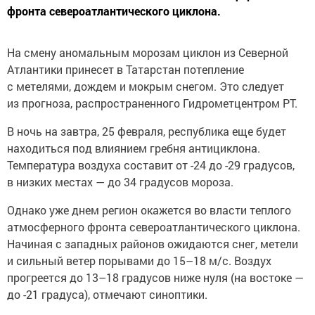
фронта североатлантического циклона.
На смену аномальным морозам циклон из Северной
Атлантики принесет в Татарстан потепление
с метелями, дождем и мокрым снегом. Это следует
из прогноза, распространенного Гидрометцентром РТ.
В ночь на завтра, 25 февраля, республика еще будет
находиться под влиянием гребня антициклона.
Температура воздуха составит от -24 до -29 градусов,
в низких местах — до 34 градусов мороза.
Однако уже днем регион окажется во власти теплого
атмосферного фронта североатлантического циклона.
Начиная с западных районов ожидаются снег, метели
и сильный ветер порывами до 15–18 м/с. Воздух
прогреется до 13–18 градусов ниже нуля (на востоке —
до -21 градуса), отмечают синоптики.