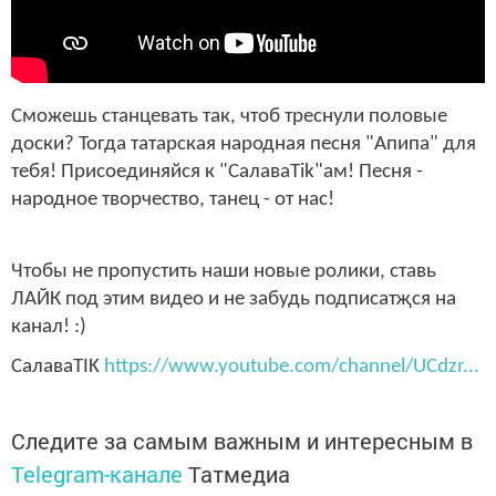
Сможешь станцевать так, чтоб треснули половые
доски? Тогда татарская народная песня "Апипа" для
тебя! Присоединяйся к "СалаваTik"ам! Песня -
народное творчество, танец - от нас!
Чтобы не пропустить наши новые ролики, ставь
ЛАЙК под этим видео и не забудь
подписатҗся
на
канал! :)
СалаваTIK
https://www.youtube.com/channel/UCdzr...
Следите за самым важным и интересным в
Telegram-канале
Татмедиа