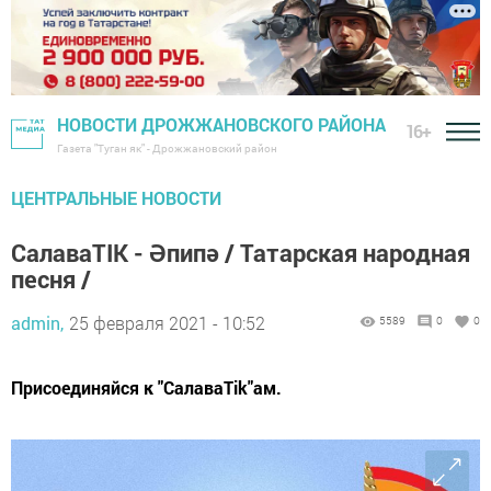
НОВОСТИ ДРОЖЖАНОВСКОГО РАЙОНА
16+
Газета "Туган як" - Дрожжановский район
ЦЕНТРАЛЬНЫЕ НОВОСТИ
СалаваTIK - Әпипә / Татарская народная
песня /
admin,
25 февраля 2021 - 10:52
5589
0
0
Присоединяйся к "СалаваTik"ам.