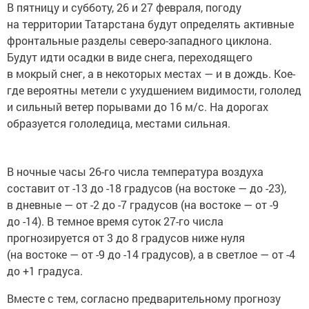
В пятницу и субботу, 26 и 27 февраля, погоду
на территории Татарстана будут определять активные
фронтальные разделы северо-западного циклона.
Будут идти осадки в виде снега, переходящего
в мокрый снег, а в некоторых местах — и в дождь. Кое-
где вероятны метели с ухудшением видимости, гололед
и сильный ветер порывами до 16 м/с. На дорогах
образуется гололедица, местами сильная.
В ночные часы 26-го числа температура воздуха
составит от -13 до -18 градусов (на востоке — до -23),
в дневные — от -2 до -7 градусов (на востоке — от -9
до -14). В темное время суток 27-го числа
прогнозируется от 3 до 8 градусов ниже нуля
(на востоке — от -9 до -14 градусов), а в светлое — от -4
до +1 градуса.
Вместе с тем, согласно предварительному прогнозу