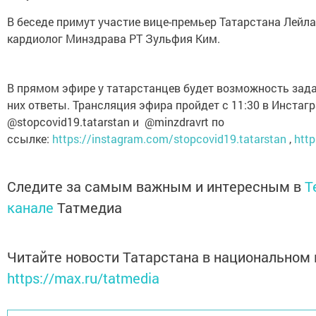
В беседе примут участие вице-премьер Татарстана Лейл
кардиолог Минздрава РТ Зульфия Ким.
В прямом эфире у татарстанцев будет возможность зада
них ответы. Трансляция эфира пройдет с 11:30 в Инстагр
@stopcovid19.tatarstan и @minzdravrt по
ссылке:
https://instagram.com/stopcovid19.tatarstan
,
htt
Следите за самым важным и интересным в
T
канале
Татмедиа
Читайте новости Татарстана в национальном
https://max.ru/tatmedia