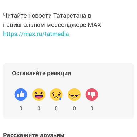
Читайте новости Татарстана в
национальном мессенджере MАХ:
https://max.ru/tatmedia
Оставляйте реакции
0
0
0
0
0
Расскажите друзьям