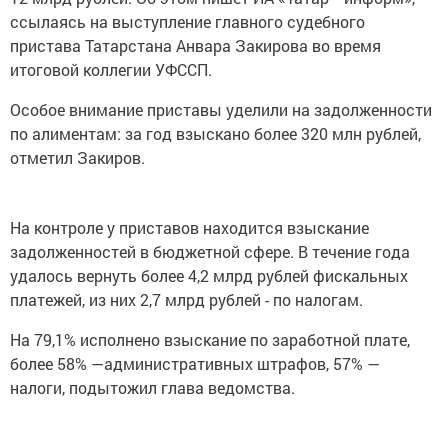
ссылаясь на выступление главного судебного
пристава Татарстана Анвара Закирова во время​
итоговой коллегии УФССП.​
Особое внимание приставы уделили на задолженности
по алиментам: за год взыскано более 320​ млн рублей,
отметил Закиров.
На контроле у приставов находится​ взыскание ​
задолженностей в бюджетной сфере. В течение года
удалось вернуть более 4,2​ млрд рублей фискальных
платежей, из них 2,7​ млрд рублей - по​ налогам.
На 79,1% исполнено взыскание по заработной плате,
более 58% —административных штрафов, 57%​ —
налоги, подытожил глава ведомства.