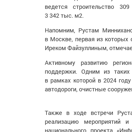
ведется строительство 30
3 342 тыс. м2.
Напомним, Рустам Миннихано
в Москве, первая из которых
Иреком Файзуллиным, отмечае
Активному развитию регио
поддержки. Одним из таких
в рамках которой в 2024 году
автодороги, очистные сооруже
Также в ходе встречи Руст
реализацию мероприятий и
национального проекта «Инф