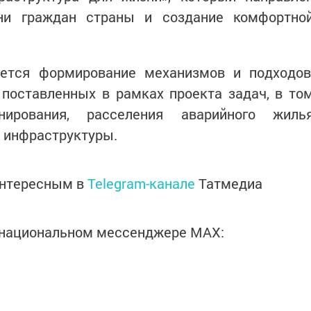
ни граждан страны и создание комфортно
ется формирование механизмов и подходов
поставленных в рамках проекта задач, в то
ирования, расселения аварийного жиль
 инфраструктуры.
интересным в
Telegram-канале
Татмедиа
в национальном мессенджере MАХ: