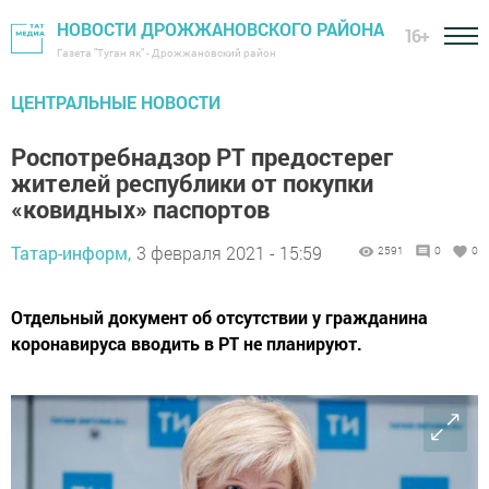
НОВОСТИ ДРОЖЖАНОВСКОГО РАЙОНА
16+
Газета "Туган як" - Дрожжановский район
ЦЕНТРАЛЬНЫЕ НОВОСТИ
Роспотребнадзор РТ предостерег
жителей республики от покупки
«ковидных» паспортов
Татар-информ,
3 февраля 2021 - 15:59
2591
0
0
Отдельный документ об отсутствии у гражданина
коронавируса вводить в РТ не планируют.