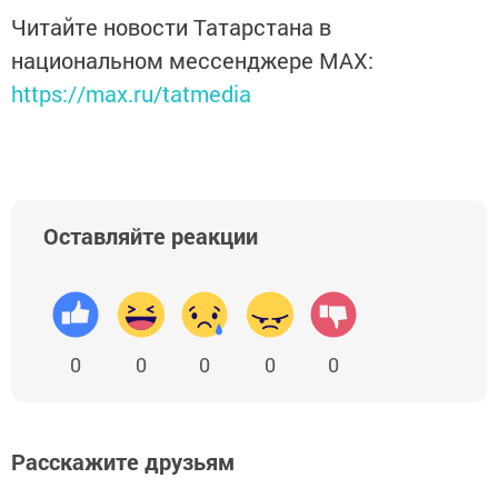
Читайте новости Татарстана в
национальном мессенджере MАХ:
https://max.ru/tatmedia
Оставляйте реакции
0
0
0
0
0
Расскажите друзьям