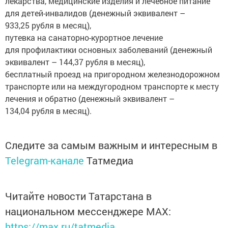
лекарства, медицинские изделия и лечебное питание
для детей-инвалидов (денежный эквивалент –
933,25 рубля в месяц),
путевка на санаторно-курортное лечение
для профилактики основных заболеваний (денежный
эквивалент – 144,37 рубля в месяц),
бесплатный проезд на пригородном железнодорожном
транспорте или на междугородном транспорте к месту
лечения и обратно (денежный эквивалент –
134,04 рубля в месяц).
Следите за самым важным и интересным в
Telegram-канале
Татмедиа
Читайте новости Татарстана в
национальном мессенджере MАХ:
https://max.ru/tatmedia