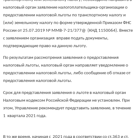
налоговый орган заявление налогоплательщика-организации о
предоставлении налоговой льготы по транспортному налогу и
(или) земельному налогу по форме утвержденной Приказом ФНС
России от 25.07.2019 № ММВ-7-21/377@ (КНД 1150064). Вместе
с заявлением организация вправе подать документы,
подтверждающие право на данную льготу.
По результатам рассмотрения заявления о предоставления
налоговый льготы, налоговый орган направляет уведомление о
предоставлении налоговой льготы, либо сообщение об отказе от
предоставления налоговой льготы.
Срок для представления заявления о льготе в налоговый орган
Налоговым кодексом Российской Федерации не установлен. При
этом, Управление рекомендует представить заявление, в течение
1 квартала 2021 года.
В то же время, начиная с 2021 года в соответствии со ст.363 и ст.