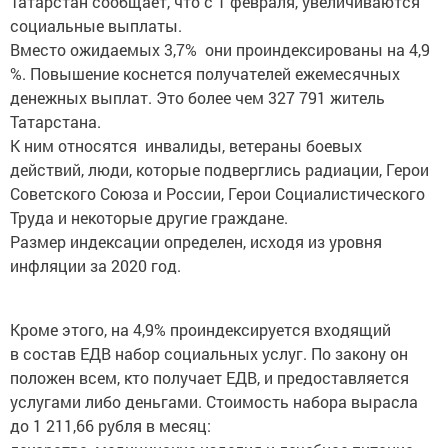
Татарстан сообщает, что с 1 февраля, увеличиваются
социальные выплаты.
Вместо ожидаемых 3,7% они проиндексированы на 4,9
%. Повышение коснется получателей ежемесячных
денежных выплат. Это более чем 327 791 житель
Татарстана.
К ним относятся инвалиды, ветераны боевых
действий, люди, которые подверглись радиации, Герои
Советского Союза и России, Герои Социалистического
Труда и некоторые другие граждане.
Размер индексации определен, исходя из уровня
инфляции за 2020 год.
Кроме этого, на 4,9% проиндексируется входящий
в состав ЕДВ набор социальных услуг. По закону он
положен всем, кто получает ЕДВ, и предоставляется
услугами либо деньгами. Стоимость набора вырасла
до 1 211,66 рубля в месяц: