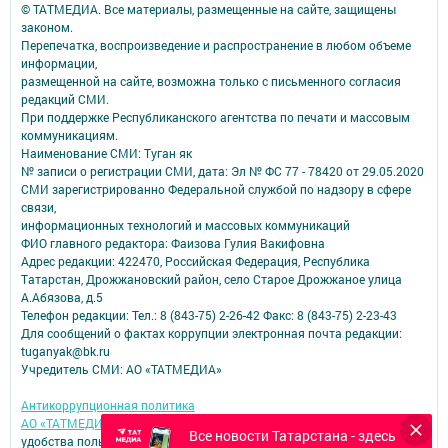
© ТАТМЕДИА. Все материалы, размещенные на сайте, защищены
законом.
Перепечатка, воспроизведение и распространение в любом объеме
информации,
размещенной на сайте, возможна только с письменного согласия
редакций СМИ.
При поддержке Республиканского агентства по печати и массовым
коммуникациям.
Наименование СМИ: Туган як
№ записи о регистрации СМИ, дата: Эл № ФС 77 - 78420 от 29.05.2020
СМИ зарегистрированно Федеральной службой по надзору в сфере
связи,
информационных технологий и массовых коммуникаций
ФИО главного редактора: Фаизова Гулия Вакифовна
Адрес редакции: 422470, Российская Федерация, Республика
Татарстан, Дрожжановский район, село Старое Дрожжаное улица
А.Абязова, д.5
Телефон редакции: Тел.: 8 (843-75) 2-26-42 Факс: 8 (843-75) 2-23-43
Для сообщений о фактах коррупции электронная почта редакции:
tuganyak@bk.ru
Учредитель СМИ: АО «ТАТМЕДИА»
Антикоррупционная политика
АО «ТАТМЕДИА» использует «cookie»
для персонализации сервисов и
Все новости Татарстана - здесь
удобства пользователей сайтом.