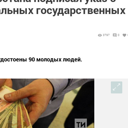
альных государственных
3797
0
 удостоены 90 молодых людей.