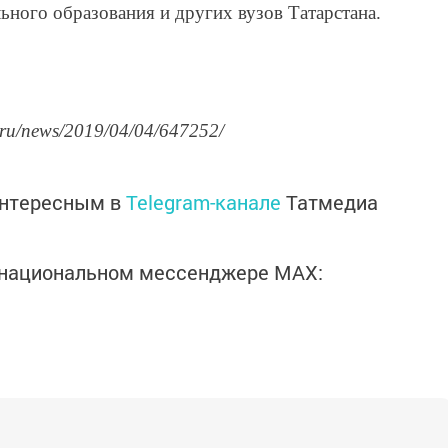
ного образования и других вузов Татарстана.
.ru/news/2019/04/04/647252/
интересным в
Telegram-канале
Татмедиа
в национальном мессенджере MАХ: