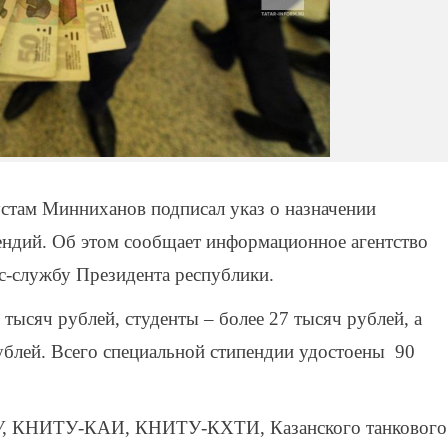
стам Минниханов подписал указ о назначении
ендий. Об этом сообщает информационное агентство
с-службу Президента республики.
тысяч рублей, студенты – более 27 тысяч рублей, а
рублей. Всего специальной стипендии удостоены 90
У, КНИТУ-КАИ, КНИТУ-КХТИ, Казанского танкового