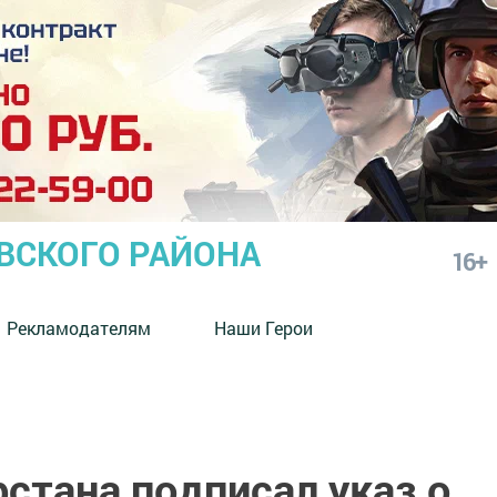
СКОГО РАЙОНА
16+
Рекламодателям
Наши Герои
стана подписал указ о