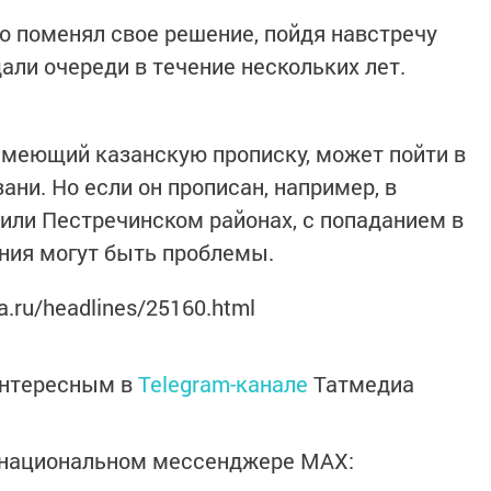
о поменял свое решение, пойдя навстречу
али очереди в течение нескольких лет.
имеющий казанскую прописку, может пойти в
ани. Но если он прописан, например, в
или Пестречинском районах, с попаданием в
ния могут быть проблемы.
a.ru/headlines/25160.html
интересным в
Telegram-канале
Татмедиа
в национальном мессенджере MАХ: