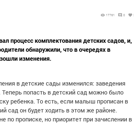
17761
0
вал процесс комплектования детских садов, и,
родители обнаружили, что в очередях в
зошли изменения.
ления в детские сады изменился: заведения
. Теперь попасть в детский сад можно было
ку ребенка. То есть, если малыш прописан в
ий сад он будет ходить в этом же районе.
не по прописке, но приоритет при зачислении в