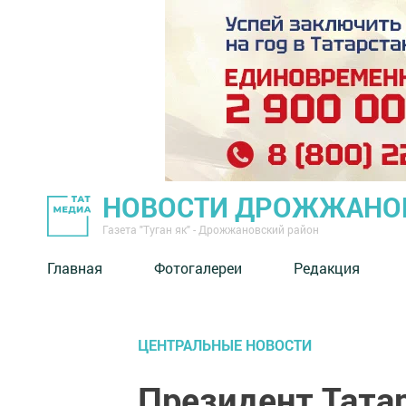
НОВОСТИ ДРОЖЖАНОВ
Газета "Туган як" - Дрожжановский район
Главная
Фотогалереи
Редакция
ЦЕНТРАЛЬНЫЕ НОВОСТИ
Президент Татар