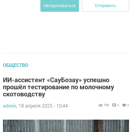
Отправить
Авторизоваться
ОБЩЕСТВО
ИИ-ассистент «СауБозау» успешно
прошёл тестирование по молочному
скотоводству
admin,
18 апреля 2025 - 10:44
786
0
0