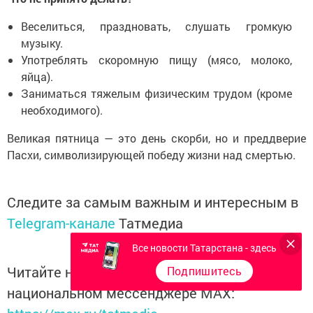
Веселиться, праздновать, слушать громкую
музыку.
Употреблять скоромную пищу (мясо, молоко,
яйца).
Заниматься тяжелым физическим трудом (кроме
необходимого).
Великая пятница — это день скорби, но и преддверие
Пасхи, символизирующей победу жизни над смертью.
Следите за самым важным и интересным в
Telegram-канале
Татмедиа
Все новости Татарстана - здесь
Читайте новости Татарстана в
Подпишитесь
национальном мессенджере MАХ: