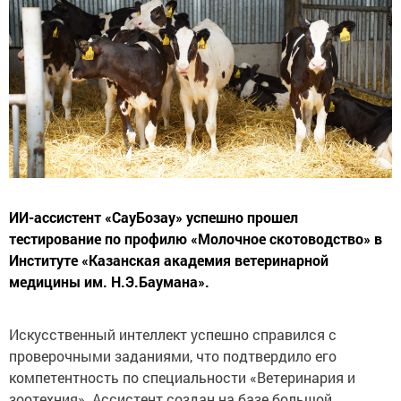
ИИ-ассистент «СауБозау» успешно прошел
тестирование по профилю «Молочное скотоводство» в
Институте «Казанская академия ветеринарной
медицины им. Н.Э.Баумана».
Искусственный интеллект успешно справился с
проверочными заданиями, что подтвердило его
компетентность по специальности «Ветеринария и
зоотехния». Ассистент создан на базе большой