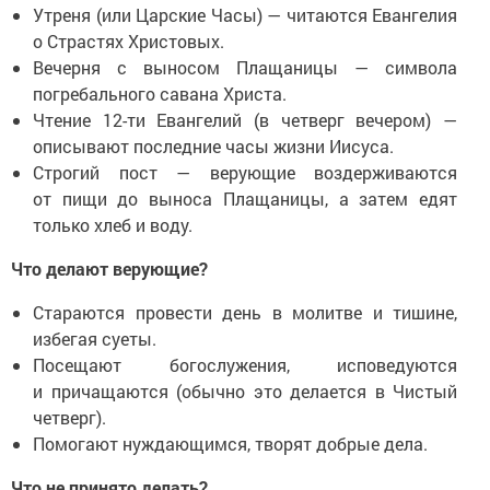
Утреня (или Царские Часы) — читаются Евангелия
о Страстях Христовых.
Вечерня с выносом Плащаницы — символа
погребального савана Христа.
Чтение 12-ти Евангелий (в четверг вечером) —
описывают последние часы жизни Иисуса.
Строгий пост — верующие воздерживаются
от пищи до выноса Плащаницы, а затем едят
только хлеб и воду.
Что делают верующие?
Стараются провести день в молитве и тишине,
избегая суеты.
Посещают богослужения, исповедуются
и причащаются (обычно это делается в Чистый
четверг).
Помогают нуждающимся, творят добрые дела.
Что не принято делать?