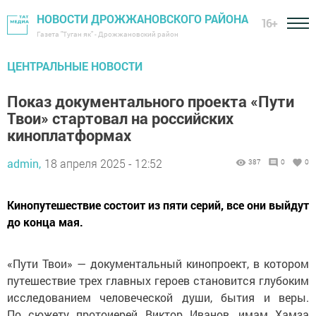
НОВОСТИ ДРОЖЖАНОВСКОГО РАЙОНА
16+
Газета "Туган як" - Дрожжановский район
ЦЕНТРАЛЬНЫЕ НОВОСТИ
Показ документального проекта «Пути
Твои» стартовал на российских
киноплатформах
admin,
18 апреля 2025 - 12:52
387
0
0
Кинопутешествие состоит из пяти серий, все они выйдут
до конца мая.
«Пути Твои» — документальный кинопроект, в котором
путешествие трех главных героев становится глубоким
исследованием человеческой души, бытия и веры.
По сюжету протоиерей Виктор Иванов, имам Хамза