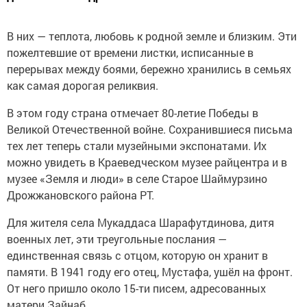
В них — теплота, любовь к родной земле и близким. Эти
пожелтевшие от времени листки, исписанные в
перерывах между боями, бережно хранились в семьях
как самая дорогая реликвия.
В этом году страна отмечает 80-летие Победы в
Великой Отечественной войне. Сохранившиеся письма
тех лет теперь стали музейными экспонатами. Их
можно увидеть в Краеведческом музее райцентра и в
музее «Земля и люди» в селе Старое Шаймурзино
Дрожжановского района РТ.
Для жителя села Мукаддаса Шарафутдинова, дитя
военных лет, эти треугольные послания —
единственная связь с отцом, которую он хранит в
памяти. В 1941 году его отец, Мустафа, ушёл на фронт.
От него пришло около 15-ти писем, адресованных
матери Зайнаб.