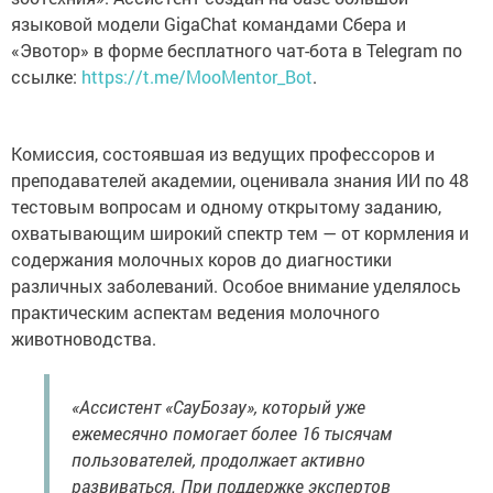
языковой модели GigaChat командами Сбера и
«Эвотор» в форме бесплатного чат-бота в Telegram по
ссылке:
https://t.me/MooMentor_Bot
.
Комиссия, состоявшая из ведущих профессоров и
преподавателей академии, оценивала знания ИИ по 48
тестовым вопросам и одному открытому заданию,
охватывающим широкий спектр тем — от кормления и
содержания молочных коров до диагностики
различных заболеваний. Особое внимание уделялось
практическим аспектам ведения молочного
животноводства.
«Ассистент «СауБозау», который уже
ежемесячно помогает более 16 тысячам
пользователей, продолжает активно
развиваться. При поддержке экспертов