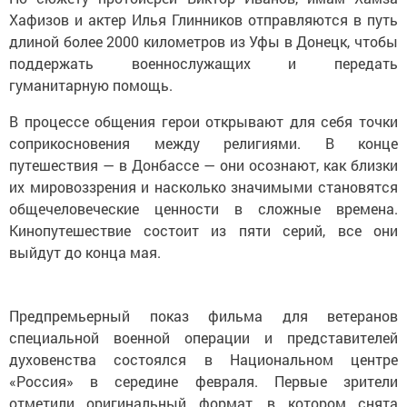
Хафизов и актер Илья Глинников отправляются в путь
длиной более 2000 километров из Уфы в Донецк, чтобы
поддержать военнослужащих и передать
гуманитарную помощь.
В процессе общения герои открывают для себя точки
соприкосновения между религиями. В конце
путешествия — в Донбассе — они осознают, как близки
их мировоззрения и насколько значимыми становятся
общечеловеческие ценности в сложные времена.
Кинопутешествие состоит из пяти серий, все они
выйдут до конца мая.
Предпремьерный показ фильма для ветеранов
специальной военной операции и представителей
духовенства состоялся в Национальном центре
«Россия» в середине февраля. Первые зрители
отметили оригинальный формат, в котором снята