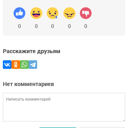
0
0
0
0
0
Расскажите друзьям
Нет комментариев