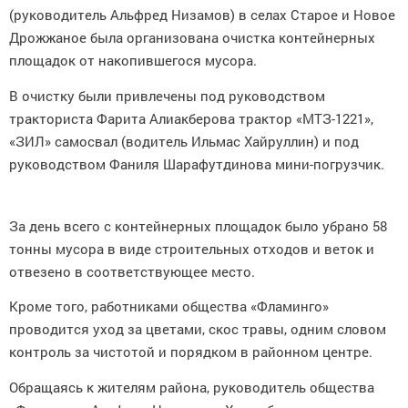
(руководитель Альфред Низамов) в селах Старое и Новое
Дрожжаное была организована очистка контейнерных
площадок от накопившегося мусора.
В очистку были привлечены под руководством
тракториста Фарита Алиакберова трактор «МТЗ-1221»,
«ЗИЛ» самосвал (водитель Ильмас Хайруллин) и под
руководством Фаниля Шарафутдинова мини-погрузчик.
За день всего с контейнерных площадок было убрано 58
тонны мусора в виде строительных отходов и веток и
отвезено в соответствующее место.
Кроме того, работниками общества «Фламинго»
проводится уход за цветами, скос травы, одним словом
контроль за чистотой и порядком в районном центре.
Обращаясь к жителям района, руководитель общества