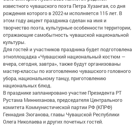
известного чувашского поэта Петра Хузангая, со дня
рождения которого в 2022-м исполняется 115 лет. В
этом году акцент праздника сделан на имя и
творчество поэта, культурные особенности территории,
отражающие самобытность чувашской национальной
культуры.
Для гостей и участников праздника будет подготовлена
этноплощадка «Чувашский национальный костюм —
вчера, сегодня, завтра», также будут организованы
мастер-классы по изготовлению чувашского головного
убора, национальному танцу, приготовлению
национальных блюд.
В празднике запланировано участие Президента РТ
Рустама Минниханова, председателя Центрального
комитета Коммунистической партии РФ (КПРФ)
Геннадия Зюганова, главы Чувашской Республики
Олега Николаева и других почетных гостей.