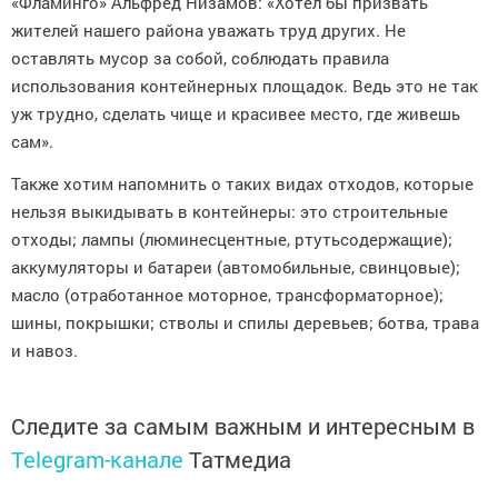
«Фламинго» Альфред Низамов: «Хотел бы призвать
жителей нашего района уважать труд других. Не
оставлять мусор за собой, соблюдать правила
использования контейнерных площадок. Ведь это не так
уж трудно, сделать чище и красивее место, где живешь
сам».
Также хотим напомнить о таких видах отходов, которые
нельзя выкидывать в контейнеры: это строительные
отходы; лампы (люминесцентные, ртутьсодержащие);
аккумуляторы и батареи (автомобильные, свинцовые);
масло (отработанное моторное, трансформаторное);
шины, покрышки; стволы и спилы деревьев; ботва, трава
и навоз.
Следите за самым важным и интересным в
Telegram-канале
Татмедиа