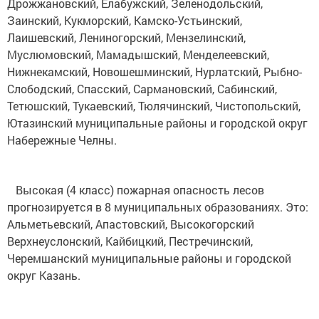
Дрожжановский, Елабужский, Зеленодольский,
Заинский, Кукморский, Камско-Устьинский,
Лаишевский, Лениногорский, Мензелинский,
Муслюмовский, Мамадышский, Менделеевский,
Нижнекамский, Новошешминский, Нурлатский, Рыбно-
Слободский, Спасский, Сармановский, Сабинский,
Тетюшский, Тукаевский, Тюлячинский, Чистопольский,
Ютазинский муниципальные районы и городской округ
Набережные Челны.
Высокая (4 класс) пожарная опасность лесов
прогнозируется в 8 муниципальных образованиях. Это:
Альметьевский, Апастовский, Высокогорский
Верхнеуслонский, Кайбицкий, Пестречинский,
Черемшанский муниципальные районы и городской
округ Казань.