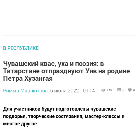
В РЕСПУБЛИКЕ
Чувашский квас, уха и поэзия: в
Татарстане отпразднуют Уяв на родине
Петра Хузангая
Римма Мавлютова,
6 июля 2022 - 09:14
1507
0
0
Для участников будут подготовлены чувашские
подворья, творческие состязания, мастер-классы и
многое другое.