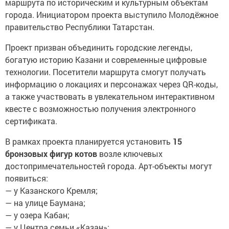
маршрута по историческим и культурным объектам
города. Инициатором проекта выступило Молодёжное
правительство Республики Татарстан.
Проект призван объединить городские легенды,
богатую историю Казани и современные цифровые
технологии. Посетители маршрута смогут получать
информацию о локациях и персонажах через QR-коды,
а также участвовать в увлекательном интерактивном
квесте с возможностью получения электронного
сертификата.
В рамках проекта планируется установить
15
бронзовых фигур котов
возле ключевых
достопримечательностей города. Арт-объекты могут
появиться:
— у Казанского Кремля;
— на улице Баумана;
— у озера Кабан;
— у Центра семьи «Казан»;