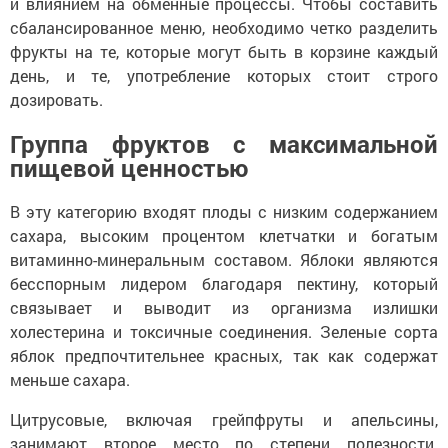
и влиянием на обменные процессы. Чтобы составить
сбалансированное меню, необходимо четко разделить
фрукты на те, которые могут быть в корзине каждый
день, и те, употребление которых стоит строго
дозировать.
Группа фруктов с максимальной
пищевой ценностью
В эту категорию входят плоды с низким содержанием
сахара, высоким процентом клетчатки и богатым
витаминно-минеральным составом. Яблоки являются
бесспорным лидером благодаря пектину, который
связывает и выводит из организма излишки
холестерина и токсичные соединения. Зеленые сорта
яблок предпочтительнее красных, так как содержат
меньше сахара.
Цитрусовые, включая грейпфруты и апельсины,
занимают второе место по степени полезности.