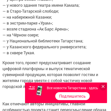
— у нового здания театра имени Камала;
— в Старо-Татарской слободе;
— на набережной Казанки;
— в экстрим-парке «Урам»;
— возле стадиона «Ак Барс Арена»;
— на Чёрном озере;
— у Национальной библиотеки Татарстана;
— у Казанского федерального университета;
— в сквере Тукая.
Кроме того, проект предусматривает создание
цифровой платформы и выпуск тематической
сувенирной продукции, которая позволит гостям и
жителям города увезти с собой частичку новой
городской легенды.
Все новости Татарстана - здесь
Подпишитесь
Как отмечают авторы инициативы, главной
особенностью проекта станет переосмысление образа