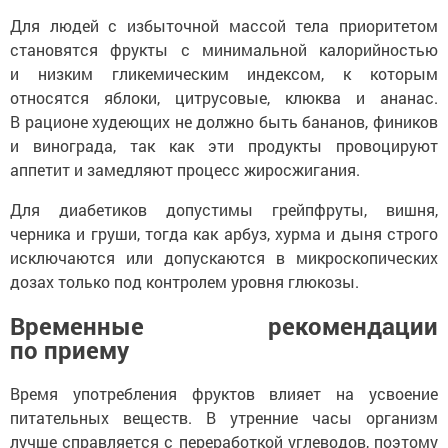
Для людей с избыточной массой тела приоритетом
становятся фрукты с минимальной калорийностью
и низким гликемическим индексом, к которым
относятся яблоки, цитрусовые, клюква и ананас.
В рационе худеющих не должно быть бананов, фиников
и винограда, так как эти продукты провоцируют
аппетит и замедляют процесс жиросжигания.
Для диабетиков допустимы грейпфруты, вишня,
черника и груши, тогда как арбуз, хурма и дыня строго
исключаются или допускаются в микроскопических
дозах только под контролем уровня глюкозы.
Временные рекомендации
по приему
Время употребления фруктов влияет на усвоение
питательных веществ. В утренние часы организм
лучше справляется с переработкой углеводов, поэтому