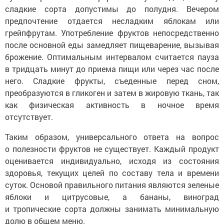
сладкие сорта допустимы до полудня. Вечером
предпочтение отдается несладким яблокам или
грейпфрутам. Употребление фруктов непосредственно
после основной еды замедляет пищеварение, вызывая
брожение. Оптимальным интервалом считается пауза
в тридцать минут до приема пищи или через час после
него. Сладкие фрукты, съеденные перед сном,
преобразуются в гликоген и затем в жировую ткань, так
как физическая активность в ночное время
отсутствует.
Таким образом, универсального ответа на вопрос
о полезности фруктов не существует. Каждый продукт
оценивается индивидуально, исходя из состояния
здоровья, текущих целей по составу тела и времени
суток. Основой правильного питания являются зеленые
яблоки и цитрусовые, а бананы, виноград
и тропические сорта должны занимать минимальную
долю в общем меню.