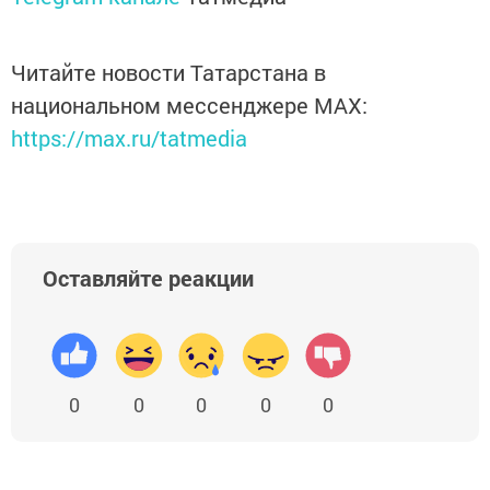
Читайте новости Татарстана в
национальном мессенджере MАХ:
https://max.ru/tatmedia
Оставляйте реакции
0
0
0
0
0