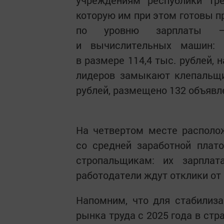
учреждениям республики тре
которую им при этом готовы п
по уровню зарплаты — о
и вычислительных машин:
в размере 114,4 тыс. рублей,
лидеров замыкают клепальщи
рублей, размещено 132 объявл
На четвертом месте располо
со средней заработной плато
стропальщикам: их зарплат
работодатели ждут отклики от
Напомним, что для стабилиза
рынка труда с 2025 года в ст