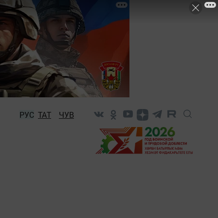
РУС
ТАТ
ЧУВ