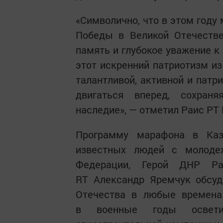
«Символично, что в этом году
Победы в Великой Отечестве
память и глубокое уважение к
этот искренний патриотизм из
талантливой, активной и патр
двигаться вперед, сохран
наследие», — отметил Раис РТ
Программу марафона в Каз
известных людей с молодеж
Федерации, Герой ДНР Ра
RT Александр Яремчук обсуд
Отечества в любые времена.
в военные годы осветит