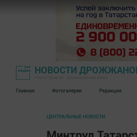
НОВОСТИ ДРОЖЖАНОВ
Газета "Туган як" - Дрожжановский район
Главная
Фотогалереи
Редакция
ЦЕНТРАЛЬНЫЕ НОВОСТИ
Минтруд Татарс