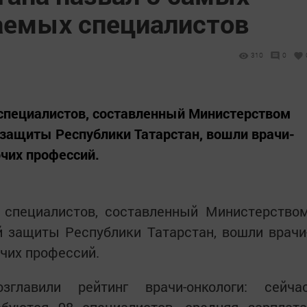
аемых специалистов
310
0
специалистов, составленный Министерством
й защиты Республики Татарстан, вошли врачи-
очих профессий.
 специалистов, составленный Министерство
й защиты Республики Татарстан, вошли врачи
очих профессий.
лавили рейтинг врачи-онкологи: сейча