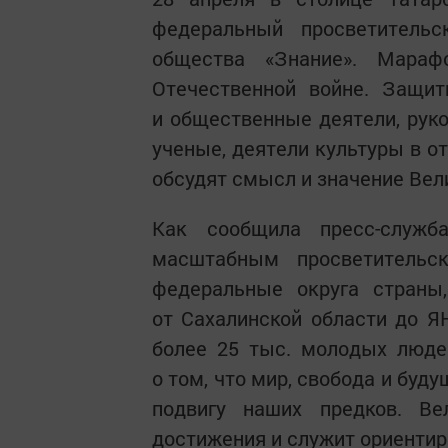
федеральный просветитель
общества «Знание». Мараф
Отечественной войне. Защит
и общественные деятели, руко
ученые, деятели культуры в о
обсудят смысл и значение Вел
Как сообщила пресс-служб
масштабным просветительс
федеральные округа страны
от Сахалинской области до Я
более 25 тыс. молодых люде
о том, что мир, свобода и бу
подвигу наших предков. Ве
достижения и служит ориентир