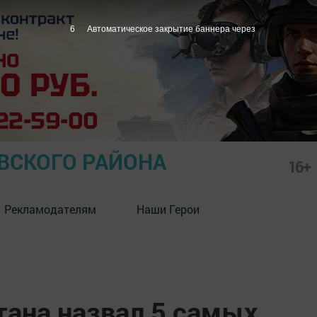
5
Автоматическое закрытие баннера через
СКОГО РАЙОНА
16+
Рекламодателям
Наши Герои
тана назвал 5 самых