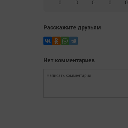
0
0
0
0
0
Расскажите друзьям
Нет комментариев