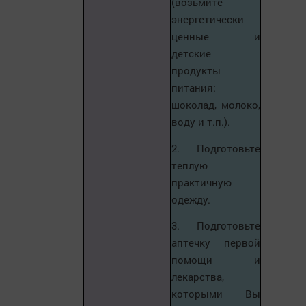
(возьмите
энергетически
ценные и
детские
продукты
питания:
шоколад, молоко,
воду и т.п.).
2. Подготовьте
теплую
практичную
одежду.
3. Подготовьте
аптечку первой
помощи и
лекарства,
которыми Вы