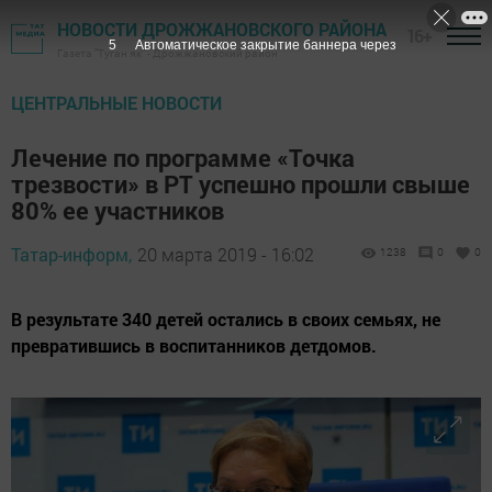
НОВОСТИ ДРОЖЖАНОВСКОГО РАЙОНА
16+
4
Автоматическое закрытие баннера через
Газета "Туган як" - Дрожжановский район
ЦЕНТРАЛЬНЫЕ НОВОСТИ
Лечение по программе «Точка
трезвости» в РТ успешно прошли свыше
80% ее участников
Татар-информ,
20 марта 2019 - 16:02
1238
0
0
В результате 340 детей остались в своих семьях, не
превратившись в воспитанников детдомов.