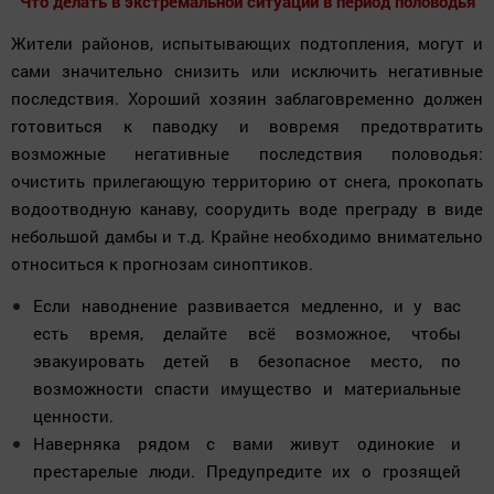
Что делать в экстремальной ситуации в период половодья
Жители районов, испытывающих подтопления, могут и
сами значительно снизить или исключить негативные
последствия. Хороший хозяин заблаговременно должен
готовиться к паводку и вовремя предотвратить
возможные негативные последствия половодья:
очистить прилегающую территорию от снега, прокопать
водоотводную канаву, соорудить воде преграду в виде
небольшой дамбы и т.д. Крайне необходимо внимательно
относиться к прогнозам синоптиков.
Если наводнение развивается медленно, и у вас
есть время, делайте всё возможное, чтобы
эвакуировать детей в безопасное место, по
возможности спасти имущество и материальные
ценности.
Наверняка рядом с вами живут одинокие и
престарелые люди. Предупредите их о грозящей