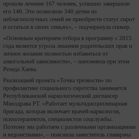
прошли лечение 167 человек, успешно завершили
его 140. Это позволило 340 детям из
неблагополучных семей не приобрести статус сирот
и остаться в своих семьях», – подчеркнула спикер.
«Основным критерием отбора в программу с 2015
года является угроза лишения родительских прав и
личное желание полностью избавиться от
алкогольной зависимости», – напомнила при этом
Резеда Хаева.
Реализацией проекта «Точка трезвости» по
профилактике социального сиротства занимается
Республиканский наркологический диспансер
Минздрава РТ. «Работает мультидисциплинарная
бригада, которая включает врачей-наркологов,
психотерапевтов, специалистов соцслужбы.
Поэтому мы работаем с различными организациями
и ведомствами», – пояснила заместитель главврача