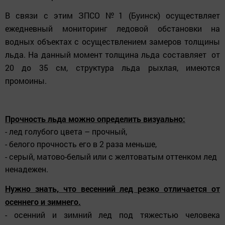
В связи с этим ЗПСО №1 (Буинск) осуществляет
ежедневный мониторинг ледовой обстановки на
водных объектах с осуществлением замеров толщины
льда. На данный момент толщина льда составляет от
20 до 35 см, структура льда рыхлая, имеются
промоины.
Прочность льда можно определить визуально:
- лед голубого цвета – прочный,
- белого прочность его в 2 раза меньше,
- серый, матово-белый или с желтоватым оттенком лед
ненадежен.
Нужно знать, что весенний лед резко отличается от
осеннего и зимнего.
- осенний и зимний лед под тяжестью человека