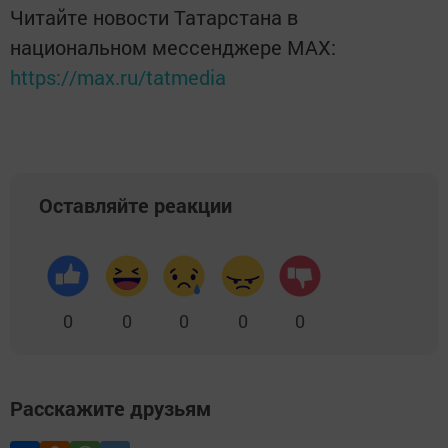
Читайте новости Татарстана в
национальном мессенджере MАХ:
https://max.ru/tatmedia
Оставляйте реакции
0
0
0
0
0
Расскажите друзьям