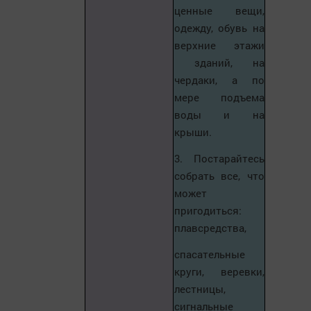
ценные вещи,
одежду, обувь на
верхние этажи
зданий, на
чердаки, а по
мере подъема
воды и на
крыши.
3. Постарайтесь
собрать все, что
может
пригодиться:
плавсредства,
спасательные
круги, веревки,
лестницы,
сигнальные