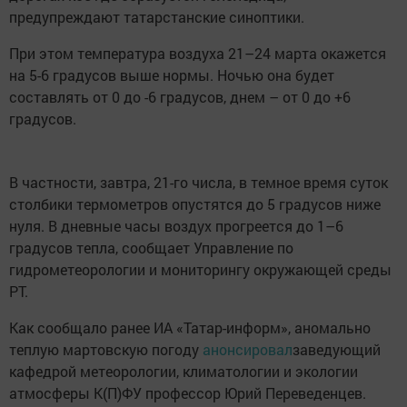
предупреждают татарстанские синоптики.
При этом температура воздуха 21–24 марта окажется
на 5-6 градусов выше нормы. Ночью она будет
составлять от 0 до -6 градусов, днем – от 0 до +6
градусов.
В частности, завтра, 21-го числа, в темное время суток
столбики термометров опустятся до 5 градусов ниже
нуля. В дневные часы воздух прогреется до 1–6
градусов тепла, сообщает Управление по
гидрометеорологии и мониторингу окружающей среды
РТ.
Как сообщало ранее ИА «Татар-информ», аномально
теплую мартовскую погоду
анонсировал
заведующий
кафедрой метеорологии, климатологии и экологии
атмосферы К(П)ФУ профессор Юрий Переведенцев.