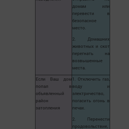
домам или
перевести в
безопасное
место.
2. Домашних
животных и скот
перегнать на
возвышенные
места.
Если Ваш дом
1. Отключить газ,
попал в
воду и
объявленный
электричество,
район
погасить огонь в
затопления
печах.
2. Перенести
продовольствие,