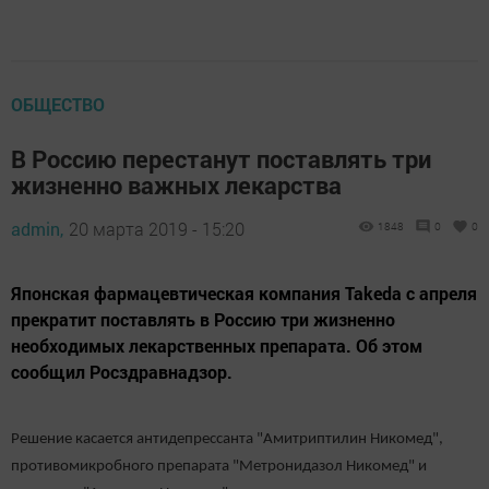
ОБЩЕСТВО
В Россию перестанут поставлять три
жизненно важных лекарства
admin,
20 марта 2019 - 15:20
1848
0
0
Японская фармацевтическая компания Takeda с апреля
прекратит поставлять в Россию три жизненно
необходимых лекарственных препарата. Об этом
сообщил Росздравнадзор.
Решение касается антидепрессанта "Амитриптилин Никомед",
противомикробного препарата "Метронидазол Никомед" и