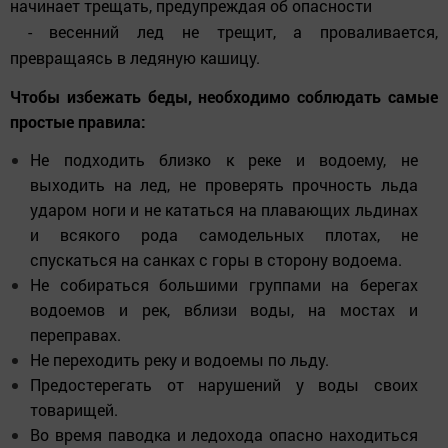
начинает трещать, предупреждая об опасности
- весенний лед не трещит, а проваливается,
превращаясь в ледяную кашицу.
Чтобы избежать беды, необходимо соблюдать самые
простые правила:
Не подходить близко к реке и водоему, не
выходить на лед, не проверять прочность льда
ударом ноги и не кататься на плавающих льдинах
и всякого рода самодельных плотах, не
спускаться на санках с горы в сторону водоема.
Не собираться большими группами на берегах
водоемов и рек, вблизи воды, на мостах и
переправах.
Не переходить реку и водоемы по льду.
Предостерегать от нарушений у воды своих
товарищей.
Во время паводка и ледохода опасно находиться