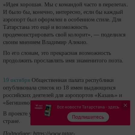
«Идея хорошая. Мы с командой часто в перелетах.
И было бы, конечно, интересно, если бы каждый
аэропорт был оформлен в особенном стиле. Для
Татарстана это ещё и возможность
продемонстрировать свой колорит», — поделился
своим мнением Владимир Алекно.
По его словам, это прекрасная возможность
продолжить прославлять имя знаменитого поэта.
19 октября
Общественная палата республики
опубликовала список из 18 имен выдающихся
российских деятелей для аэропортов «Казань» и
«Бегишево».
Все новости Татарстана - здесь
В проекте участвует всего 45 аэропортов по всей
Подпишитесь
стране.
Подробнее: https://www.tatar-