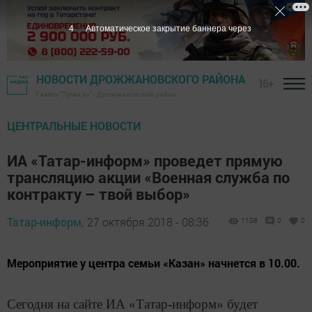
3
Автоматическое закрытие баннера через
НОВОСТИ ДРОЖЖАНОВСКОГО РАЙОНА
16+
Газета "Туган як" - Дрожжановский район
ЦЕНТРАЛЬНЫЕ НОВОСТИ
ИА «Татар-информ» проведет прямую
трансляцию акции «Военная служба по
контракту – твой выбор»
Татар-информ,
27 октября 2018 - 08:36
1108
0
0
Мероприятие у центра семьи «Казан» начнется в 10.00.
Сегодня на сайте ИА «Татар-информ» будет