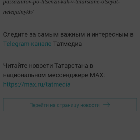
passazhirov-po-litsenzii-kak-v-tatarstane-otseyut-
nelegalnykh/
Следите за самым важным и интересным в
Telegram-канале
Татмедиа
Читайте новости Татарстана в
национальном мессенджере MАХ:
https://max.ru/tatmedia
Перейти на страницу новости