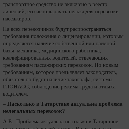
транспортное средство не включено в реестр
лицензий, его использовать нельзя для перевозки
пассажиров.
На всех перевозчиков будут распространяться
требования положения о лицензировании, которым
определяется наличие собственной или наемной
базы, механика, медицинского работника,
квалифицированных водителей, отвечающих
требованиям пассажирских перевозок. По новым
требованиям, которое предъявляет законодатель,
обязательно будет наличие тахографа, системы
ГЛОНАСС, соблюдение режима труда и отдыха
водителем.
– Насколько в Татарстане актуальна проблема
нелегальных перевозок?
А.Е.: Проблема актуальна не только в Татарстане,
но и в масштабах всей страны. Из-за того, что