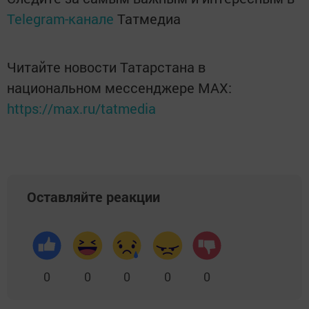
Telegram-канале
Татмедиа
Читайте новости Татарстана в
национальном мессенджере MАХ:
https://max.ru/tatmedia
Оставляйте реакции
0
0
0
0
0