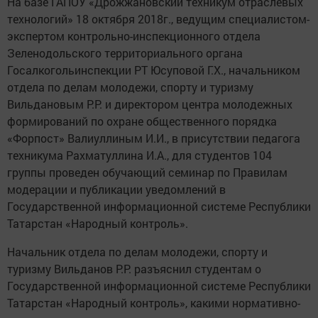
На базе ГАПОУ «Дрожжановский техникум отраслевых
технологий» 18 октября 2018г., ведущим специалистом-
экспертом контрольно-инспекционного отдела
Зеленодольского территориального органа
Госалкогольинспекции РТ Юсуповой Г.Х., начальником
отдела по делам молодежи, спорту и туризму
Вильдановым Р.Р. и директором центра молодежных
формирований по охране общественного порядка
«Форпост» Валиуллиным И.И., в присутствии педагога
техникума Рахматуллина И.А., для студентов 104
группы проведен обучающий семинар по Правилам
модерации и публикации уведомлений в
Государственной информационной системе Республики
Татарстан «Народный контроль».
Начальник отдела по делам молодежи, спорту и
туризму Вильданов Р.Р. разъяснил студентам о
Государственной информационной системе Республики
Татарстан «Народный контроль», какими нормативно-