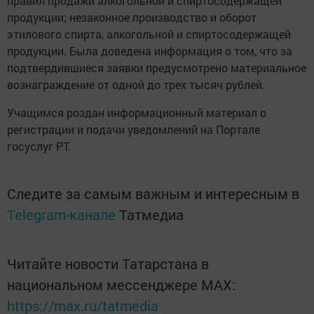
правил продажи алкогольной и спиртосодержащей
продукции; незаконное производство и оборот
этилового спирта, алкогольной и спиртосодержащей
продукции. Была доведена информация о том, что за
подтвердившиеся заявки предусмотрено материальное
вознаграждение от одной до трех тысяч рублей.
Учащимся роздан информационный материал о
регистрации и подачи уведомлений на Портале
госуслуг РТ.
Следите за самым важным и интересным в
Telegram-канале
Татмедиа
Читайте новости Татарстана в
национальном мессенджере MАХ:
https://max.ru/tatmedia