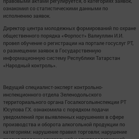
правовыми актами регулируется, о категориях заявок,
ознакомил со статистическими данными по
исполнению заявок.
Директор центра молодежных формирований по охране
общественного порядка «Форпост» Валиуллин И.И.
провел обучение о регистрации на портале госуслуг РТ,
о размещении заявок в Государственную
информационную систему Республики Татарстан
«Народный контроль».
Ведущий специалист-эксперт контрольно-
инспекционного отдела Зеленодольского
территориального органа Госалкогольинспекции РТ
Юсупова Г.Х. ознакомила с порядком подачи
уведомлений при выявленных нарушениях в сфере
производства и оборота алкогольной продукции по
категориям: нарушение правил торговли; нарушение