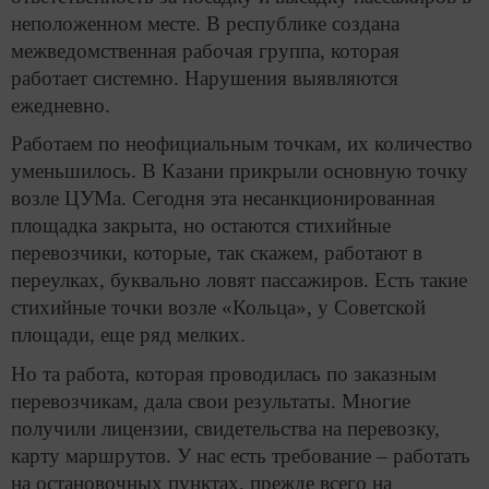
неположенном месте. В республике создана
межведомственная рабочая группа, которая
работает системно. Нарушения выявляются
ежедневно.
Работаем по неофициальным точкам, их количество
уменьшилось. В Казани прикрыли основную точку
возле ЦУМа. Сегодня эта несанкционированная
площадка закрыта, но остаются стихийные
перевозчики, которые, так скажем, работают в
переулках, буквально ловят пассажиров. Есть такие
стихийные точки возле «Кольца», у Советской
площади, еще ряд мелких.
Но та работа, которая проводилась по заказным
перевозчикам, дала свои результаты. Многие
получили лицензии, свидетельства на перевозку,
карту маршрутов. У нас есть требование – работать
на остановочных пунктах, прежде всего на