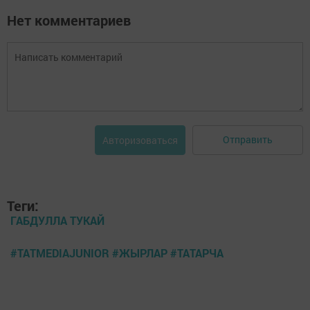
Нет комментариев
Отправить
Авторизоваться
Теги:
ГАБДУЛЛА ТУКАЙ
#TATMEDIAJUNIOR #ЖЫРЛАР #ТАТАРЧА