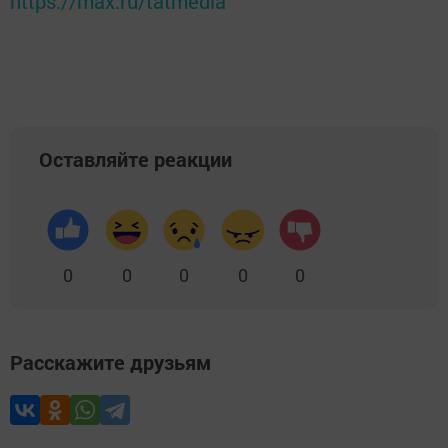
https://max.ru/tatmedia
Оставляйте реакции
0
0
0
0
0
Расскажите друзьям