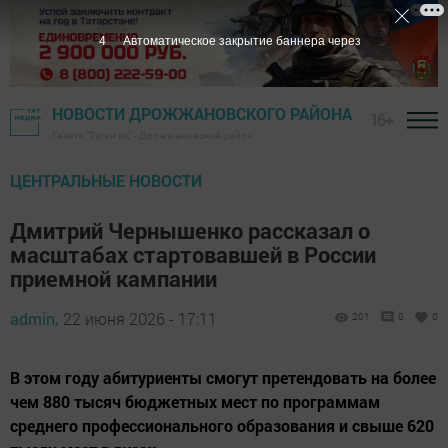
3
Автоматическое закрытие баннера через
НОВОСТИ ДРОЖЖАНОВСКОГО РАЙОНА
16+
Газета "Туган як" - Дрожжановский район
ЦЕНТРАЛЬНЫЕ НОВОСТИ
Дмитрий Чернышенко рассказал о
масштабах стартовавшей в России
приемной кампании
admin,
22 июня 2026 - 17:11
201
0
0
В этом году абитуриенты смогут претендовать на более
чем 880 тысяч бюджетных мест по программам
среднего профессионального образования и свыше 620