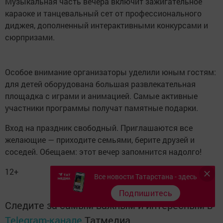
Музыкальная часть вечера включит зажигательное
караоке и танцевальный сет от профессионального
диджея, дополненный интерактивными конкурсами и
сюрпризами.
Особое внимание организаторы уделили юным гостям:
для детей оборудована большая развлекательная
площадка с играми и анимацией. Самые активные
участники программы получат памятные подарки.
Вход на праздник свободный. Приглашаются все
желающие — приходите семьями, берите друзей и
соседей. Обещаем: этот вечер запомнится надолго!
12+
Все новости Татарстана - здесь
Подпишитесь
Следите за самым важным и интересным в
Telegram-канале
Татмедиа