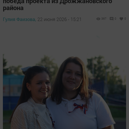
победа проекта из Дрожжановского
района
Гулия Фаизова,
22 июня 2026 - 15:21
367
0
0