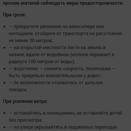
просим жителей соблюдать меры предосторожности:
При грозе:
— прекратите движение на велосипеде или
мотоцикле, отойдите от транспорта на расстояние
не менее 30 метров;
— на открытой местности лягте на землю в
низине, вдали от водоёмов (молния поражает в
радиусе 100 метров от воды);
— водителям — снизить скорость, пешеходам —
быть предельно внимательными у дорог;
— по возможности откажитесь от дальних
поездок.
При усилении ветра:
— оставайтесь в помещениях, не оставляйте детей
без присмотра;
— на улице укрывайтесь в подземных переходах