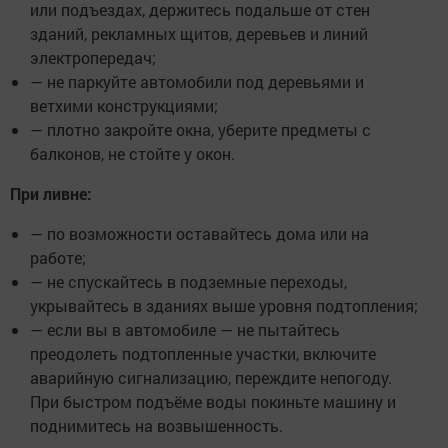
или подъездах, держитесь подальше от стен
зданий, рекламных щитов, деревьев и линий
электропередач;
— не паркуйте автомобили под деревьями и
ветхими конструкциями;
— плотно закройте окна, уберите предметы с
балконов, не стойте у окон.
При ливне:
— по возможности оставайтесь дома или на
работе;
— не спускайтесь в подземные переходы,
укрывайтесь в зданиях выше уровня подтопления;
— если вы в автомобиле — не пытайтесь
преодолеть подтопленные участки, включите
аварийную сигнализацию, переждите непогоду.
При быстром подъёме воды покиньте машину и
поднимитесь на возвышенность.