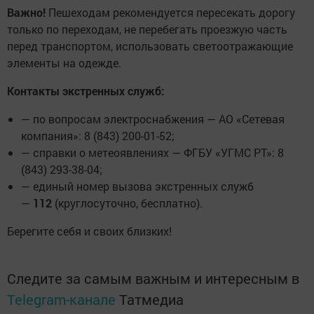
Важно!
Пешеходам рекомендуется пересекать дорогу
только по переходам, не перебегать проезжую часть
перед транспортом, использовать светоотражающие
элементы на одежде.
Контакты экстренных служб:
— по вопросам электроснабжения — АО «Сетевая
компания»: 8 (843) 200-01-52;
— справки о метеоявлениях — ФГБУ «УГМС РТ»: 8
(843) 293-38-04;
— единый номер вызова экстренных служб
—
112
(круглосуточно, бесплатно).
Берегите себя и своих близких!
Следите за самым важным и интересным в
Telegram-канале
Татмедиа