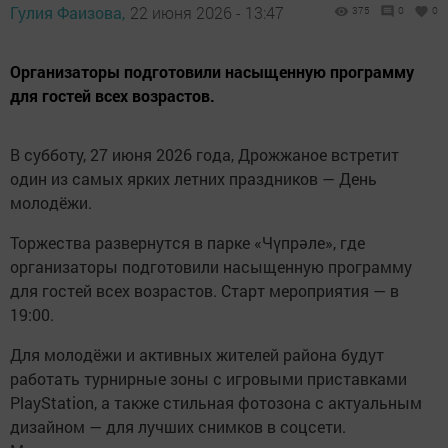
Гулия Фаизова,
22 июня 2026 - 13:47
375
0
0
Организаторы подготовили насыщенную программу
для гостей всех возрастов.
В субботу, 27 июня 2026 года, Дрожжаное встретит
один из самых ярких летних праздников — День
молодёжи.
Торжества развернутся в парке «Чүпрәле», где
организаторы подготовили насыщенную программу
для гостей всех возрастов. Старт мероприятия — в
19:00.
Для молодёжи и активных жителей района будут
работать турнирные зоны с игровыми приставками
PlayStation, а также стильная фотозона с актуальным
дизайном — для лучших снимков в соцсети.