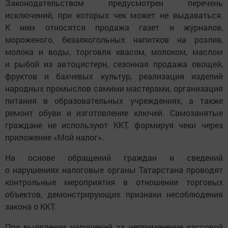
Законодательством предусмотрен перечень
исключений, при которых чек может не выдаваться.
К ним относятся продажа газет и журналов,
мороженого, безалкогольных напитков на розлив,
молока и воды, торговля квасом, молоком, маслом
и рыбой из автоцистерн, сезонная продажа овощей,
фруктов и бахчевых культур, реализация изделий
народных промыслов самими мастерами, организация
питания в образовательных учреждениях, а также
ремонт обуви и изготовление ключей. Самозанятые
граждане не используют ККТ, формируя чеки через
приложение «Мой налог».
На основе обращений граждан и сведений
о нарушениях налоговые органы Татарстана проводят
контрольные мероприятия в отношении торговых
объектов, демонстрирующих признаки несоблюдения
закона о ККТ.
При выявлении нарушений за неприменение кассовой