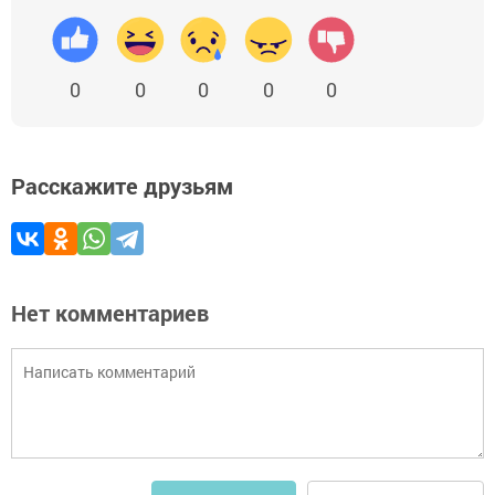
0
0
0
0
0
Расскажите друзьям
Нет комментариев