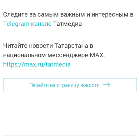
Следите за самым важным и интересным в
Telegram-канале
Татмедиа
Читайте новости Татарстана в
национальном мессенджере MАХ:
https://max.ru/tatmedia
Перейти на страницу новости