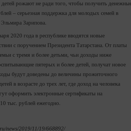
детей рожают не ради того, чтобы получить денежны
ублей – серьезная поддержка для молодых семей в
а Эльмира Зарипова.
варя 2020 года в республике вводятся новые
ствии с поручением Президента Татарстана. От платы
емьи с тремя и более детьми, чьи доходы ниже
спитывающие пятерых и более детей, получат новое
оходы будут доведены до величины прожиточного
ей в возрасте до трех лет, где доход на человека
ут оформить электронные сертификаты на
10 тыс. рублей ежегодно.
.ru/news/2019/11/19/668892/