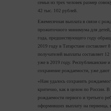
семьи из трех человек размер сово
42 тыс. 102 рублей.
Ежемесячная выплата в связи с рож
прожиточного минимума для детей, 
года, предшествующего году обраще
2019 году в Татарстане составляет 
получателей выплаты составляет 12 
уже в 2019 году. Республиканские 
сохранение рождаемости, уже дают 
«Нам удалось сохранить рождаемость
критично, как в целом по России. 
рождаемости первого и третьего реб
оформивших выплату на первенца, в