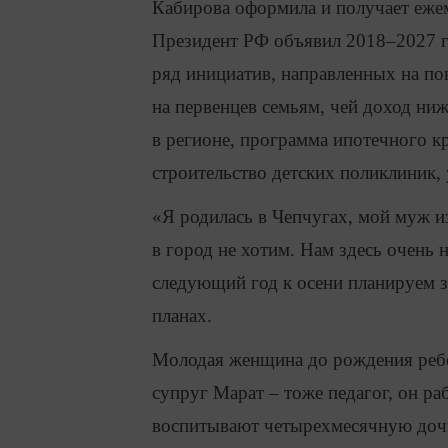
Кабирова оформила и получает еже
Президент РФ объявил 2018–2027 год
ряд инициатив, направленных на п
на первенцев семьям, чей доход н
в регионе, программа ипотечного кр
строительство детских поликлиник,
«Я родилась в Чепчугах, мой муж и
в город не хотим. Нам здесь очень 
следующий год к осени планируем з
планах.
Молодая женщина до рождения ребе
супруг Марат – тоже педагог, он р
воспитывают четырехмесячную дочь 