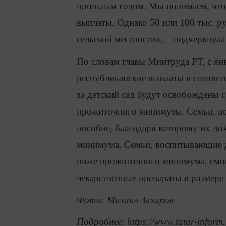
прошлым годом. Мы понимаем, что 
выплаты. Однако 50 или 100 тыс. р
сельской местности», – подчеркнул
По словам главы Минтруда РТ, с ян
республиканские выплаты в соответ
за детский сад будут освобождены с
прожиточного минимума. Семьи, во
пособие, благодаря которому их д
минимума. Семьи, воспитывающие дет
ниже прожиточного минимума, смог
лекарственные препараты в размере 
Фото: Михаил Захаров
Подробнее: https://www.tatar-inform