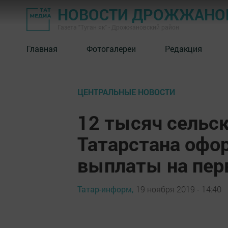
НОВОСТИ ДРОЖЖАНОВ
Газета "Туган як" - Дрожжановский район
Главная
Фотогалереи
Редакция
ЦЕНТРАЛЬНЫЕ НОВОСТИ
12 тысяч сельс
Татарстана оф
выплаты на пер
Татар-информ,
19 ноября 2019 - 14:40