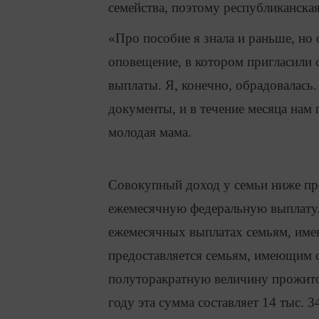
семейства, поэтому республиканская
«Про пособие я знала и раньше, но
оповещение, в котором пригласили
выплаты. Я, конечно, обрадовалась.
документы, и в течение месяца нам 
молодая мама.
Совокупный доход у семьи ниже п
ежемесячную федеральную выплату.
ежемесячных выплатах семьям, име
предоставляется семьям, имеющим
полуторакратную величину прожито
году эта сумма составляет 14 тыс. 