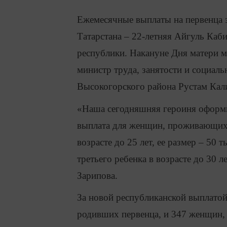
Ежемесячные выплаты на первенца 
Татарстана – 22-летняя Айгуль Каб
республики. Накануне Дня матери 
министр труда, занятости и социал
Высокогорского района Рустам Кал
«Наша сегодняшняя героиня оформи
выплата для женщин, проживающих н
возрасте до 25 лет, ее размер – 50
третьего ребенка в возрасте до 30 л
Зарипова.
За новой республиканской выплатой
родивших первенца, и 347 женщин, 