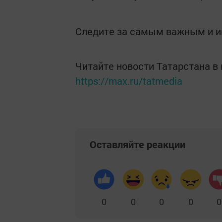
Следите за самым важным и 
Читайте новости Татарстана 
https://max.ru/tatmedia
Оставляйте реакции
0
0
0
0
0