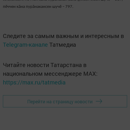
пӗччен кăна пурăнакансен шучӗ – 797.
Следите за самым важным и интересным в
Telegram-канале
Татмедиа
Читайте новости Татарстана в
национальном мессенджере MАХ:
https://max.ru/tatmedia
Перейти на страницу новости