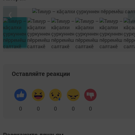
❮
Оставляйте реакции
0
0
0
0
0
Расскажите друзьям