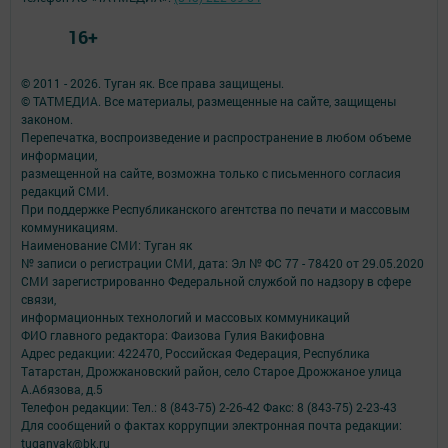
16+
© 2011 - 2026. Туган як. Все права защищены.
© ТАТМЕДИА. Все материалы, размещенные на сайте, защищены
законом.
Перепечатка, воспроизведение и распространение в любом объеме
информации,
размещенной на сайте, возможна только с письменного согласия
редакций СМИ.
При поддержке Республиканского агентства по печати и массовым
коммуникациям.
Наименование СМИ: Туган як
№ записи о регистрации СМИ, дата: Эл № ФС 77 - 78420 от 29.05.2020
СМИ зарегистрированно Федеральной службой по надзору в сфере
связи,
информационных технологий и массовых коммуникаций
ФИО главного редактора: Фаизова Гулия Вакифовна
Адрес редакции: 422470, Российская Федерация, Республика
Татарстан, Дрожжановский район, село Старое Дрожжаное улица
А.Абязова, д.5
Телефон редакции: Тел.: 8 (843-75) 2-26-42 Факс: 8 (843-75) 2-23-43
Для сообщений о фактах коррупции электронная почта редакции:
tuganyak@bk.ru