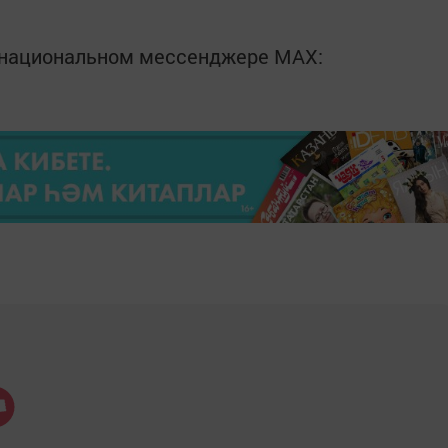
в национальном мессенджере MАХ: