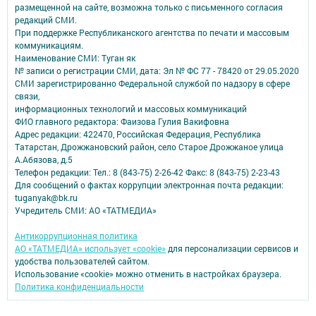
размещенной на сайте, возможна только с письменного согласия
редакций СМИ.
При поддержке Республиканского агентства по печати и массовым
коммуникациям.
Наименование СМИ: Туган як
№ записи о регистрации СМИ, дата: Эл № ФС 77 - 78420 от 29.05.2020
СМИ зарегистрированно Федеральной службой по надзору в сфере
связи,
информационных технологий и массовых коммуникаций
ФИО главного редактора: Фаизова Гулия Вакифовна
Адрес редакции: 422470, Российская Федерация, Республика
Татарстан, Дрожжановский район, село Старое Дрожжаное улица
А.Абязова, д.5
Телефон редакции: Тел.: 8 (843-75) 2-26-42 Факс: 8 (843-75) 2-23-43
Для сообщений о фактах коррупции электронная почта редакции:
tuganyak@bk.ru
Учредитель СМИ: АО «ТАТМЕДИА»
Антикоррупционная политика
АО «ТАТМЕДИА» использует «cookie»
для персонализации сервисов и
удобства пользователей сайтом.
Использование «cookie» можно отменить в настройках браузера.
Политика конфиденциальности