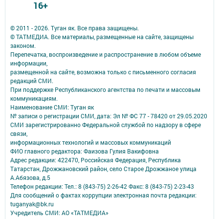
16+
© 2011 - 2026. Туган як. Все права защищены.
© ТАТМЕДИА. Все материалы, размещенные на сайте, защищены
законом.
Перепечатка, воспроизведение и распространение в любом объеме
информации,
размещенной на сайте, возможна только с письменного согласия
редакций СМИ.
При поддержке Республиканского агентства по печати и массовым
коммуникациям.
Наименование СМИ: Туган як
№ записи о регистрации СМИ, дата: Эл № ФС 77 - 78420 от 29.05.2020
СМИ зарегистрированно Федеральной службой по надзору в сфере
связи,
информационных технологий и массовых коммуникаций
ФИО главного редактора: Фаизова Гулия Вакифовна
Адрес редакции: 422470, Российская Федерация, Республика
Татарстан, Дрожжановский район, село Старое Дрожжаное улица
А.Абязова, д.5
Телефон редакции: Тел.: 8 (843-75) 2-26-42 Факс: 8 (843-75) 2-23-43
Для сообщений о фактах коррупции электронная почта редакции:
tuganyak@bk.ru
Учредитель СМИ: АО «ТАТМЕДИА»