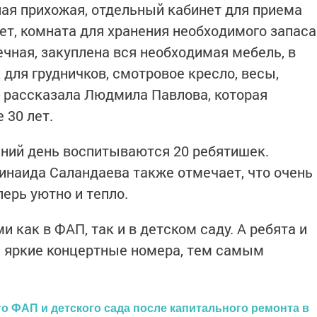
ная прихожая, отдельный кабинет для приема
ет, комната для хранения необходимого запаса
чная, закуплена вся необходимая мебель, в
для грудничков, смотровое кресло, весы,
 - рассказала Людмила Павлова, которая
 30 лет.
шний день воспитываются 20 ребятишек.
наида Саландаева также отмечает, что очень
ерь уютно и тепло.
 как в ФАП, так и в детском саду. А ребята и
и яркие концертные номера, тем самым
о ФАП и детского сада после капитального ремонта в