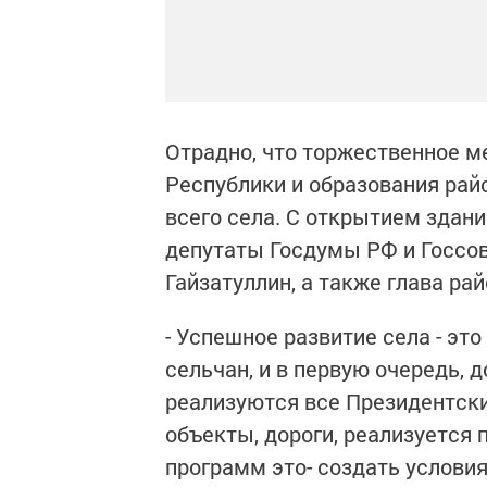
Отрадно, что торжественное м
Республики и образования рай
всего села. С открытием здан
депутаты Госдумы РФ и Госсов
Гайзатуллин, а также глава ра
- Успешное развитие села - эт
сельчан, и в первую очередь,
реализуются все Президентск
объекты, дороги, реализуется 
программ это- создать условия