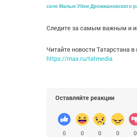
селе Малые Убеи Дрожжановского р
Следите за самым важным и 
Читайте новости Татарстана 
https://max.ru/tatmedia
Оставляйте реакции
0
0
0
0
0