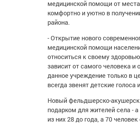
медицинской помощи от места 
комфортно и уютно в получении
района.
- Открытие нового современног
медицинской помощи населени
относиться к своему здоровью,
зависит от самого человека и о
данное учреждение только в це
всегда звенят детские голоса 
Новый фельдшерско-акушерски
подарком для жителей села - а 
из них 28 до года, а 70 человек