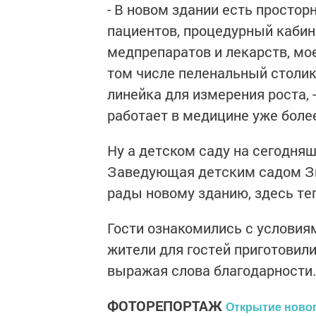
- В новом здании есть простор
пациентов, процедурный кабин
медпрепаратов и лекарств, мое
том числе пеленальный столик 
линейка для измерения роста,
работает в медицине уже более
Ну а детском саду на сегодня
Заведующая детским садом Зи
рады новому зданию, здесь теп
Гости ознакомились с условиями
жители для гостей приготовил
выражая слова благодарности.
ФОТОРЕПОРТАЖ
Открытие новог