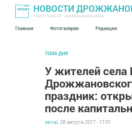
НОВОСТИ ДРОЖЖАНОВ
Газета "Туган як" - Дрожжановский район
Главная
Фотогалереи
Редакция
ТЕМА ДНЯ
У жителей села
Дрожжановского
праздник: откр
после капиталь
автор,
28 августа 2017 - 17:31