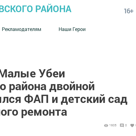
СКОГО РАЙОНА
16+
Рекламодателям
Наши Герои
 Малые Убеи
 района двойной
ылся ФАП и детский сад
ного ремонта
1605
0