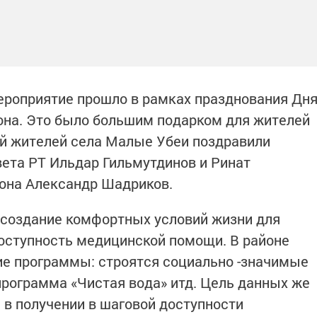
ероприятие прошло в рамках празднования Дн
она. Это было большим подарком для жителей
ий жителей села Малые Убеи поздравили
ета РТ Ильдар Гильмутдинов и Ринат
йона Александр Шадриков.
о создание комфортных условий жизни для
 доступность медицинской помощи. В районе
ие программы: строятся социально -значимые
программа «Чистая вода» итд. Цель данных же
 в получении в шаговой доступности