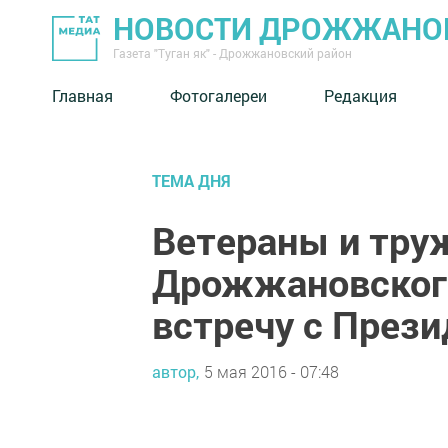
НОВОСТИ ДРОЖЖАНОВ
Газета "Туган як" - Дрожжановский район
Главная
Фотогалереи
Редакция
ТЕМА ДНЯ
Ветераны и тру
Дрожжановского
встречу с През
автор,
5 мая 2016 - 07:48