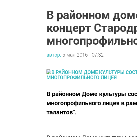
В районном дом
концерт Старо
многопрофильно
автор,
5 мая 2016 - 07:32
В районном Доме культуры со
многопрофильного лицея в рам
талантов".