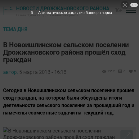
НОВОСТИ ДРОЖЖАНОВСКОГО РАЙОНА
16+
5
Автоматическое закрытие баннера через
Газета "Туган як" - Дрожжановский район
ТЕМА ДНЯ
В Новоишлинском сельском поселении
Дрожжановского района прошёл сход
граждан
автор,
5 марта 2018 - 16:18
1517
0
0
Сегодня в Новоишлинском сельском поселении прошел
сход граждан, на котором были обсуждены итоги
деятельности сельского поселения за прошедший год и
намечены совместные задачи на текущий год.