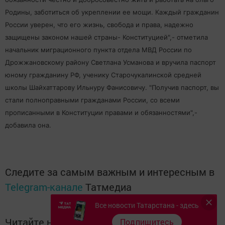
Родины, заботиться об укреплении ее мощи. Каждый гражданин
России уверен, что его жизнь, свобода и права, надежно
защищены законом нашей страны- Конституцией",- отметила
начальник миграционного пункта отдела МВД России по
Дрожжановскому району Светлана Усманова и вручила паспорт
юному гражданину РФ, ученику Старочукалинской средней
школы Шайхаттарову Ильнуру Фанисовичу. "Получив паспорт, вы
стали полноправными гражданами России, со всеми
прописанными в Конституции правами и обязанностями",-
добавила она.
Следите за самым важным и интересным в
Telegram-канале
Татмедиа
Все новости Татарстана - здесь
Читайте новости Татарстана в
Подпишитесь