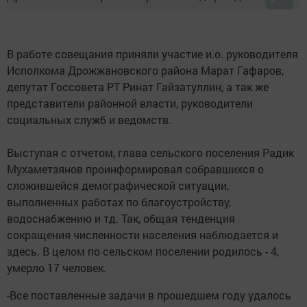
В работе совещания приняли участие и.о. руководителя
Исполкома Дрожжановского района Марат Гафаров,
депутат Госсовета РТ Ринат Гайзатуллин, а так же
представители районной власти, руководители
социальных служб и ведомств.
Выступая с отчетом, глава сельского поселения Радик
Мухаметзянов проинформировал собравшихся о
сложившейся демографической ситуации,
выполненных работах по благоустройству,
водоснабжению и тд. Так, общая тенденция
сокращения численности населения наблюдается и
здесь. В целом по сельском поселении родилось - 4,
умерло 17 человек.
-Все поставленные задачи в прошедшем году удалось