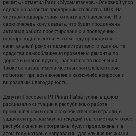
решить, - отметил Радик Мухаметзянов. - Основной упор
сделан на развитие предпринимательства, ЛПХ. На
частном подворье занято почти все население. И в
свою очередь хочу сказать, что будет продолжена
активная работа проектированию и проведению
водопроводных сетей. В этом году проводится
капитальный ремонт административного здания. На
средства самооблажения проведены ремонты по
дороге и многое другое, - заявил глава поселения.
Также он назвал имена местных жителей, которые
помогают при возникновении каких-либо вопросов и
выразил им благодарность.
Депутат Госсовета РТ Ринат Гайзатуллин в целом
рассказал о ситуации в республике, о работе
промышленной и сельскохозяйственной отрасли, о
задачах и программах на текущий год, отметив, что все
республиканские программы будут продолжены и в
этом году, которые направлены для улучшения жизни