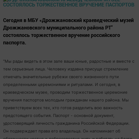
Сегодня в МБУ «Дрожжановский краеведческий музей
Дрожжановского муниципального района РТ"
состоялось торжественное вручение российского
паспорта.
"Мы рады видеть в этом зале ваши юные, радостные и вместе с
тем серьезные лица. Человеку издавна присуще стремление
отмечать значительные рубежи своего жизненного пути
определенными церемониями и ритуалами. И сегодня, в
краеведческом музее, проводим торжественное церемоние
вручения паспортов молодым гражданам нашего района. Мы
приветствуем всех тех, кто готов разделить всю важность
предстоящего события. Паспорт - основной документ,
удостоверящий личность гражданина Российской Федерации.
Он подверждает права его владельца. Он напоминает об
обязанности честно и добросовестно жить и работать на благо