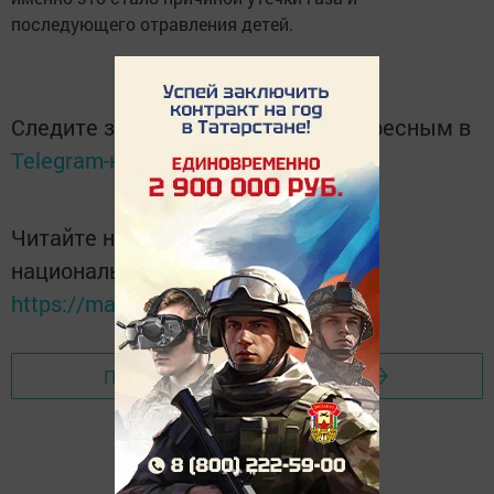
последующего отравления детей.
Следите за самым важным и интересным в
Telegram-канале
Татмедиа
Читайте новости Татарстана в
национальном мессенджере MАХ:
https://max.ru/tatmedia
Перейти на страницу новости