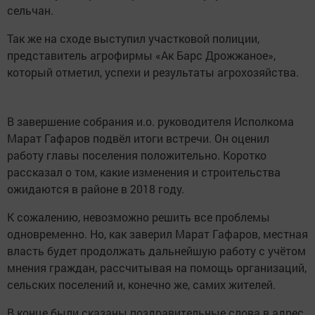
сельчан.
Так же на сходе выступил участковой полиции,
представитель агрофирмы «Ак Барс Дрожжаное»,
который отметил, успехи и результаты агрохозяйства.
В завершение собрания и.о. руководителя Исполкома
Марат Гафаров подвёл итоги встречи. Он оценил
работу главы поселения положительно. Коротко
рассказал о том, какие изменения и строительства
ожидаются в районе в 2018 году.
К сожалению, невозможно решить все проблемы
одновременно. Но, как заверил Марат Гафаров, местная
власть будет продолжать дальнейшую работу с учётом
мнения граждан, рассчитывая на помощь организаций,
сельских поселений и, конечно же, самих жителей.
В конце были сказаны поздравительные слова в адрес