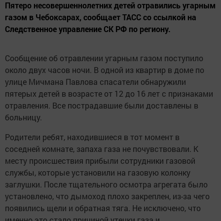
Пятеро несовершеннолетних детей отравились угарным
газом в Чебоксарах, сообщает ТАСС со ссылкой на
Следственное управление СК РФ по региону.
Сообщение об отравлении угарным газом поступило
около двух часов ночи. В одной из квартир в доме по
улице Мичмана Павлова спасатели обнаружили
пятерых детей в возрасте от 12 до 16 лет с признаками
отравления. Все пострадавшие были доставлены в
больницу.
Родители ребят, находившиеся в тот момент в
соседней комнате, запаха газа не почувствовали. К
месту происшествия прибыли сотрудники газовой
службы, которые установили на газовую колонку
заглушки. После тщательного осмотра агрегата было
установлено, что дымоход плохо закреплен, из-за чего
появились щели и обратная тяга. Не исключено, что
именно это стало причиной утечки газа и